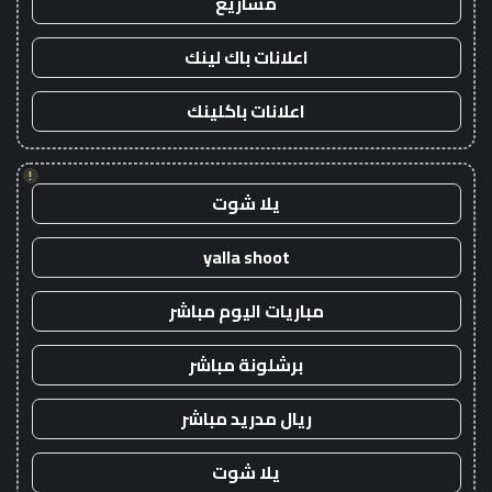
مشاريع
اعلانات باك لينك
اعلانات باكلينك
!
يلا شوت
yalla shoot
مباريات اليوم مباشر
برشلونة مباشر
ريال مدريد مباشر
يلا شوت