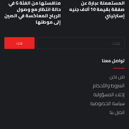
المستعملة عبارة عن
منافستها من الفئة G في
صفقة بقيمة 10 آلاف جنيه
حالة انتظار مع وصول
إسترليني
الرياح المعاكسة في الصين
إلى موطنها
البحث
عن:
تواصل معنا
من نحن
الشروط والأحكام
إخلاء المسؤولية
سياسة الخصوصية
اتصل بنا