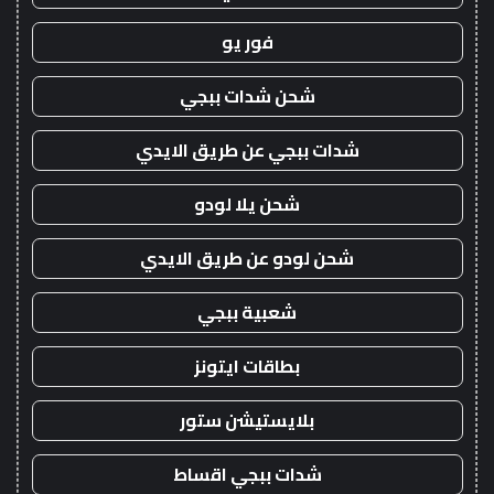
فور يو
شحن شدات ببجي
شدات ببجي عن طريق الايدي
شحن يلا لودو
شحن لودو عن طريق الايدي
شعبية ببجي
بطاقات ايتونز
بلايستيشن ستور
شدات ببجي اقساط