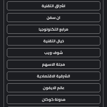
اشراق التقنية
ان سفن
مرابع التكنولوجيا
خيال التقنية
شوف ويب
مجلة الاسهم
الشرقية الاقتصادية
عالم الايفون
مدونة كوكان