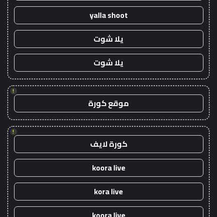
yalla shoot
يلا شوت
يلا شوت
!
موقع كورة
!
كورة لايف
koora live
kora live
koora live