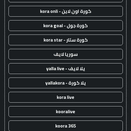
كورة اون لاين - kora onli
كورة جول - kora goal
كورة ستار - kora star
سوريا لايف
يلا لايف - yalla live
يلا كورة - yallakora
kora live
kooralive
koora 365