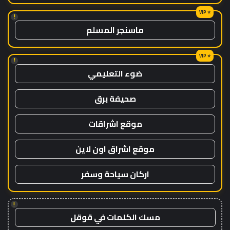
!
ماسنجر المسلم
!
ضوء التعليمي
صحيفة برق
موقع اشراقات
موقع اشراق اون لاين
اركان سياحة وسفر
!
مسك الكلمات في قوقل