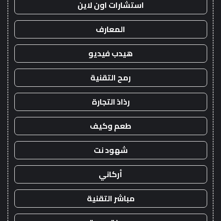
استشارات اون لاين
المعارف
هيدب فيديو
رمح التقنية
رذاذ التجارة
طعم وكيف
شهود نت
أركاني
مباشر التقنية