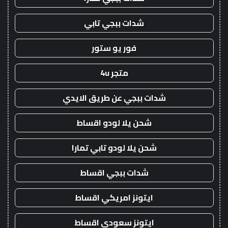
شدات ببجي تابي
فور يو ستور
متجر 4u
شدات ببجي عن طريق الايدي
شحن يلا لودو اقساط
شحن يلا لودو تابي تمارا
شدات ببجي اقساط
ايتونز امريكي اقساط
ايتونز سعودي اقساط