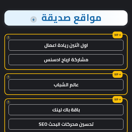
مواقع صديقة
+
!
اول اثنين ريادة اعمال
مشاركة ارباح ادسنس
!
عالم الشباب
!
باقة باك لينك
تحسين محركات البحث SEO