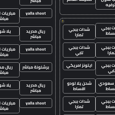
مباشر
رفيه
yalla shoot
مباريات ا
مباش
!
 ببجي
شدات ببجي
ريال مدريد
يلا ش
ساط
تمارا
مباشر
 ببجي
شدات ببجي
yalla shoot
مباريات ا
مارا
تابي
مباش
 ببجي
ايتونز امريكي
برشلونة مباشر
ريال مد
ابي
مباش
ز سعودي
شحن يلا لودو
ريال مدريد
يلا ش
ساط
اقساط
مباشر
 ببجي
شدات ببجي
yalla shoot
مباريات ا
ساط
تمارا
مباش