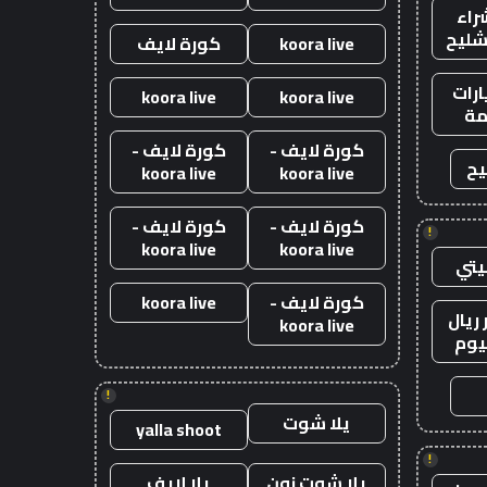
راء
شليح
koora live
كورة لايف
رات
koora live
koora live
ة
كورة لايف -
كورة لايف -
يح
koora live
koora live
كورة لايف -
كورة لايف -
!
koora live
koora live
يتي
كورة لايف -
koora live
ريال
koora live
يوم
!
يلا شوت
yalla shoot
!
يلا شوت زون
يلا لايف