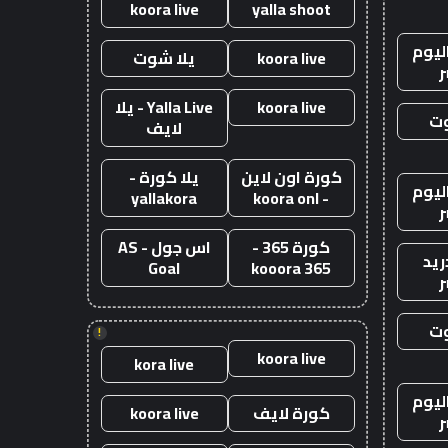
koora live
yalla shoot
ليوم
koora live
يلا شوت
ر
koora live
Yalla Live - يلا
وت
لايف
كورة اون لاين
يلا كورة -
ليوم
yallakora
- koora onl
ر
كورة 365 -
اس جول - AS
ريد
Goal
kooora 365
ر
وت
!
koora live
kora live
ليوم
كورة لايف
koora live
ر