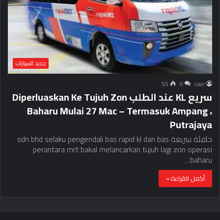
جديد السيارات
55
0
caar
سريع KL عند الطلب Diperluaskan Ke Tujuh Zon
Baharu Mulai 27 Mac – Termasuk Ampang ،
Putrajaya
حافلة سريعة sdn bhd selaku pengendali bas rapid kl dan bas
perantara mrt bakal melancarkan tujuh lagi zon operasi
baharu…
أكمل القراءة »