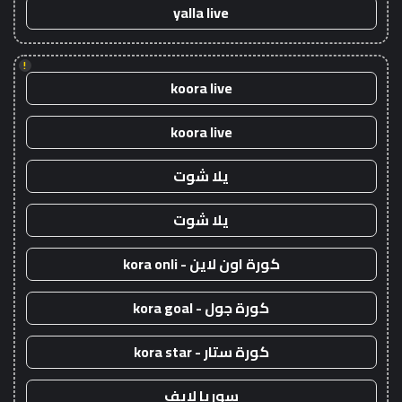
yalla live
!
koora live
koora live
يلا شوت
يلا شوت
كورة اون لاين - kora onli
كورة جول - kora goal
كورة ستار - kora star
سوريا لايف