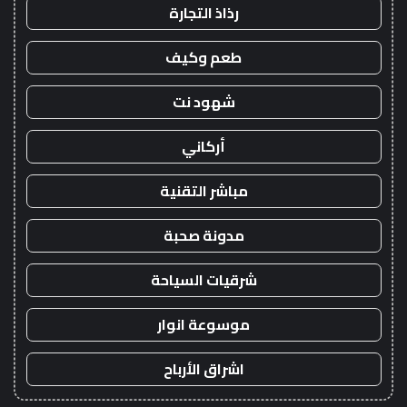
رذاذ التجارة
طعم وكيف
شهود نت
أركاني
مباشر التقنية
مدونة صحبة
شرقيات السياحة
موسوعة انوار
اشراق الأرباح