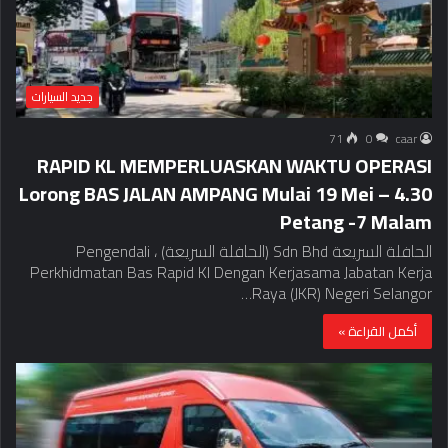
جديد السيارات
71
0
caar
RAPID KL MEMPERLUASKAN WAKTU OPERASI
Lorong BAS JALAN AMPANG Mulai 19 Mei – 4.30
Petang -7 Malam
الحافلة السريعة Sdn Bhd (الحافلة السريعة) ، Pengendali
Perkhidmatan Bas Rapid Kl Dengan Kerjasama Jabatan Kerja
Raya (JKR) Negeri Selangor…
أكمل القراءة »