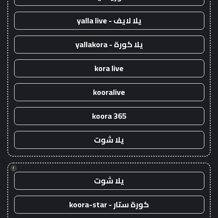
يلا لايف - yalla live
يلا كورة - yallakora
kora live
kooralive
koora 365
يلا شوت
!
يلا شوت
كورة ستار - koora-star