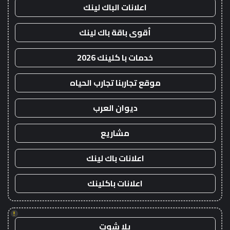
اعلانات الباك لينك
أقوى باقة باك لينك
خدمات با كلينك 2026
موقع تجاربنا تجارب الحياه
ديوان العرب
مشاريع
اعلانات باك لينك
اعلانات باكلينك
!
يلا شوت