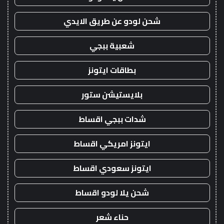
شحن لودو عن طريق الايدي
شعبية ببجي
بطاقات ايتونز
بلايستيشن ستور
شدات ببجي اقساط
ايتونز امريكي اقساط
ايتونز سعودي اقساط
شحن يلا لودو اقساط
حناء شعر