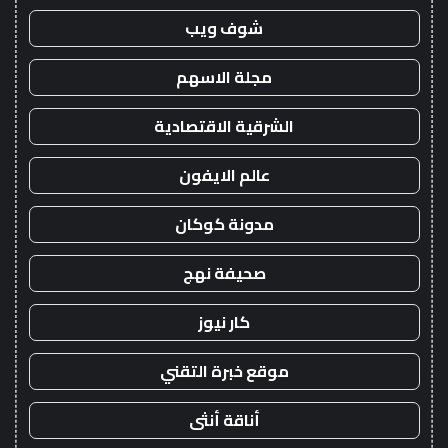
شوف ويب
مجلة الاسهم
الشرقية الاقتصادية
عالم الايفون
مدونة كوكان
صحيفة نهج
كار نيوز
موقع خبرة التقني
أناقة أنثى