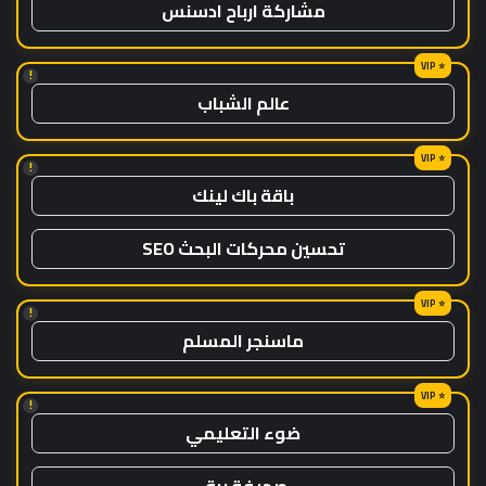
مشاركة ارباح ادسنس
!
عالم الشباب
!
باقة باك لينك
تحسين محركات البحث SEO
!
ماسنجر المسلم
!
ضوء التعليمي
صحيفة برق