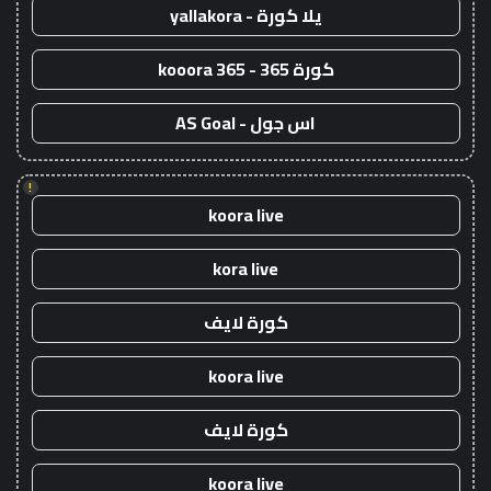
يلا كورة - yallakora
كورة 365 - kooora 365
اس جول - AS Goal
!
koora live
kora live
كورة لايف
koora live
كورة لايف
koora live