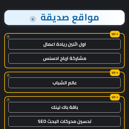
مواقع صديقة
+
!
اول اثنين ريادة اعمال
مشاركة ارباح ادسنس
!
عالم الشباب
!
باقة باك لينك
تحسين محركات البحث SEO