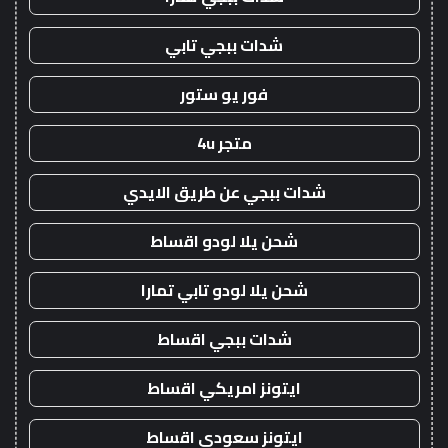
شدات ببجي تابي
فور يو ستور
متجر 4u
شدات ببجي عن طريق الايدي
شحن يلا لودو اقساط
شحن يلا لودو تابي تمارا
شدات ببجي اقساط
ايتونز امريكي اقساط
ايتونز سعودي اقساط