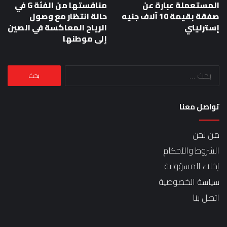
المستعملة عبارة عن
منافستها من الفئة G في
صفقة بقيمة 10 آلاف جنيه
حالة انتظار مع وصول
إسترليني
الرياح المعاكسة في الصين
إلى موطنها
البحث
عن:
تواصل معنا
من نحن
الشروط والأحكام
إخلاء المسؤولية
سياسة الخصوصية
اتصل بنا