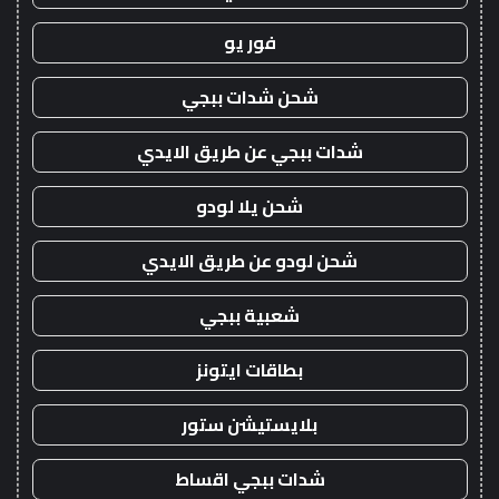
فور يو
شحن شدات ببجي
شدات ببجي عن طريق الايدي
شحن يلا لودو
شحن لودو عن طريق الايدي
شعبية ببجي
بطاقات ايتونز
بلايستيشن ستور
شدات ببجي اقساط