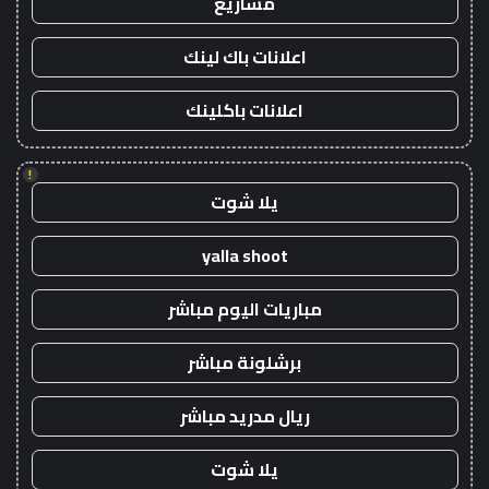
مشاريع
اعلانات باك لينك
اعلانات باكلينك
!
يلا شوت
yalla shoot
مباريات اليوم مباشر
برشلونة مباشر
ريال مدريد مباشر
يلا شوت