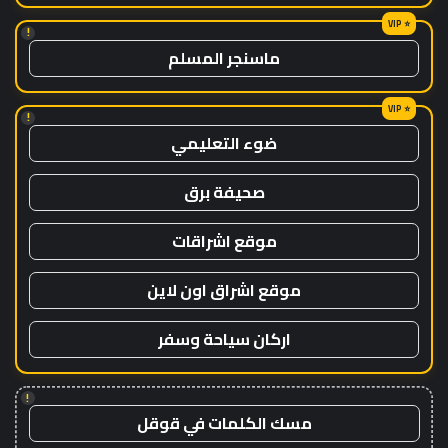
!
ماسنجر المسلم
!
ضوء التعليمي
صحيفة برق
موقع اشراقات
موقع اشراق اون لاين
اركان سياحة وسفر
!
مسك الكلمات في قوقل