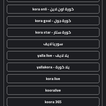
كورة اون لاين - kora onli
كورة جول - kora goal
كورة ستار - kora star
سوريا لايف
يلا لايف - yalla live
يلا كورة - yallakora
kora live
kooralive
koora 365