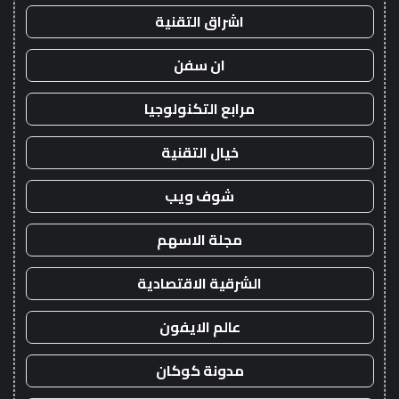
اشراق التقنية
ان سفن
مرابع التكنولوجيا
خيال التقنية
شوف ويب
مجلة الاسهم
الشرقية الاقتصادية
عالم الايفون
مدونة كوكان