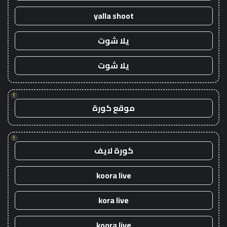
yalla shoot
يلا شوت
يلا شوت
!
موقع كورة
!
كورة لايف
koora live
kora live
koora live