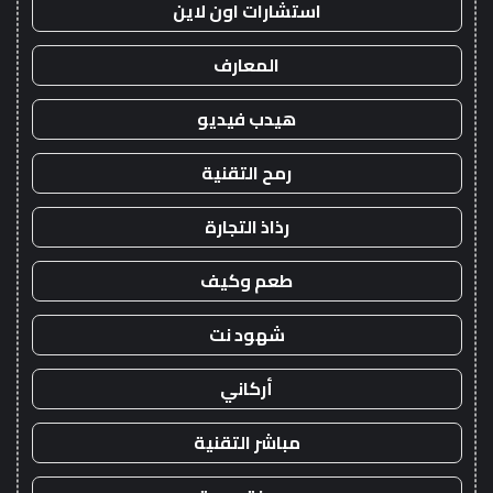
استشارات اون لاين
المعارف
هيدب فيديو
رمح التقنية
رذاذ التجارة
طعم وكيف
شهود نت
أركاني
مباشر التقنية