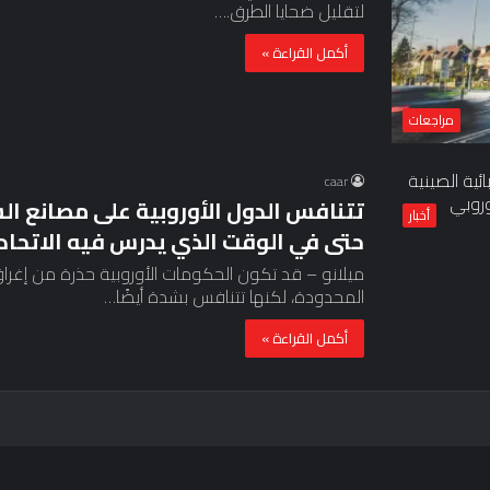
لتقليل ضحايا الطرق.…
أكمل القراءة »
مراجعات
caar
تتنافس الدول الأوروبية على مصانع ال
أخبار
حتى في الوقت الذي يدرس فيه الاتحاد 
ميلانو – قد تكون الحكومات الأوروبية حذرة من إغراق أس
المحدودة، لكنها تتنافس بشدة أيضًا…
أكمل القراءة »