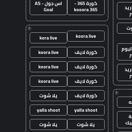
كورة 365 -
اس جول - AS
ريد
Goal
kooora 365
ر
وت
!
koora live
kora live
ليوم
كورة لايف
koora live
ر
كورة لايف
koora live
ريد
ر
كورة لايف
koora live
!
كورة لايف
يلا شوت
yalla shoot
yalla shoot
يك
يلا شوت
يلا شوت