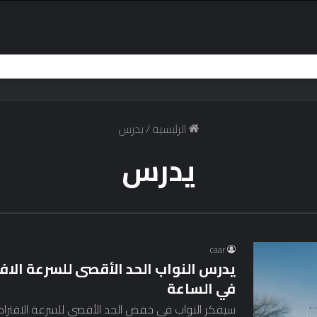
الرئيسية
/
يدرس
يدرس
caar
في الساعة