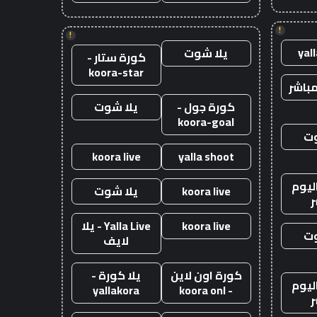
!
!
yal
يلا شوت
كورة ستار -
koora-star
باشر
كورة جول -
يلا شوت
koora-goal
وت
koora live
yalla shoot
ليوم
koora live
يلا شوت
ر
koora live
Yalla Live - يلا
وت
لايف
كورة اون لاين
يلا كورة -
ليوم
yallakora
- koora onl
ر