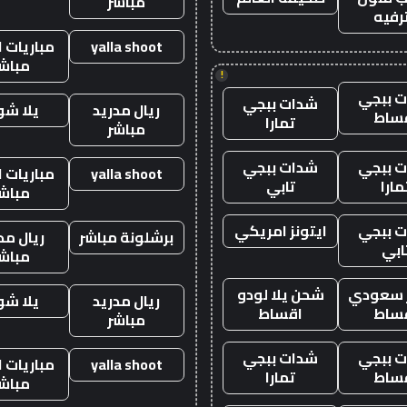
مباشر
رفيه
yalla shoot
مباريات ا
مباش
!
 ببجي
شدات ببجي
ريال مدريد
يلا ش
ساط
تمارا
مباشر
 ببجي
شدات ببجي
yalla shoot
مباريات ا
مارا
تابي
مباش
 ببجي
ايتونز امريكي
برشلونة مباشر
ريال مد
ابي
مباش
ز سعودي
شحن يلا لودو
ريال مدريد
يلا ش
ساط
اقساط
مباشر
 ببجي
شدات ببجي
yalla shoot
مباريات ا
ساط
تمارا
مباش