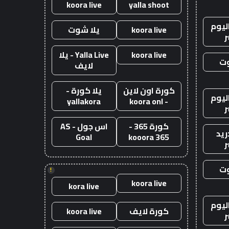
koora live
yalla shoot
ليوم
koora live
يلا شوت
ر
koora live
Yalla Live - يلا
وت
لايف
كورة اون لاين
يلا كورة -
ليوم
yallakora
- koora onl
ر
كورة 365 -
اس جول - AS
ريد
Goal
kooora 365
ر
وت
!
koora live
kora live
ليوم
كورة لايف
koora live
ر