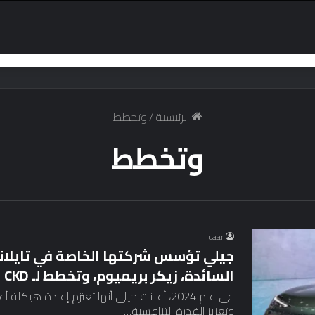
الرئيسية
/
وتخطط
وتخطط
caar
جيلي تؤسس شركتها الخاصة في تايلاند
السائدة، زيكر بريميوم، وتخطط لـ CKD
في عام 2024، أعلنت جيلي أنها تعتزم إعادة ه
وتعزيز القدرة التنافسية…