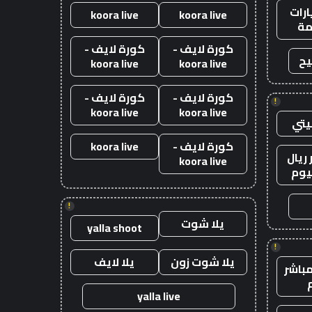
رات
koora live
koora live
ة
كورة لايف -
كورة لايف -
يح
koora live
koora live
كورة لايف -
كورة لايف -
!
koora live
koora live
يتي
كورة لايف -
koora live
ريال
koora live
يوم
!
يلا شوت
yalla shoot
!
يلا شوت زون
يلا لايف
باشر
yalla live