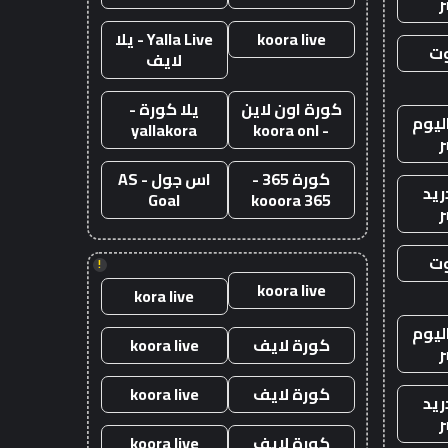
ر
koora live
Yalla Live - يلا
وت
لايف
كورة اون لاين
يلا كورة -
ليوم
yallakora
- koora onl
ر
كورة 365 -
اس جول - AS
ريد
Goal
kooora 365
ر
وت
!
koora live
kora live
ليوم
كورة لايف
koora live
ر
كورة لايف
koora live
ريد
ر
كورة لايف
koora live