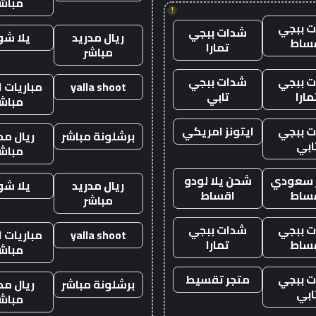
مباش
!
 ببجي
شدات ببجي
ريال مدريد
يلا ش
ساط
تمارا
مباشر
 ببجي
شدات ببجي
yalla shoot
مباريات ا
مارا
تابي
مباش
 ببجي
ايتونز امريكي
برشلونة مباشر
ريال مد
ابي
مباش
ز سعودي
شحن يلا لودو
ريال مدريد
يلا ش
ساط
اقساط
مباشر
 ببجي
شدات ببجي
yalla shoot
مباريات ا
ساط
تمارا
مباش
 ببجي
متجر تقسيط
برشلونة مباشر
ريال مد
ابي
مباش