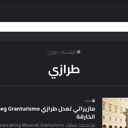
الرئيسية
/
طرازي
طرازي
caar
الخارقة