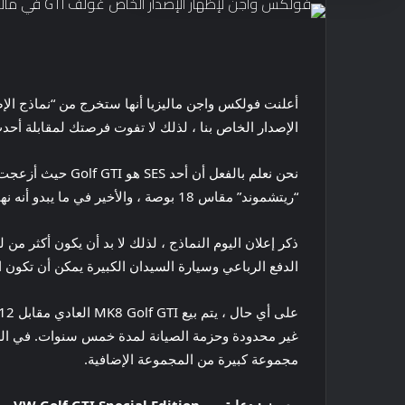
الإصدار الخاص بنا ، لذلك لا تفوت فرصتك لمقابلة أح
“ريتشموند” مقاس 18 بوصة ، والأخير في ما يبدو أنه نهاية مظلمة.
الدفع الرباعي وسيارة السيدان الكبيرة يمكن أن تكون النماذج الأخرى التي يتم منحها لعلاج SE. هل سيكون 
مجموعة كبيرة من المجموعة الإضافية.