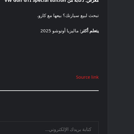
معرض: دعابة من VW Golf GTI Special Edition
تبحث لبيع سيارتك؟ بيعها مع كارو.
يتعلم أكثر:
ماليزيا أوتوشو 2025
Source link
كتابة بريدك الإلكتروني...