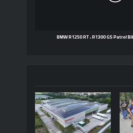
BMW R1250 RT ، R1300 GS Patrol Bik