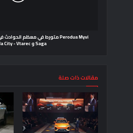
Saga و Honda City - Vtarec
مقالات ذات صلة