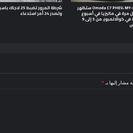
Omoda C7 PHEV، MY-spec C7 ستظهر
شرطة المرور تضبط 25 لاجا
ول مرة في ماليزيا في أسبوع
وتصدر 24 أمر استدعاء
الموضة في كوالالمبور، من 3 إلى 9
س
ة مشار إليها بـ
*