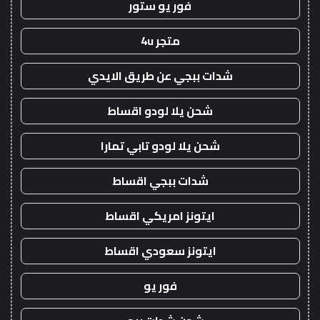
فور يو ستور
متجر 4u
شدات ببجي عن طريق الايدي
شحن يلا لودو اقساط
شحن يلا لودو تابي تمارا
شدات ببجي اقساط
ايتونز امريكي اقساط
ايتونز سعودي اقساط
فور يو