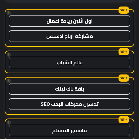
!
اول اثنين ريادة اعمال
مشاركة ارباح ادسنس
!
عالم الشباب
!
باقة باك لينك
تحسين محركات البحث SEO
!
ماسنجر المسلم