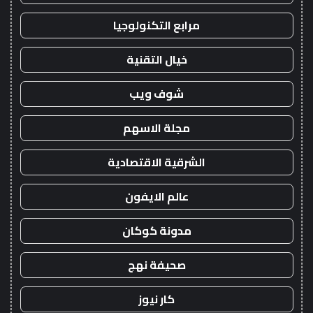
مرابع التكنولوجيا
خيال التقنية
شوف ويب
مجلة الاسهم
الشرقية الاقتصادية
عالم الايفون
مدونة كوكان
صحيفة نهج
كار نيوز