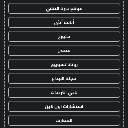
موقع خبرة التقني
أناقة أنثى
متورخ
مدسن
روتانا تسويق
مجلة الابداع
نادي الترددات
استشارات اون لاين
المعارف