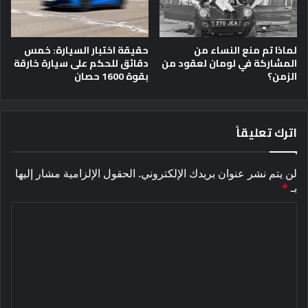
لماذا تم منع النساء من
حقيقة اختبار السيارة: خمس
المشاركة في لومان لعقود من
دقائق للحكم على سيارة خارقة
الزمن؟
بقوة 1600 حصان
اترك تعليقاً
لن يتم نشر عنوان بريدك الإلكتروني.
الحقول الإلزامية مشار إليها
بـ
*
ا
ل
ت
ع
ل