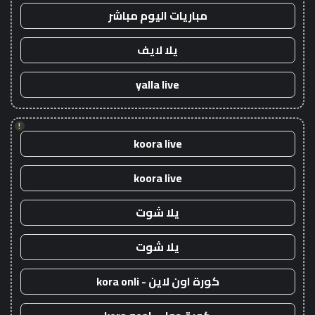
مباريات اليوم مباشر
يلا لايف
yalla live
!
koora live
koora live
يلا شوت
يلا شوت
كورة اون لاين - kora onli