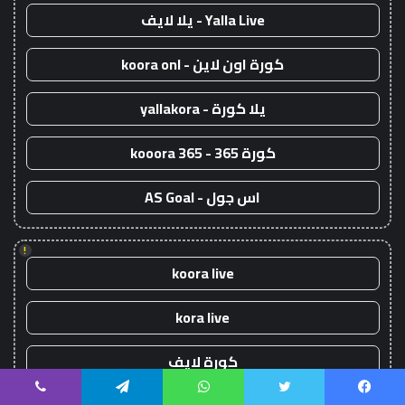
Yalla Live - يلا لايف
كورة اون لاين - koora onl
يلا كورة - yallakora
كورة 365 - kooora 365
اس جول - AS Goal
!
koora live
kora live
كورة لايف
يسبوك
تويتر
واتساب
تيلقرام
ڤايبر