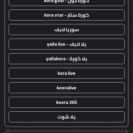
كورة جول - kora goal
كورة ستار - kora star
سوريا لايف
يلا لايف - yalla live
يلا كورة - yallakora
kora live
kooralive
koora 365
يلا شوت