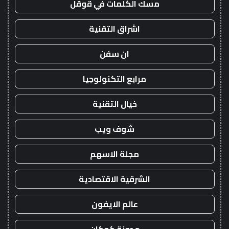
مسك الكلمات في قوقل
اشراق التقنية
ان سفن
مرابع التكنولوجيا
خيال التقنية
شوف ويب
مجلة الاسهم
الشرقية الاقتصادية
عالم الايفون