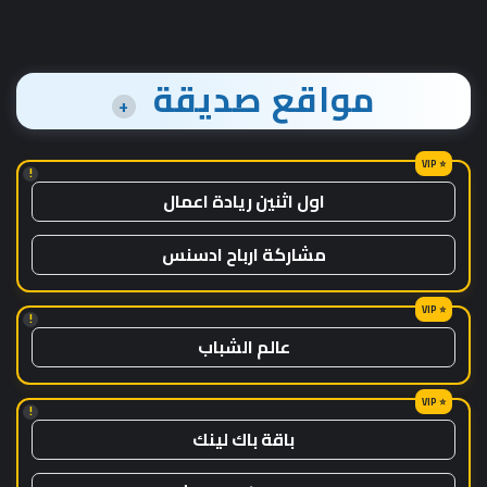
مواقع صديقة
+
!
اول اثنين ريادة اعمال
مشاركة ارباح ادسنس
!
عالم الشباب
!
باقة باك لينك