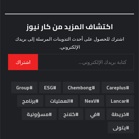
اكتشاف المزيد من كار نيوز
اشترك للحصول على أحدث التدوينات المرسلة إلى بريدك
الإلكتروني.
كتابة بريدك الإلكتروني...
اشتراك
Group
ESG
Chembong
Careplus
Lancar
NexV
العمليات
برنامج
خريطة
في
كلانج
مسؤولية
يتولى