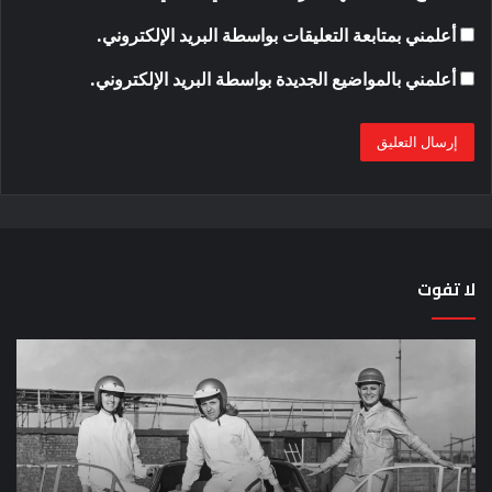
أعلمني بمتابعة التعليقات بواسطة البريد الإلكتروني.
أعلمني بالمواضيع الجديدة بواسطة البريد الإلكتروني.
لا تفوت
لماذا
حق
تم
اختب
منع
الس
النساء
خم
من
دق
المشاركة
لل
في
عل