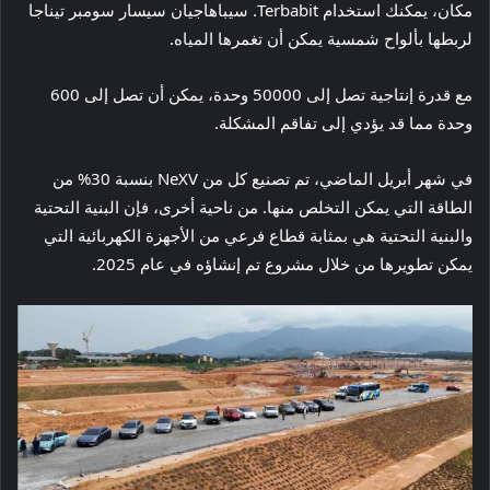
مكان، يمكنك استخدام Terbabit. سيباهاجيان سيسار سومبر تيناجا
لربطها بألواح شمسية يمكن أن تغمرها المياه.
مع قدرة إنتاجية تصل إلى 50000 وحدة، يمكن أن تصل إلى 600
وحدة مما قد يؤدي إلى تفاقم المشكلة.
في شهر أبريل الماضي، تم تصنيع كل من NeXV بنسبة 30% من
الطاقة التي يمكن التخلص منها. من ناحية أخرى، فإن البنية التحتية
والبنية التحتية هي بمثابة قطاع فرعي من الأجهزة الكهربائية التي
يمكن تطويرها من خلال مشروع تم إنشاؤه في عام 2025.