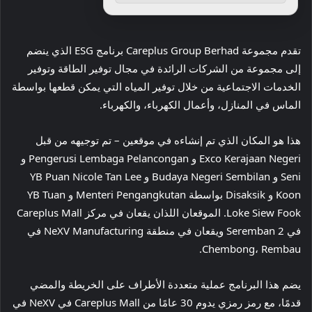
تقدم مجموعة Careplus Group Berhad برنامج ESG الذي ينضم
إلى مجموعة من الشركات الرائدة في مجال توفير الطاقة وتوفير
الخدمات الاجتماعية من خلال توفير المياه التي يمكن قطعها بواسطة
الماس في المنازل، وأعمال الكهرباء، والكهرباء.
هذا هو المكان الذي تم إنشاءه في موقعين – تم توجيهه من قبل
Exco Kerajaan Negeri و Pengerusi Lembaga Pelancongan و
Seni و Budaya Negeri Sembilan و YB Puan Nicole Tan Lee
Koon و Disaksik بواسطة Menteri Pengangkutan و YB Tuan
Loke Siew Fook. الموقعان اللذان يقعان في مركز Careplus Mall
في Seremban 2 ويقعان في منطقة NeXV Manufacturing في
Chembong، Rembau.
يضم هذا البرنامج عملية متعددة الأطراف على الخريطة والمضي
قدمًا، مع رمز رمزي يدوم 30 عامًا من Careplus Mall في NeXV في