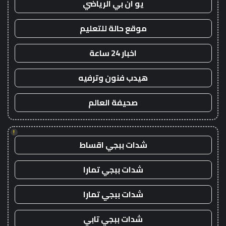
يو ان بي الرياضي
موقع حالة للتعليم
اخبار 24 ساعة
هيدب فنون وترفيه
صحيفة العالم
!
شدات ببجي اقساط
شدات ببجي تمارا
شدات ببجي تمارا
شدات ببجي تابي