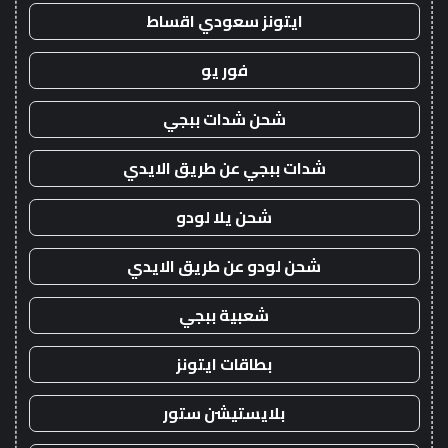
ايتونز سعودي اقساط
فور يو
شحن شدات ببجي
شدات ببجي عن طريق الايدي
شحن يلا لودو
شحن لودو عن طريق الايدي
شعبية ببجي
بطاقات ايتونز
بلايستيشن ستور