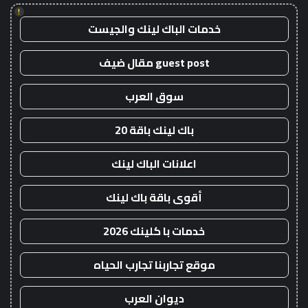
!
خدمات الباك لينك والجيست
guest post مقال ضيف
سوق العرب
باك لينك باقة 20
اعلانات الباك لينك
أقوى باقة باك لينك
خدمات با كلينك 2026
موقع تجاربنا تجارب الحياه
ديوان العرب