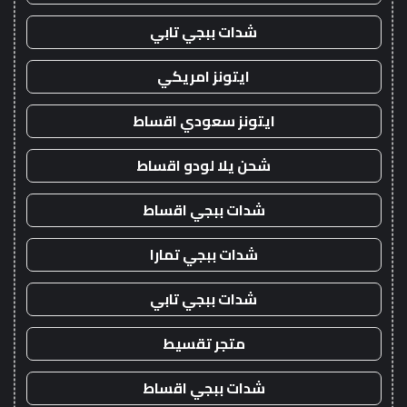
شدات ببجي تابي
ايتونز امريكي
ايتونز سعودي اقساط
شحن يلا لودو اقساط
شدات ببجي اقساط
شدات ببجي تمارا
شدات ببجي تابي
متجر تقسيط
شدات ببجي اقساط