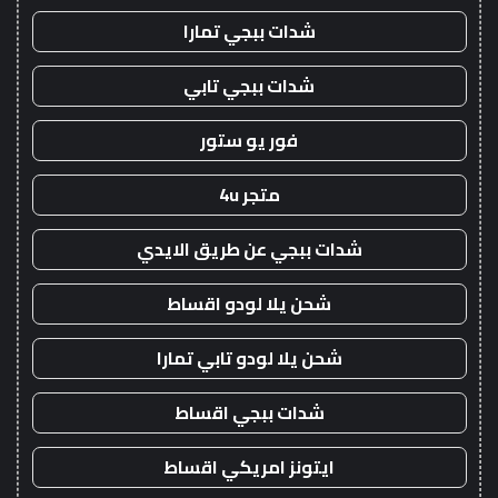
شدات ببجي تمارا
شدات ببجي تابي
فور يو ستور
متجر 4u
شدات ببجي عن طريق الايدي
شحن يلا لودو اقساط
شحن يلا لودو تابي تمارا
شدات ببجي اقساط
ايتونز امريكي اقساط