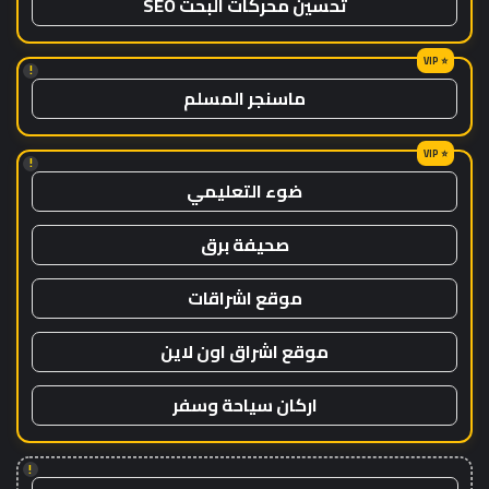
تحسين محركات البحث SEO
!
ماسنجر المسلم
!
ضوء التعليمي
صحيفة برق
موقع اشراقات
موقع اشراق اون لاين
اركان سياحة وسفر
!