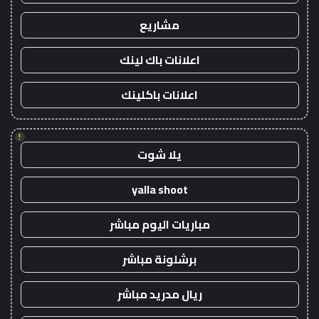
مشاريع
اعلانات باك لينك
اعلانات باكلينك
!
يلا شوت
yalla shoot
مباريات اليوم مباشر
برشلونة مباشر
ريال مدريد مباشر