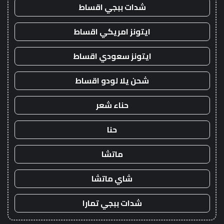
شدات ببجي اقساط
ايتونز امريكي اقساط
ايتونز سعودي اقساط
شحن يلا لودو اقساط
حناء شعر
حنا
ماتشا
شاي ماتشا
شدات ببجي تمارا