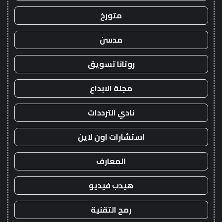
متورخ
مدسن
روتانا تسويق
مجلة الابداع
نادي الترددات
استشارات اون لاين
المعارف
هيدب فيديو
رمح التقنية