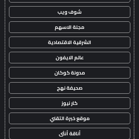
شوف ويب
مجلة الاسهم
الشرقية الاقتصادية
عالم الايفون
مدونة كوكان
صحيفة نهج
كار نيوز
موقع خبرة التقني
أناقة أنثى