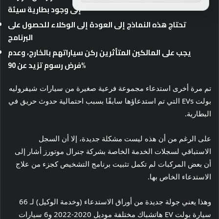
إلى وجود بطارية سيئة
تحتاج هذه النماذج إلى العودة إلى الوكلاء للحصول على
البرنامج
يجب على المالكين المتأثرين ركن سياراتهم بالخارج، وعدم
فرض رسوم تزيد عن 90%
تم مرة أخرى استدعاء مجموعة فرعية صغيرة من سيارات شيفروليه
بولت EVs التي تم استدعاؤها سابقًا بسبب احتمالية حدوث حريق في
البطارية.
على الرغم من أن هذه ليست مشكلة جديدة، إلا أن السجل
الاستباقي لسجلات الخدمة الخاصة بشركة جنرال موتورز أشار إلى
أن بعض المركبات لم تكمل تثبيت برنامج التشخيص كجزء من علاج
الاستدعاء الخاص بها.
وهذا يعني جولة جديدة من أوراق الاستدعاء (وخدمة الوكيل) لـ 66
سيارة بولت EV هاتشباك مختلفة موديل 2020-2022 و6 سيارات