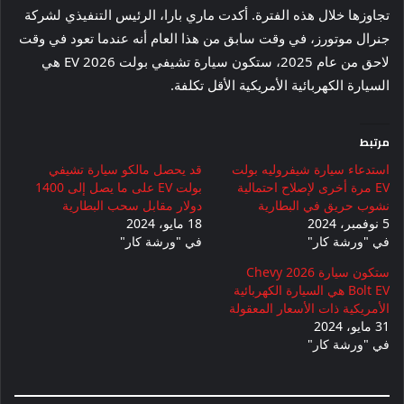
تجاوزها خلال هذه الفترة. أكدت ماري بارا، الرئيس التنفيذي لشركة
جنرال موتورز، في وقت سابق من هذا العام أنه عندما تعود في وقت
لاحق من عام 2025، ستكون سيارة تشيفي بولت EV 2026 هي
السيارة الكهربائية الأمريكية الأقل تكلفة.
مرتبط
استدعاء سيارة شيفروليه بولت
قد يحصل مالكو سيارة تشيفي
EV مرة أخرى لإصلاح احتمالية
بولت EV على ما يصل إلى 1400
نشوب حريق في البطارية
دولار مقابل سحب البطارية
5 نوفمبر، 2024
18 مايو، 2024
في "ورشة كار"
في "ورشة كار"
ستكون سيارة 2026 Chevy
Bolt EV هي السيارة الكهربائية
الأمريكية ذات الأسعار المعقولة
31 مايو، 2024
في "ورشة كار"