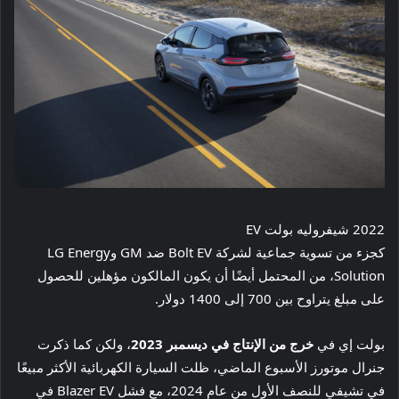
2022 شيفروليه بولت EV
كجزء من تسوية جماعية لشركة Bolt EV ضد GM وLG Energy
Solution، من المحتمل أيضًا أن يكون المالكون مؤهلين للحصول
على مبلغ يتراوح بين 700 إلى 1400 دولار.
بولت إي في
خرج من الإنتاج في ديسمبر 2023
، ولكن كما ذكرت
جنرال موتورز الأسبوع الماضي، ظلت السيارة الكهربائية الأكثر مبيعًا
في تشيفي للنصف الأول من عام 2024، مع فشل Blazer EV في