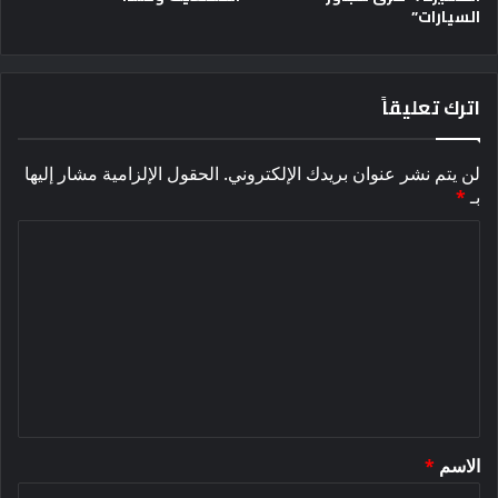
السيارات”
اترك تعليقاً
لن يتم نشر عنوان بريدك الإلكتروني.
الحقول الإلزامية مشار إليها
بـ
*
ا
ل
ت
ع
ل
ي
ق
الاسم
*
*