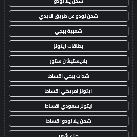
شحن يلا لودو
شحن لودو عن طريق الايدي
شعبية ببجي
بطاقات ايتونز
بلايستيشن ستور
شدات ببجي اقساط
ايتونز امريكي اقساط
ايتونز سعودي اقساط
شحن يلا لودو اقساط
حناء شعر