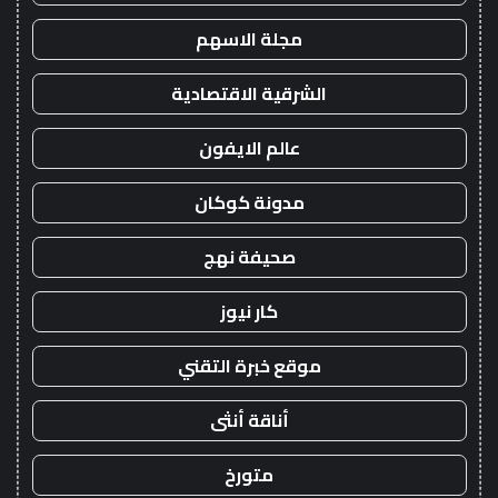
مجلة الاسهم
الشرقية الاقتصادية
عالم الايفون
مدونة كوكان
صحيفة نهج
كار نيوز
موقع خبرة التقني
أناقة أنثى
متورخ