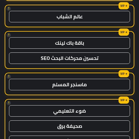
!
عالم الشباب
!
باقة باك لينك
تحسين محركات البحث SEO
!
ماسنجر المسلم
!
ضوء التعليمي
صحيفة برق