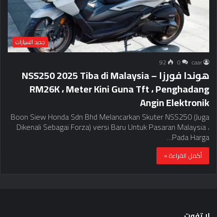
جديد السيارات
92
0
caar
هوندا فورزا NSS250 2025 Tiba di Malaysia –
RM26K ، Meter Kini Guna Tft ، Penghadang
Angin Elektronik
Boon Siew Honda Sdn Bhd Melancarkan Skuter NSS250 (Juga
Dikenali Sebagai Forza) versi Baru Untuk Pasaran Malaysia ،
Pada Harga…
أكمل القراءة »
لا تفوت