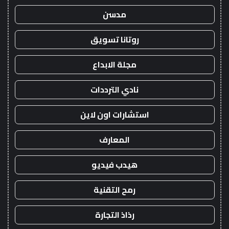
مدسن
روتانا تسويق
مجلة الابداع
نادي الترددات
استشارات اون لاين
المعارف
هيدب فيديو
رمح التقنية
رذاذ التجارة