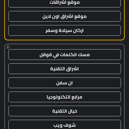
موقع اشراقات
موقع اشراق اون لاين
اركان سياحة وسفر
!
مسك الكلمات في قوقل
اشراق التقنية
ان سفن
مرابع التكنولوجيا
خيال التقنية
شوف ويب