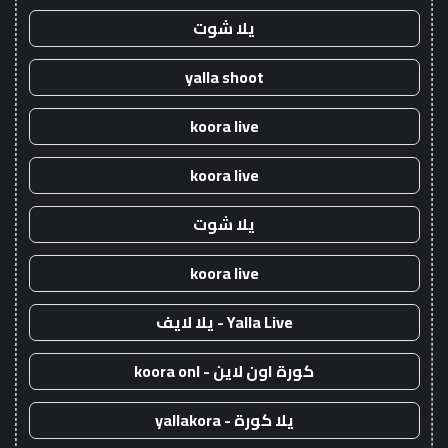
يلا شوت
yalla shoot
koora live
koora live
يلا شوت
koora live
Yalla Live - يلا لايف
كورة اون لاين - koora onl
يلا كورة - yallakora