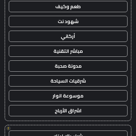
طعم وكيف
شهود نت
أركاني
مباشر التقنية
مدونة صحبة
شرقيات السياحة
موسوعة انوار
اشراق الأرباح
!