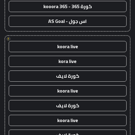
كورة 365 - kooora 365
اس جول - AS Goal
!
koora live
kora live
كورة لايف
koora live
كورة لايف
koora live