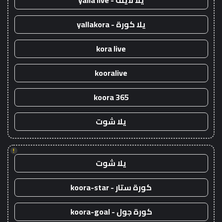
يلا لايف - yalla live
يلا كورة - yallakora
kora live
kooralive
koora 365
يلا شوت
!
يلا شوت
كورة ستار - koora-star
كورة جول - koora-goal