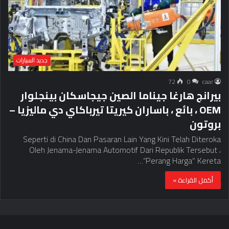
جديد السيارات
72
0
caar
بيرانج هارغا جيناما الصين جيجاسكان بينجلوار
OEM ، بائع ، باساران كيريتا تيرباكاي دي ماليزيا –
بروتون
Seperti di China Dan Pasaran Lain Yang Kini Telah Diteroka
Oleh Jenama-Jenama Automotif Dari Republik Tersebut ،
“Perang Harga” Kereta…
أكمل القراءة »