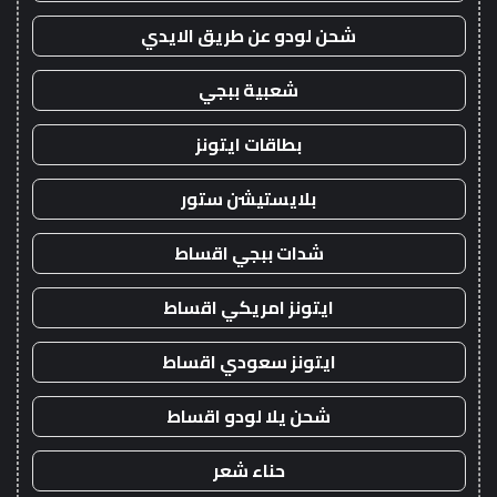
شحن لودو عن طريق الايدي
شعبية ببجي
بطاقات ايتونز
بلايستيشن ستور
شدات ببجي اقساط
ايتونز امريكي اقساط
ايتونز سعودي اقساط
شحن يلا لودو اقساط
حناء شعر