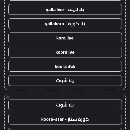
يلا لايف - yalla live
يلا كورة - yallakora
kora live
kooralive
koora 365
يلا شوت
!
يلا شوت
كورة ستار - koora-star