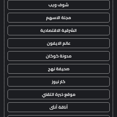
شوف ويب
مجلة الاسهم
الشرقية الاقتصادية
عالم الايفون
مدونة كوكان
صحيفة نهج
كار نيوز
موقع خبرة التقني
أناقة أنثى