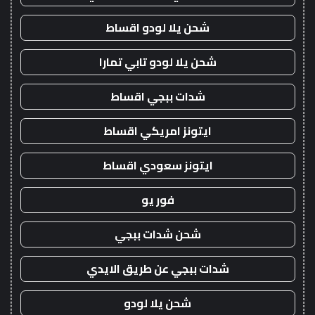
شحن يلا لودو اقساط
شحن يلا لودو تابي تمارا
شدات ببجي اقساط
ايتونز امريكي اقساط
ايتونز سعودي اقساط
فور يو
شحن شدات ببجي
شدات ببجي عن طريق الايدي
شحن يلا لودو