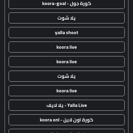
كورة جول - koora-goal
يلا شوت
yalla shoot
koora live
koora live
يلا شوت
koora live
Yalla Live - يلا لايف
كورة اون لاين - koora onl