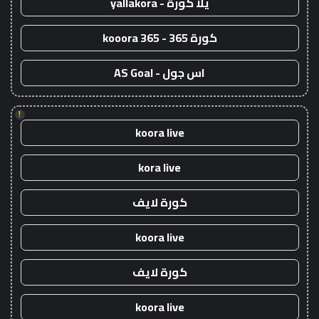
يلا كورة - yallakora
كورة 365 - kooora 365
اس جول - AS Goal
!
koora live
kora live
كورة لايف
koora live
كورة لايف
koora live