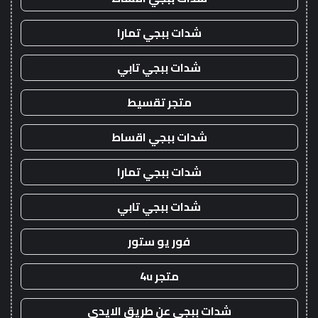
شدات ببجي تمارا
شدات ببجي تابي
متجر تقسيط
شدات ببجي اقساط
شدات ببجي تمارا
شدات ببجي تابي
فور يو ستور
متجر 4u
شدات ببجي عن طريق الايدي