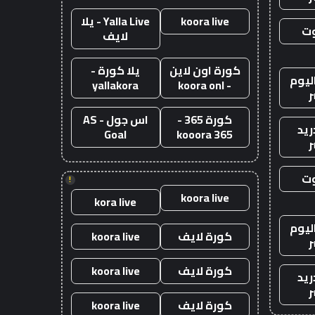
koora live
Yalla Live - يلا
وت
لايف
كورة اون لاين
يلا كورة -
ليوم
yallakora
- koora onl
ر
كورة 365 -
اس جول - AS
ريد
Goal
kooora 365
ر
وت
!
koora live
kora live
ليوم
كورة لايف
koora live
ر
كورة لايف
koora live
ريد
ر
كورة لايف
koora live