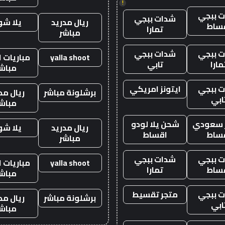
!
 ببجي
شدات ببجي
ريال مدريد
يلا ش
ساط
تمارا
مباشر
 ببجي
شدات ببجي
yalla shoot
مباريات ا
مارا
تابي
مباش
 ببجي
ايتونز امريكي
برشلونة مباشر
ريال مد
ابي
مباش
ز سعودي
شحن يلا لودو
ريال مدريد
يلا ش
ساط
اقساط
مباشر
 ببجي
شدات ببجي
yalla shoot
مباريات ا
ساط
تمارا
مباش
 ببجي
متجر تقسيط
برشلونة مباشر
ريال مد
ابي
مباش