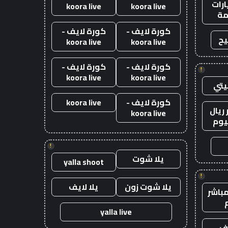
رات
koora live
koora live
ة
كورة لايف -
كورة لايف -
يح
koora live
koora live
كورة لايف -
كورة لايف -
!
koora live
koora live
يتي
كورة لايف -
koora live
ريال
koora live
يوم
!
يلا شوت
yalla shoot
!
يلا شوت زون
يلا لايف
باشر
yalla live
يف