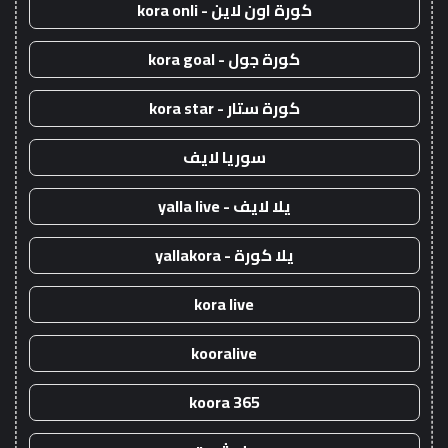
كورة اون لاين - kora onli
كورة جول - kora goal
كورة ستار - kora star
سوريا لايف
يلا لايف - yalla live
يلا كورة - yallakora
kora live
kooralive
koora 365