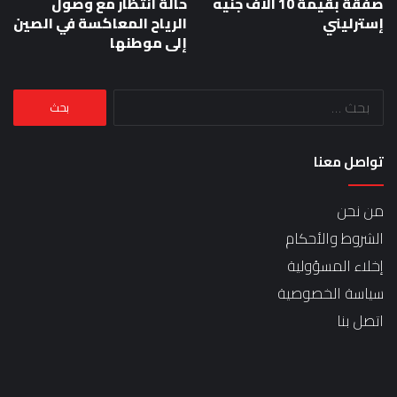
صفقة بقيمة 10 آلاف جنيه
حالة انتظار مع وصول
إسترليني
الرياح المعاكسة في الصين
إلى موطنها
البحث
عن:
تواصل معنا
من نحن
الشروط والأحكام
إخلاء المسؤولية
سياسة الخصوصية
اتصل بنا