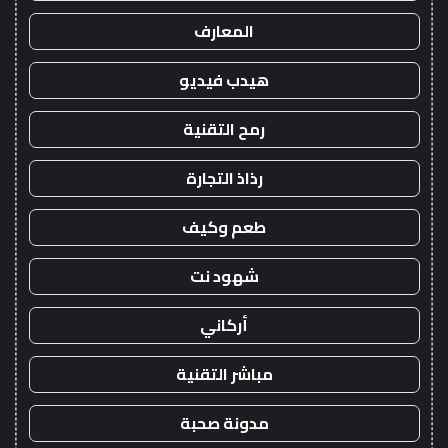
المعارف
هيدب فيديو
رمح التقنية
رذاذ التجارة
طعم وكيف
شهود نت
أركاني
مباشر التقنية
مدونة صحبة