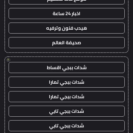
اخبار 24 ساعة
هيدب فنون وترفيه
صحيفة العالم
!
شدات ببجي اقساط
شدات ببجي تمارا
شدات ببجي تمارا
شدات ببجي تابي
شدات ببجي تابي