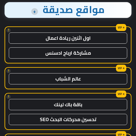
مواقع صديقة
+
!
اول اثنين ريادة اعمال
مشاركة ارباح ادسنس
!
عالم الشباب
!
باقة باك لينك
تحسين محركات البحث SEO