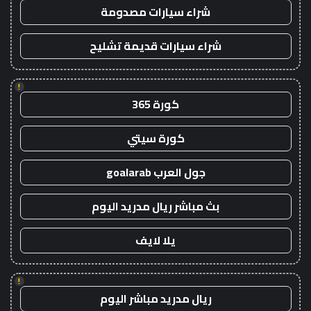
شراء سيارات مصدومة
شراء سيارات قديمة تشليح
!
كورة 365
كورة سيتي
جول العرب goalarab
بث مباشر ريال مدريد اليوم
يلا لايف
!
ريال مدريد مباشر اليوم