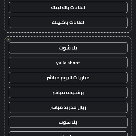
اعلانات باك لينك
اعلانات باكلينك
!
يلا شوت
yalla shoot
مباريات اليوم مباشر
برشلونة مباشر
ريال مدريد مباشر
يلا شوت