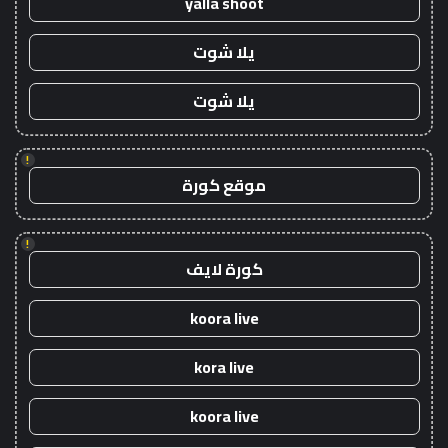
yalla shoot
يلا شوت
يلا شوت
!
موقع كورة
!
كورة لايف
koora live
kora live
koora live