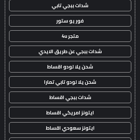
شدات ببجي تابي
فور يو ستور
متجر 4u
شدات ببجي عن طريق الايدي
شحن يلا لودو اقساط
شحن يلا لودو تابي تمارا
شدات ببجي اقساط
ايتونز امريكي اقساط
ايتونز سعودي اقساط