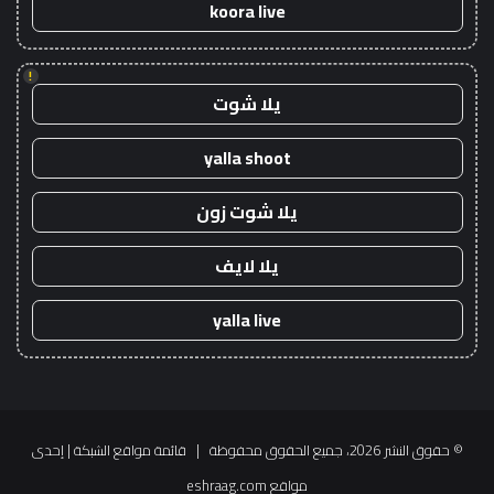
koora live
!
يلا شوت
yalla shoot
يلا شوت زون
يلا لايف
yalla live
© حقوق النشر 2026، جميع الحقوق محفوظة |
قائمة مواقع الشبكة
| إحدى
مواقع
eshraag.com