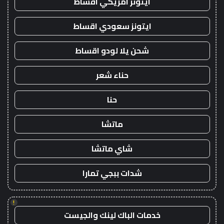
ايتونز امريكي اقساط
ايتونز سعودي اقساط
شحن يلا لودو اقساط
حناء شعر
حنا
ماتشا
شاي ماتشا
شدات ببجي تمارا
!
خدمات الباك لينك والجيست