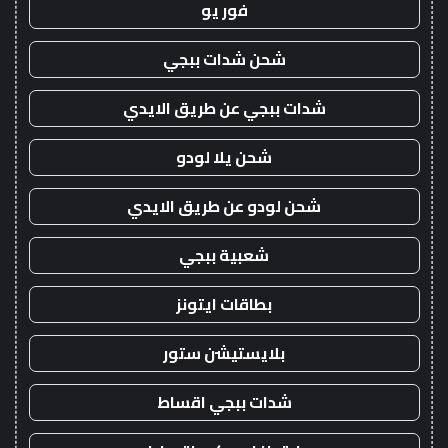
فور يو
شحن شدات ببجي
شدات ببجي عن طريق الايدي
شحن يلا لودو
شحن لودو عن طريق الايدي
شعبية ببجي
بطاقات ايتونز
بلايستيشن ستور
شدات ببجي اقساط