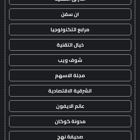
ان سفن
مرابع التكنولوجيا
خيال التقنية
شوف ويب
مجلة الاسهم
الشرقية الاقتصادية
عالم الايفون
مدونة كوكان
صحيفة نهج