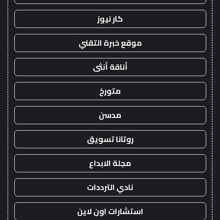
كار نيوز
موقع خبرة التقني
أناقة أنثى
متورخ
مدسن
روتانا تسويق
مجلة الابداع
نادي الترددات
استشارات اون لاين