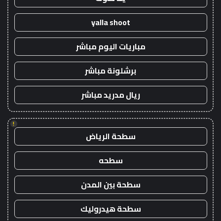
yalla shoot
مباريات اليوم مباشر
برشلونة مباشر
ريال مدريد مباشر
!
سطحة الرياض
سطحه
سطحة بين المدن
سطحة هيدروليك