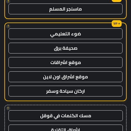
!
ماسنجر المسلم
!
ضوء التعليمي
صحيفة برق
موقع اشراقات
موقع اشراق اون لاين
اركان سياحة وسفر
!
مسك الكلمات في قوقل
اشراق التقنية