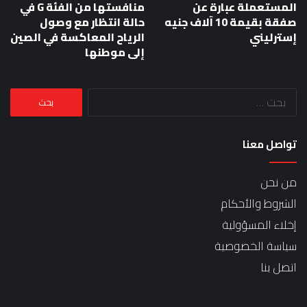
المستعملة عبارة عن
منافستها من الفئة G في
صفقة بقيمة 10 آلاف جنيه
حالة انتظار مع وصول
إسترليني
الرياح المعاكسة في الصين
إلى موطنها
البحث
عن:
تواصل معنا
من نحن
الشروط والأحكام
إخلاء المسؤولية
سياسة الخصوصية
اتصل بنا