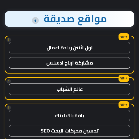
مواقع صديقة
+
!
اول اثنين ريادة اعمال
مشاركة ارباح ادسنس
!
عالم الشباب
!
باقة باك لينك
تحسين محركات البحث SEO