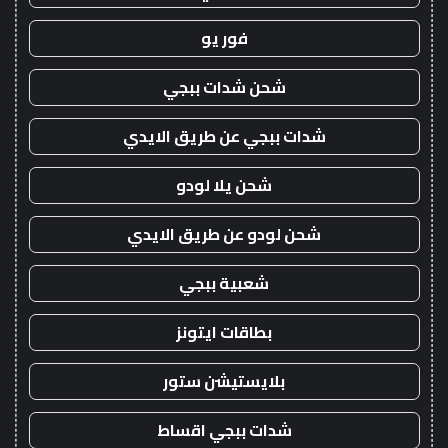
فور يو
شحن شدات ببجي
شدات ببجي عن طريق الايدي
شحن يلا لودو
شحن لودو عن طريق الايدي
شعبية ببجي
بطاقات ايتونز
بلايستيشن ستور
شدات ببجي اقساط