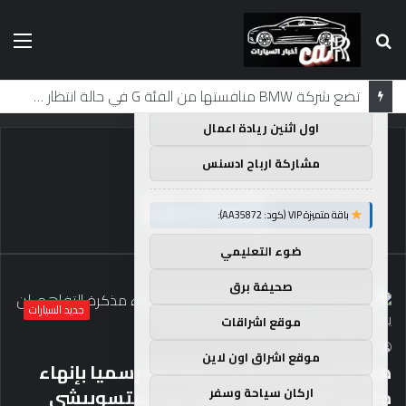
بحث
الق
×
توصيات :
عن
باقة متميزة VIP (كود: AA38045):
لماذا تم منع النساء من المشاركة في لومان لعقود من الزمن؟
اول اثنين ريادة اعمال
الرئيسية
/
إلغاءها
مشاركة ارباح ادسنس
إلغاءها
باقة متميزة VIP (كود: AA35872):
ضوء التعليمي
صحيفة برق
جديد السيارات
موقع اشراقات
93
0
caar
موقع اشراق اون لاين
هوندا نيسان اندماج تم إلغاءها رسميا بإنهاء
مذكرة التفاهم-لن يكون لدى ميتسوبيشي
اركان سياحة وسفر