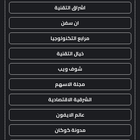
اشراق التقنية
ان سفن
مرابع التكنولوجيا
خيال التقنية
شوف ويب
مجلة الاسهم
الشرقية الاقتصادية
عالم الايفون
مدونة كوكان