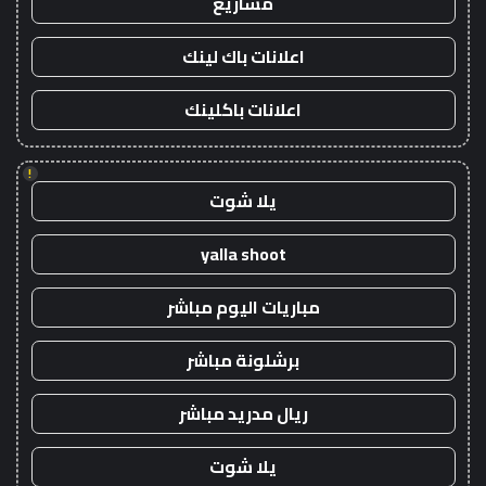
مشاريع
اعلانات باك لينك
اعلانات باكلينك
!
يلا شوت
yalla shoot
مباريات اليوم مباشر
برشلونة مباشر
ريال مدريد مباشر
يلا شوت