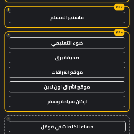
!
ماسنجر المسلم
!
ضوء التعليمي
صحيفة برق
موقع اشراقات
موقع اشراق اون لاين
اركان سياحة وسفر
!
مسك الكلمات في قوقل