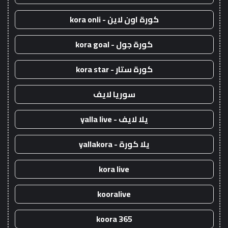
كورة اون لاين - kora onli
كورة جول - kora goal
كورة ستار - kora star
سوريا لايف
يلا لايف - yalla live
يلا كورة - yallakora
kora live
kooralive
koora 365