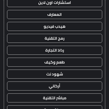
استشارات اون لاين
المعارف
هيدب فيديو
رمح التقنية
رذاذ التجارة
طعم وكيف
شهود نت
أركاني
مباشر التقنية