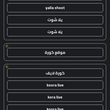
yalla shoot
يلا شوت
يلا شوت
!
موقع كورة
!
كورة لايف
koora live
kora live
koora live