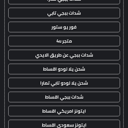
شدات ببجي تابي
فور يو ستور
متجر 4u
شدات ببجي عن طريق الايدي
شحن يلا لودو اقساط
شحن يلا لودو تابي تمارا
شدات ببجي اقساط
ايتونز امريكي اقساط
ايتونز سعودي اقساط