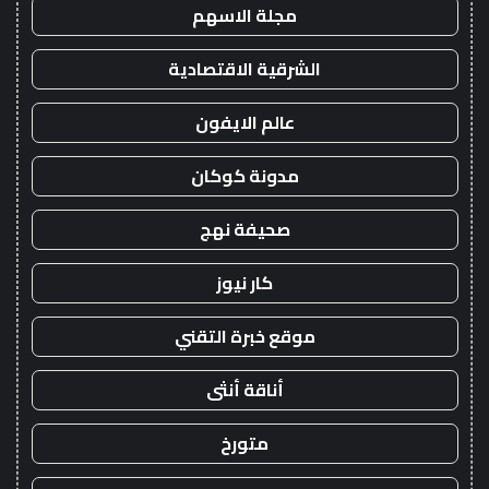
مجلة الاسهم
الشرقية الاقتصادية
عالم الايفون
مدونة كوكان
صحيفة نهج
كار نيوز
موقع خبرة التقني
أناقة أنثى
متورخ