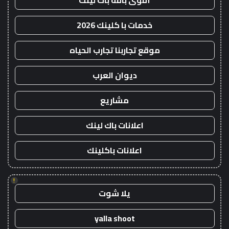
أقوى باقة باك لينك
خدمات با كلينك 2026
موقع تجاربنا تجارب الحياه
ديوان العرب
مشاريع
اعلانات باك لينك
اعلانات باكلينك
!
يلا شوت
yalla shoot