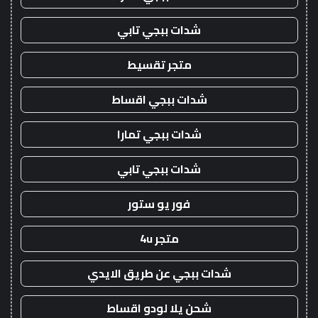
شدات ببجي تابي
متجر تقسيط
شدات ببجي اقساط
شدات ببجي تمارا
شدات ببجي تابي
فور يو ستور
متجر 4u
شدات ببجي عن طريق الايدي
شحن يلا لودو اقساط