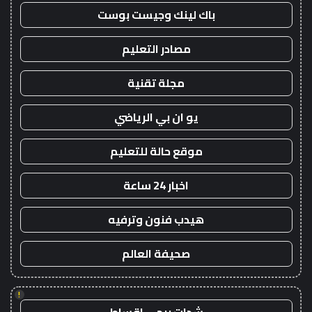
باك لينك وجيست بوست
مصادر التعليم
مجلة تقنية
يو ان بي الرياضي
موقع حالة للتعليم
اخبار 24 ساعة
هيدب فنون وترفيه
صحيفة العالم
!