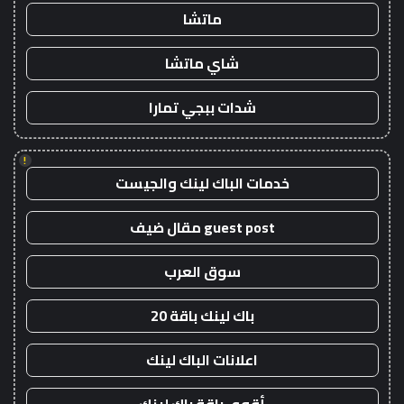
ماتشا
شاي ماتشا
شدات ببجي تمارا
!
خدمات الباك لينك والجيست
guest post مقال ضيف
سوق العرب
باك لينك باقة 20
اعلانات الباك لينك