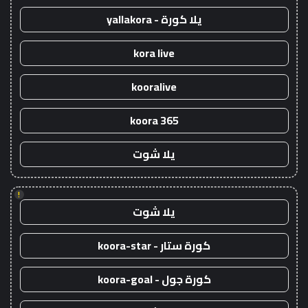
يلا كورة - yallakora
kora live
kooralive
koora 365
يلا شوت
!
يلا شوت
كورة ستار - koora-star
كورة جول - koora-goal