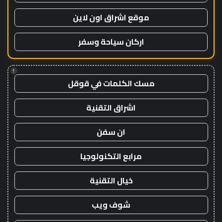
موقع اشراق اون لاين
اركان سياحة وسفر
!
مسك الكلمات في قوقل
اشراق التقنية
ان سفن
مرابع التكنولوجيا
خيال التقنية
شوف ويب