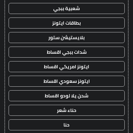
شعبية ببجي
بطاقات ايتونز
بلايستيشن ستور
شدات ببجي اقساط
ايتونز امريكي اقساط
ايتونز سعودي اقساط
شحن يلا لودو اقساط
حناء شعر
حنا