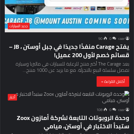
جديد السيارات
90
0
caar
يفتح Carage منفذًا جديدًا في جبل أوستن ، JB –
قسائم خصم لأول 200 عميل!
يعد The Carage أكبر منتج للرعاية للسيارات في ماليزيا وسيارة
تفصل سلسلة البيع بالتجزئة. مع ما يزيد عن 1000 منتج…
أكمل القراءة »
أخبار
108
0
caar
وحدة الروبوتات التابعة لشركة أمازون Zoox
ستبدأ الاختبار في أوستن، ميامي