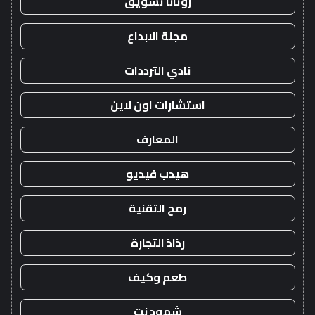
روتانا تسويق
مجلة الابداع
نادي الترددات
استشارات اون لاين
المعارف
هيدب فيديو
رمح التقنية
رذاذ التجارة
طعم وكيف
شهود نت