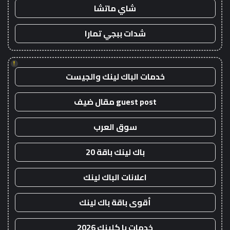
شاي ماتشا
شدات ببجي تمارا
!
خدمات الباك لينك والجيست
guest post مقال ضيف
سوق العرب
باك لينك باقة 20
اعلانات الباك لينك
أقوى باقة باك لينك
خدمات با كلينك 2026