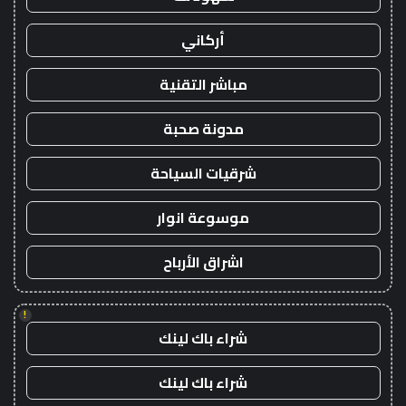
أركاني
مباشر التقنية
مدونة صحبة
شرقيات السياحة
موسوعة انوار
اشراق الأرباح
!
شراء باك لينك
شراء باك لينك