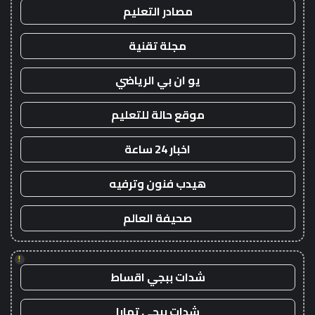
مصادر التعليم
مجلة تقنية
يو ان بي الرياضي
موقع حالة للتعليم
اخبار 24 ساعة
هيدب فنون وترفيه
صحيفة العالم
!
شدات ببجي اقساط
شدات ببجي تمارا