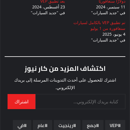
دولارًا سنغافوريًا
بعد تطبيق VEP
11 سبتمبر، 2024
23 أغسطس، 2024
في "جديد السيارات"
في "جديد السيارات"
تم تطبيق VEP بالكامل لسيارات
سنغافورة من 1 يوليو
4 يونيو، 2025
في "جديد السيارات"
اكتشاف المزيد من كار نيوز
اشترك للحصول على أحدث التدوينات المرسلة إلى بريدك
الإلكتروني.
كتابة بريدك الإلكتروني...
اشتراك
VEP
جمع
رينجيت
عام
في