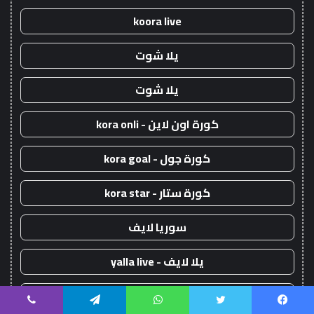
koora live
يلا شوت
يلا شوت
كورة اون لاين - kora onli
كورة جول - kora goal
كورة ستار - kora star
سوريا لايف
يلا لايف - yalla live
يلا كورة - yallakora
يسبوك
تويتر
واتساب
تيلقرام
ڤايبر