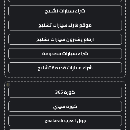
شراء سيارات تشليح
موقع شراء سيارات تشليح
ارقام يشترون سيارات تشليح
شراء سيارات مصدومة
شراء سيارات قديمة تشليح
!
كورة 365
كورة سيتي
جول العرب goalarab