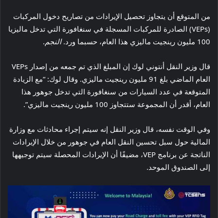
من المتوقع أن يتجاوز تحصيل الإيرادات من تصاريح دخول المركبات
(VEPs) الصادرة للمركبات المسجلة في سنغافورة التي تدخل ماليزيا
100 مليون رينجيت ماليزي هذا العام، حسبما ورد.
النجم
.
قال وزير النقل أنتوني لوك إن المبلغ الذي تم جمعه من إصدار VEPs
العام الماضي بلغ 91 مليون رينجيت ماليزي. وقال لوك: “مع الزيادة
المتوقعة في عدد السيارات من سنغافورة التي تدخل جوهور هذا
العام، أقدر أن المجموعة ستتجاوز 100 مليون رينجيت ماليزي”.
وفي الوقت نفسه، قال وزير النقل إنه سيتم إجراء محادثات مع وزارة
المالية حول سبل تحسين النقل العام في جوهور من خلال الإيرادات
الناتجة عن برنامج VEP، مضيفًا أن الإيرادات المحصلة سيتم توجيهها
إلى الصندوق الموحد.