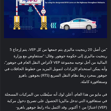
“من أصل 20 رينجيت ماليزي يتم جمعها من كل VEP، يتم إرجاع 5
رينجيت ماليزي إلى حكومة جوهور. وقال: “سنتفاوض مع وزارة
المالية من أجل توجيه مجموعة VEP لأغراض النقل العام في جوهور”،
وأنه يمكن استخدام الإيرادات لتمويل المزيد من خطوط الحافلات في
جوهور بمجرد ربط نظام النقل السريع (RTS) بجوهور. باهرو
وسنغافورة كاملة.
في مايو من هذا العام، أعلن لوك أنه سيُطلب من المركبات المسجلة
في سنغافورة التي تدخل ماليزيا الحصول على تصريح دخول مركبة
(VEP) اعتبارًا من 1 أكتوبر. وقد اكتمل بناء رابط جوهور باهرو-