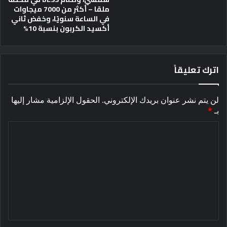
ملقا – أكثر من 7000 ميجاوات
في الساعة سنويًا، وخفض ثاني
أكسيد الكربون بنسبة 10%
اترك تعليقاً
لن يتم نشر عنوان بريدك الإلكتروني.
الحقول الإلزامية مشار إليها
بـ
*
ا
ل
ت
ع
ل
ي
ق