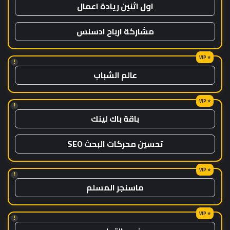
اول اثنين ريادة اعمال
مشاركة ارباح ادسنس
!
عالم الشباب
!
باقة باك لينك
تحسين محركات البحث SEO
!
ماسنجر المسلم
!