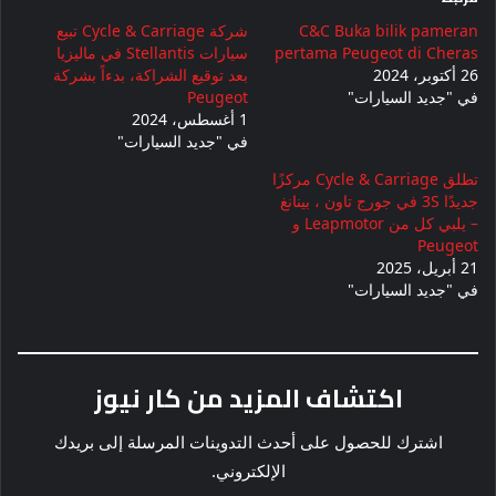
C&C Buka bilik pameran
شركة Cycle & Carriage تبيع
pertama Peugeot di Cheras
سيارات Stellantis في ماليزيا
26 أكتوبر، 2024
بعد توقيع الشراكة، بدءاً بشركة
في "جديد السيارات"
Peugeot
1 أغسطس، 2024
في "جديد السيارات"
تطلق Cycle & Carriage مركزًا
جديدًا 3S في جورج تاون ، بينانغ
– يلبي كل من Leapmotor و
Peugeot
21 أبريل، 2025
في "جديد السيارات"
اكتشاف المزيد من كار نيوز
اشترك للحصول على أحدث التدوينات المرسلة إلى بريدك
الإلكتروني.
كتابة بريدك الإلكتروني...