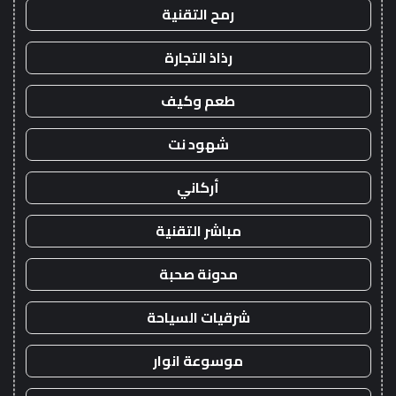
رمح التقنية
رذاذ التجارة
طعم وكيف
شهود نت
أركاني
مباشر التقنية
مدونة صحبة
شرقيات السياحة
موسوعة انوار