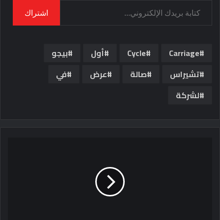
اشتراك
Carriage
Cycle
أول
بيجو
تشيراس
صالة
عرض
في
لشركة