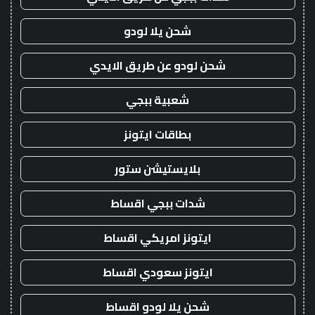
شحن يلا لودو
شحن لودو عن طريق الايدي
شعبية ببجي
بطاقات ايتونز
بلايستيشن ستور
شدات ببجي اقساط
ايتونز امريكي اقساط
ايتونز سعودي اقساط
شحن يلا لودو اقساط