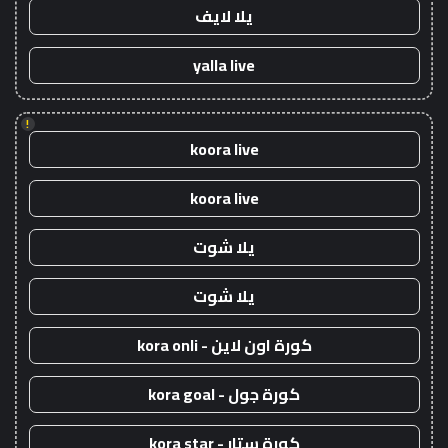
يلا لايف
yalla live
!
koora live
koora live
يلا شوت
يلا شوت
كورة اون لاين - kora onli
كورة جول - kora goal
كورة ستار - kora star