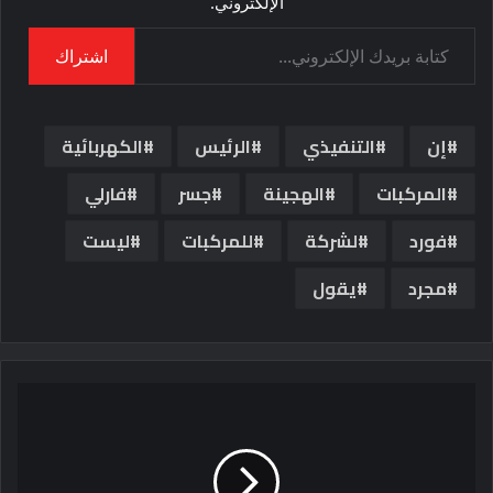
الإلكتروني.
كتابة بريدك الإلكتروني...
اشتراك
إن
التنفيذي
الرئيس
الكهربائية
المركبات
الهجينة
جسر
فارلي
فورد
لشركة
للمركبات
ليست
مجرد
يقول