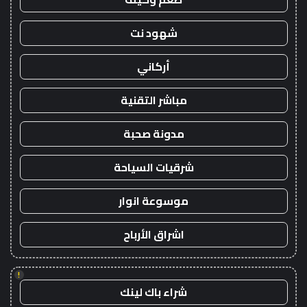
شهود نت
أركاني
مباشر التقنية
مدونة صحبة
شرقيات السياحة
موسوعة انوار
اشراق الأرباح
!
شراء باك لينك