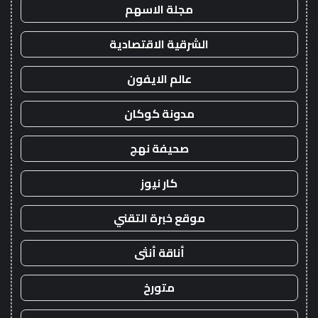
مجلة الاسهم
الشرقية الاقتصادية
عالم الايفون
مدونة كوكان
صحيفة نهج
كار نيوز
موقع خبرة التقني
أناقة أنثى
متورخ