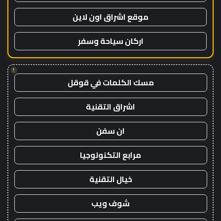
موقع اشراق اون لاين
اركان سياحة وسفر
!
مسك الكلمات في قوقل
اشراق التقنية
ان سفن
مرابع التكنولوجيا
خيال التقنية
شوف ويب