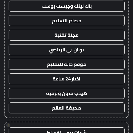
باك لينك وجيست بوست
مصادر التعليم
مجلة تقنية
يو ان بي الرياضي
موقع حالة للتعليم
اخبار 24 ساعة
هيدب فنون وترفيه
صحيفة العالم
!
شدات ببجي اقساط