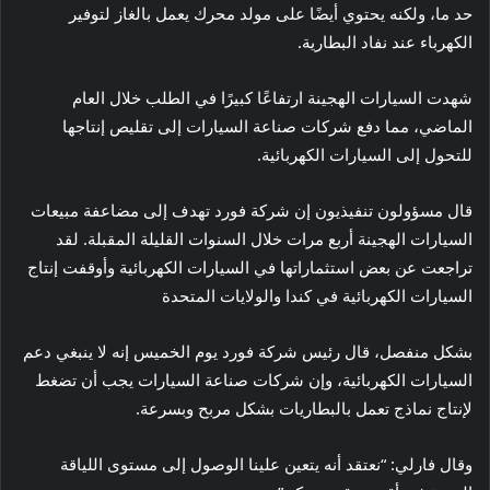
حد ما، ولكنه يحتوي أيضًا على مولد محرك يعمل بالغاز لتوفير
الكهرباء عند نفاد البطارية.
شهدت السيارات الهجينة ارتفاعًا كبيرًا في الطلب خلال العام
الماضي، مما دفع شركات صناعة السيارات إلى تقليص إنتاجها
للتحول إلى السيارات الكهربائية.
قال مسؤولون تنفيذيون إن شركة فورد تهدف إلى مضاعفة مبيعات
السيارات الهجينة أربع مرات خلال السنوات القليلة المقبلة. لقد
تراجعت عن بعض استثماراتها في السيارات الكهربائية وأوقفت إنتاج
السيارات الكهربائية في كندا والولايات المتحدة
بشكل منفصل، قال رئيس شركة فورد يوم الخميس إنه لا ينبغي دعم
السيارات الكهربائية، وإن شركات صناعة السيارات يجب أن تضغط
لإنتاج نماذج تعمل بالبطاريات بشكل مربح وبسرعة.
وقال فارلي: “نعتقد أنه يتعين علينا الوصول إلى مستوى اللياقة