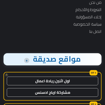
من نحن
الشروط والأحكام
إخلاء المسؤولية
سياسة الخصوصية
اتصل بنا
مواقع صديقة
+
!
اول اثنين ريادة اعمال
مشاركة ارباح ادسنس