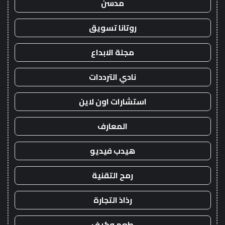
مدسن
روتانا تسويق
مجلة الابداع
نادي الترددات
استشارات اون لاين
المعارف
هيدب فيديو
رمح التقنية
رذاذ التجارة
طعم وكيف