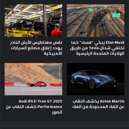
Elon Musk يبكي “فساد” كما
نقص مغناطيس الأرض النادر
تختفي شحان Tesla من طريق
يهدد إغلاق مصانع السيارات
الولايات المتحدة الرئيسية
الأمريكية
Aston Martin يكشف النقاب
2025 Audi RS E-Tron GT
عن الفك المحدودة من الفك
Performance كشف النقاب عن
الصور