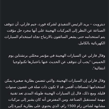
ديترويت – يريد الرئيس التنفيذي لشركة فورد، جيم فارلي، أن تتوقف
الصناعة عن النظر إلى المركبات الهجينة على أنها مجرد حل مؤقت
يتم استخدامه حتى يشعر السائقون بالارتياح تجاه استخدام السيارات
الكهربائية بالكامل.
وقال فارلي عن السيارات الهجينة في مؤتمر محللي برنشتاين يوم
الخميس: “يجب أن نتوقف عن الحديث عنها باعتبارها تكنولوجيا
انتقالية”.
وقال فارلي إن السيارات الهجينة، والتي تتضمن بطارية صغيرة يمكن
استخدامها لمسافات أقصر، قد لا تكون ذات صلة في غضون سنوات
قليلة. ومع ذلك، قال إن السيارات الهجينة طويلة المدى تعد تقنية
مهمة لمستقبل الصناعة. ومن المفترض أنه كان يشير إلى مركبات
مشابهة لشاحن رام 1500 رام، الذي يحتوي على بطارية كبيرة إلى