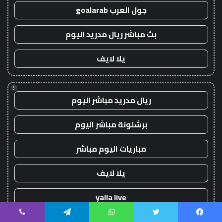
جول العرب goalarab
بث مباشر ريال مدريد اليوم
يلا لايف
!
ريال مدريد مباشر اليوم
برشلونة مباشر اليوم
مباريات اليوم مباشر
يلا لايف
yalla live
يسبوك
تويتر
واتساب
تيلقرام
ڤايبر