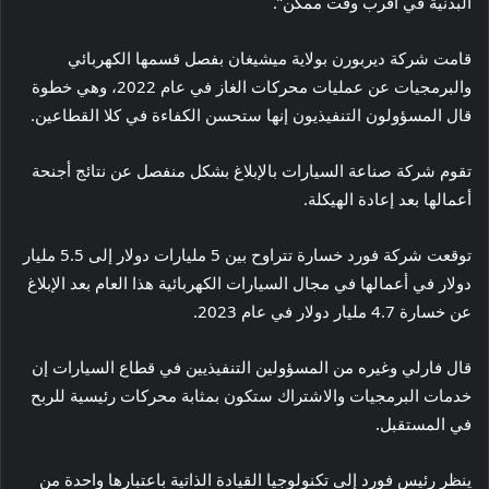
البدنية في أقرب وقت ممكن”.
قامت شركة ديربورن بولاية ميشيغان بفصل قسمها الكهربائي
والبرمجيات عن عمليات محركات الغاز في عام 2022، وهي خطوة
قال المسؤولون التنفيذيون إنها ستحسن الكفاءة في كلا القطاعين.
تقوم شركة صناعة السيارات بالإبلاغ بشكل منفصل عن نتائج أجنحة
أعمالها بعد إعادة الهيكلة.
توقعت شركة فورد خسارة تتراوح بين 5 مليارات دولار إلى 5.5 مليار
دولار في أعمالها في مجال السيارات الكهربائية هذا العام بعد الإبلاغ
عن خسارة 4.7 مليار دولار في عام 2023.
قال فارلي وغيره من المسؤولين التنفيذيين في قطاع السيارات إن
خدمات البرمجيات والاشتراك ستكون بمثابة محركات رئيسية للربح
في المستقبل.
ينظر رئيس فورد إلى تكنولوجيا القيادة الذاتية باعتبارها واحدة من