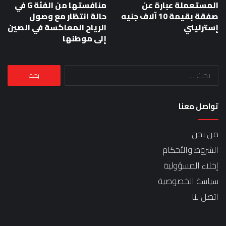
المستعملة عبارة عن
منافستها من الفئة G في
صفقة بقيمة 10 آلاف جنيه
حالة انتظار مع وصول
إسترليني
الرياح المعاكسة في الصين
إلى موطنها
البحث
عن:
تواصل معنا
من نحن
الشروط والأحكام
إخلاء المسؤولية
سياسة الخصوصية
اتصل بنا