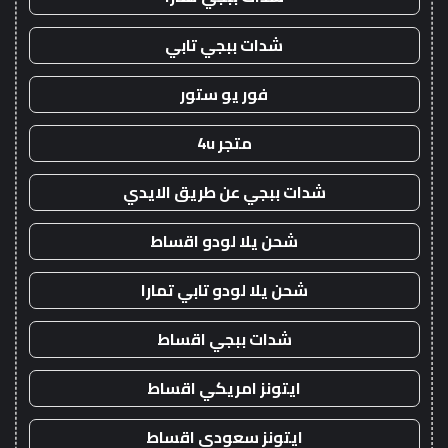
شدات ببجي تابي
فور يو ستور
متجر 4u
شدات ببجي عن طريق الايدي
شحن يلا لودو اقساط
شحن يلا لودو تابي تمارا
شدات ببجي اقساط
ايتونز امريكي اقساط
ايتونز سعودي اقساط