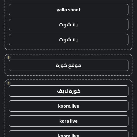
yalla shoot
يلا شوت
يلا شوت
!
موقع كورة
!
كورة لايف
koora live
kora live
koora live