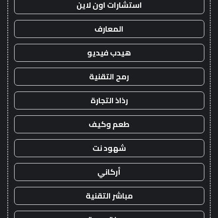
استشارات اون لاين
المعارف
هيدب فيديو
رمح التقنية
رذاذ التجارة
طعم وكيف
شهود نت
أركاني
مباشر التقنية