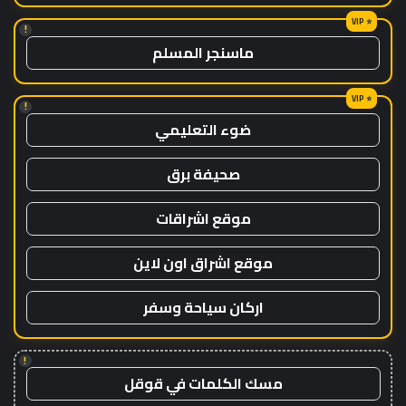
!
ماسنجر المسلم
!
ضوء التعليمي
صحيفة برق
موقع اشراقات
موقع اشراق اون لاين
اركان سياحة وسفر
!
مسك الكلمات في قوقل