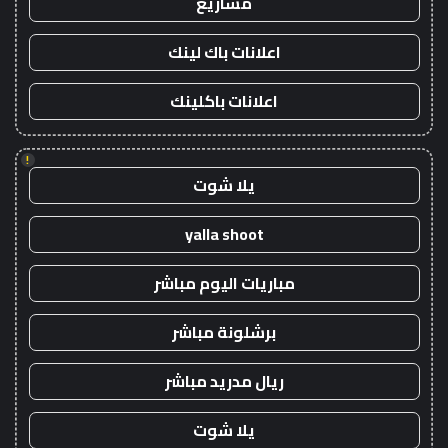
مشاريع
اعلانات باك لينك
اعلانات باكلينك
!
يلا شوت
yalla shoot
مباريات اليوم مباشر
برشلونة مباشر
ريال مدريد مباشر
يلا شوت