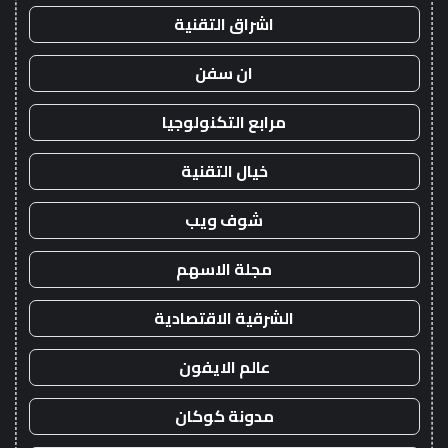
اشراق التقنية
ان سفن
مرابع التكنولوجيا
خيال التقنية
شوف ويب
مجلة الاسهم
الشرقية الاقتصادية
عالم الايفون
مدونة كوكان