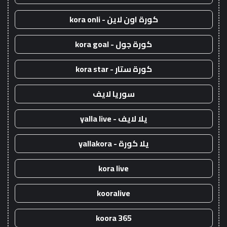
كورة اون لاين - kora onli
كورة جول - kora goal
كورة ستار - kora star
سوريا لايف
يلا لايف - yalla live
يلا كورة - yallakora
kora live
kooralive
koora 365