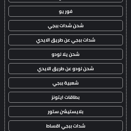
فور يو
شحن شدات ببجي
شدات ببجي عن طريق الايدي
شحن يلا لودو
شحن لودو عن طريق الايدي
شعبية ببجي
بطاقات ايتونز
بلايستيشن ستور
شدات ببجي اقساط