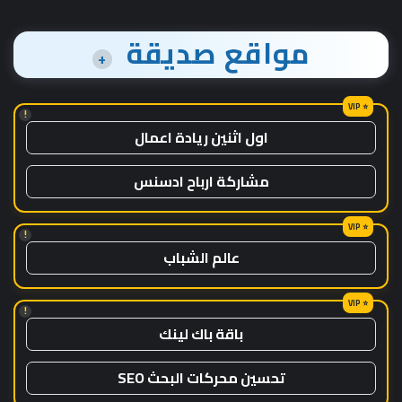
مواقع صديقة
+
!
اول اثنين ريادة اعمال
مشاركة ارباح ادسنس
!
عالم الشباب
!
باقة باك لينك
تحسين محركات البحث SEO