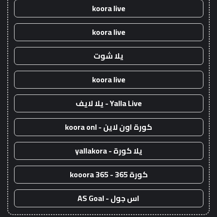
koora live
koora live
يلا شوت
koora live
Yalla Live - يلا لايف
كورة اون لاين - koora onl
يلا كورة - yallakora
كورة 365 - kooora 365
اس جول - AS Goal