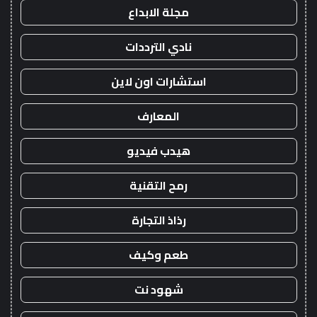
مجلة الابداع
نادي الترددات
استشارات اون لاين
المعارف
هيدب فيديو
رمح التقنية
رذاذ التجارة
طعم وكيف
شهود نت