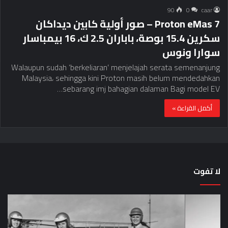
90
0
caar
Proton eMas 7 – صور أولية كابين ديداكان
سكرين 15.4 بوصة، باباران 2.5 ك، 16 بيمباسار
سوارا ونوس
Walaupun sudah ‘berkeliaran’ menjelajah serata semenanjung
Malaysia، sehingga kini Proton masih belum mendedahkan
sebarang imj bahagian dalaman Bagi model EV…
أكمل القراءة »
لا تفوت
لماذا
حق
تم
اختب
منع
الس