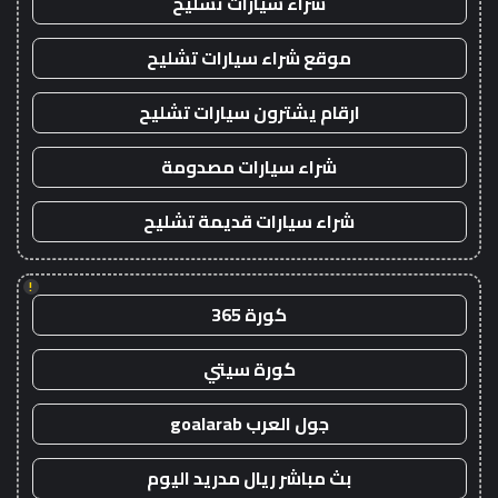
شراء سيارات تشليح
موقع شراء سيارات تشليح
ارقام يشترون سيارات تشليح
شراء سيارات مصدومة
شراء سيارات قديمة تشليح
!
كورة 365
كورة سيتي
جول العرب goalarab
بث مباشر ريال مدريد اليوم