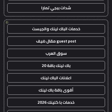
شدات ببجي تمارا
!
خدمات الباك لينك والجيست
guest post مقال ضيف
سوق العرب
باك لينك باقة 20
اعلانات الباك لينك
أقوى باقة باك لينك
خدمات با كلينك 2026