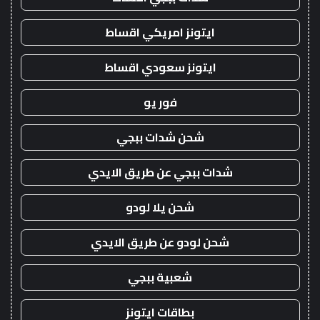
ايتونز امريكي اقساط
ايتونز سعودي اقساط
فور يو
شحن شدات ببجي
شدات ببجي عن طريق الايدي
شحن يلا لودو
شحن لودو عن طريق الايدي
شعبية ببجي
بطاقات ايتونز