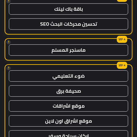
!
باقة باك لينك
تحسين محركات البحث SEO
!
ماسنجر المسلم
!
ضوء التعليمي
صحيفة برق
موقع اشراقات
موقع اشراق اون لاين
اركان سياحة وسفر