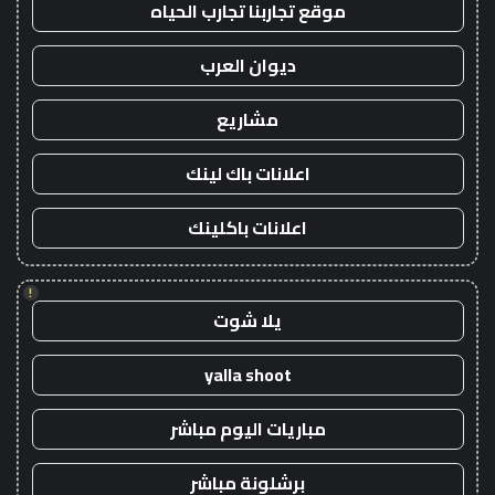
موقع تجاربنا تجارب الحياه
ديوان العرب
مشاريع
اعلانات باك لينك
اعلانات باكلينك
!
يلا شوت
yalla shoot
مباريات اليوم مباشر
برشلونة مباشر