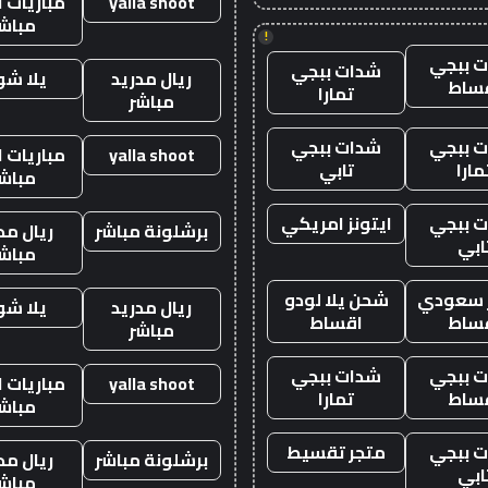
yalla shoot
مباريات ا
مباش
!
 ببجي
شدات ببجي
ريال مدريد
يلا ش
ساط
تمارا
مباشر
 ببجي
شدات ببجي
yalla shoot
مباريات ا
مارا
تابي
مباش
 ببجي
ايتونز امريكي
برشلونة مباشر
ريال مد
ابي
مباش
ز سعودي
شحن يلا لودو
ريال مدريد
يلا ش
ساط
اقساط
مباشر
 ببجي
شدات ببجي
yalla shoot
مباريات ا
ساط
تمارا
مباش
 ببجي
متجر تقسيط
برشلونة مباشر
ريال مد
ابي
مباش