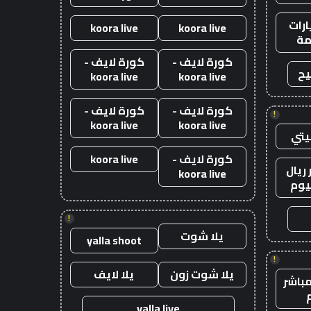
رات
koora live
koora live
ة
كورة لايف -
كورة لايف -
يح
koora live
koora live
كورة لايف -
كورة لايف -
!
koora live
koora live
يتي
كورة لايف -
koora live
ريال
koora live
يوم
!
يلا شوت
yalla shoot
!
يلا شوت زون
يلا لايف
باشر
yalla live