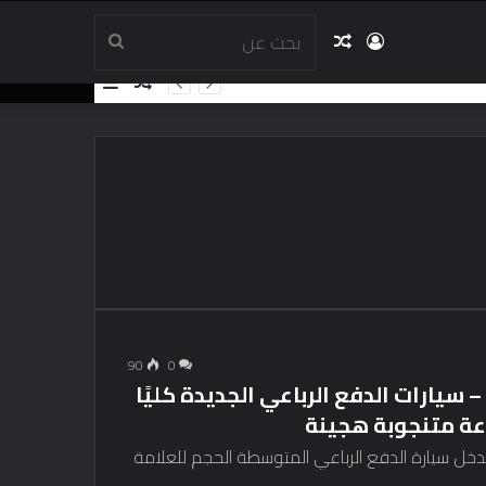
تسجيل
مقال
بحث
مقال
إضافة
عشوائي
عمود
الدخول
عشوائي
عن
جانبي
90
0
يارات الدفع الرباعي الجديدة كليًا
ل سيارة الدفع الرباعي المتوسطة الحجم للعلامة