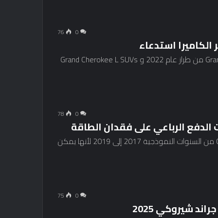
76
0
 الكاميرا استدعاء
استدعت Jeep 133 سيارة الدفع الرباعي Grand Cherokee من طراز عام 2022 و Grand Cherokee L SUVs
78
0
استدعت Jeep 63،082 سيارة الدفع الرباعي Cherokee من السنوات النموذجية 2017 إلى 2019 لأنها يمكن
75
0