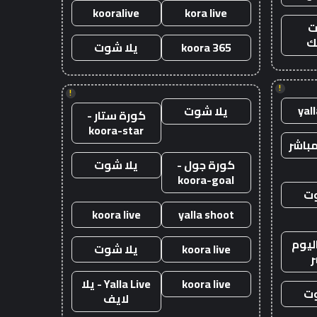
kooralive
kora live
ت
ك
koora 365
يلا شوت
!
!
yal
يلا شوت
كورة ستار -
koora-star
باشر
كورة جول -
يلا شوت
koora-goal
وت
koora live
yalla shoot
ليوم
koora live
يلا شوت
ر
koora live
Yalla Live - يلا
وت
لايف