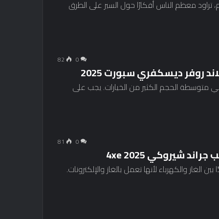
 تراود معظم الناس أفكارًا حول السير على الطرق
82
0
ي متوسطة الحجم الكثير من الخيارات. يجب على
81
0
الهجينة (PHEV) حلاً وسطًا جيدًا بين الغاز والكهرباء لأنها تعمل بالغاز والإلكترونات.