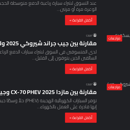
عند التسوق لشراء سيارة رباعية الدفع متوسطة الحجم،
الوعرة مرة أو مرتين…
أكمل القراءة »
caar
مراجعات
مقارنة بين جيب جراند شيروكي 2025 ولاند روفر ديسكفري سبورت 2025
لدى المتسوقين في السوق لشراء سيارات الدفع الرباع
السائقين الذين يتوقون إلى القليل…
أكمل القراءة »
caar
مراجعات
مقارنة بين مازدا CX-70 PHEV 2025 وجيب جراند شيروكي 4xe 2025
توفر السيارات الكهربائية 
إنها قادرة على العمل بالكهرباء…
أكمل القراءة »