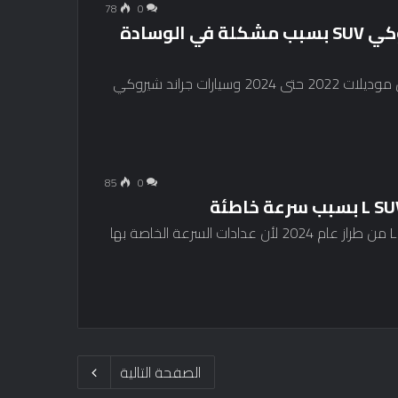
78
0
استدعاء بعض سيارات جيب جراند شيروكي SUV بسبب مشكلة في الوسادة
استدعت جيب 14 سيارة جراند شيروكي SUV فقط من موديلات 2022 حتى 2024 وسيارات جراند شيروكي
85
0
استدعت شركة جيب 7198 سيارة جراند شيروكي L SUV من طراز عام 2024 لأن عدادات السرعة الخاصة بها
الصفحة التالية