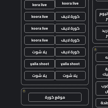
koora live
kora live
ليوم
كورة لايف
koora live
ر
كورة لايف
koora live
ريد
ر
كورة لايف
koora live
!
كورة لايف
يلا شوت
yalla shoot
yalla shoot
يك
يلا شوت
يلا شوت
رب
ض
!
موقع كورة
طحة