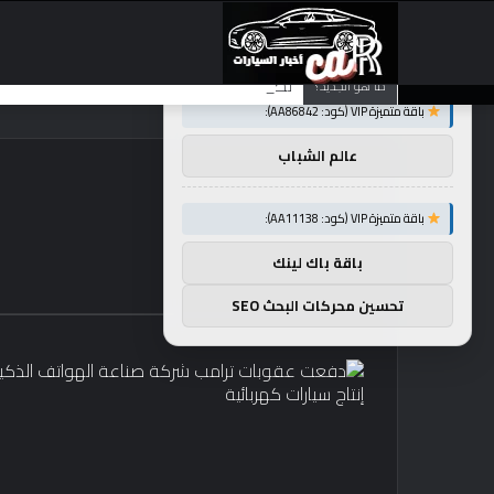
×
توصيات :
تضع شركة BMW منافستها من الفئة G في حالة انتظار مع وصول الرياح المعاكسة في الصين إلى موطنها
ما هو الجديد؟
باقة متميزة VIP (كود: AA86842):
عالم الشباب
باقة متميزة VIP (كود: AA11138):
باقة باك لينك
تحسين محركات البحث SEO