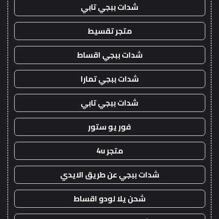
شدات ببجي تابي
متجر تقسيط
شدات ببجي اقساط
شدات ببجي تمارا
شدات ببجي تابي
فور يو ستور
متجر 4u
شدات ببجي عن طريق الايدي
شحن يلا لودو اقساط