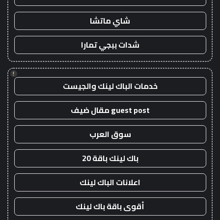
شاي ماتشا
شدات ببجي تمارا
!
خدمات الباك لينك والجيست
guest post مقال ضيف
سوق العرب
باك لينك باقة 20
اعلانات الباك لينك
أقوى باقة باك لينك