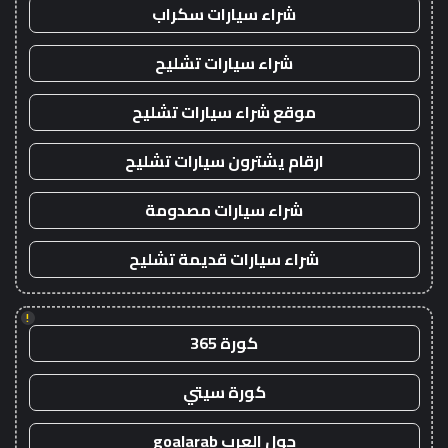
شراء سيارات سكراب
شراء سيارات تشليح
موقع شراء سيارات تشليح
ارقام يشترون سيارات تشليح
شراء سيارات مصدومة
شراء سيارات قديمة تشليح
!
كورة 365
كورة سيتي
جول العرب goalarab