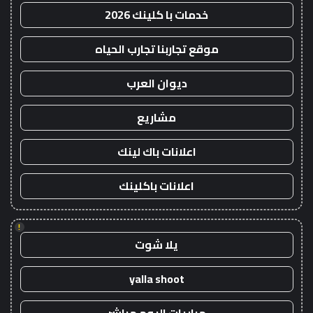
خدمات با كلينك 2026
موقع تجاربنا تجارب الحياه
ديوان العرب
مشاريع
اعلانات باك لينك
اعلانات باكلينك
!
يلا شوت
yalla shoot