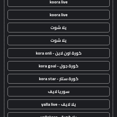
koora live
koora live
يلا شوت
يلا شوت
كورة اون لاين - kora onli
كورة جول - kora goal
كورة ستار - kora star
سوريا لايف
يلا لايف - yalla live