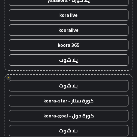
يلا كورة - yallakora
kora live
kooralive
koora 365
يلا شوت
!
يلا شوت
كورة ستار - koora-star
كورة جول - koora-goal
يلا شوت