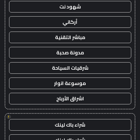
شهود نت
أركاني
مباشر التقنية
مدونة صحبة
شرقيات السياحة
موسوعة انوار
اشراق الأرباح
!
شراء باك لينك