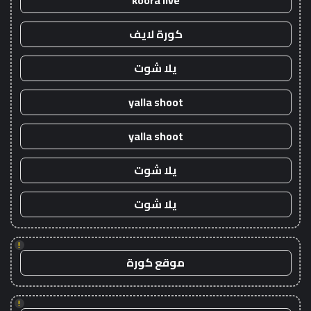
koora live
كورة لايف
يلا شوت
yalla shoot
yalla shoot
يلا شوت
يلا شوت
!
موقع كورة
!