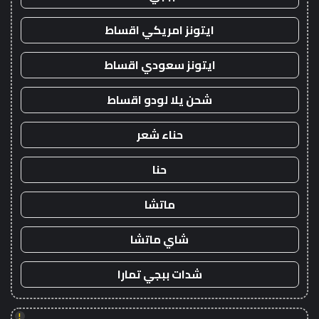
ايتونز امريكي اقساط
ايتونز سعودي اقساط
شحن يلا لودو اقساط
حناء شعر
حنا
ماتشا
شاي ماتشا
شدات ببجي تمارا
!