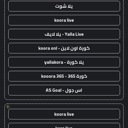
يلا شوت
koora live
Yalla Live - يلا لايف
كورة اون لاين - koora onl
يلا كورة - yallakora
كورة 365 - kooora 365
اس جول - AS Goal
!
koora live