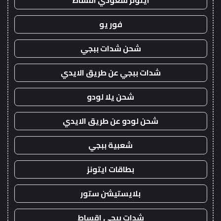
ايتونز سعودي اقساط
فور يو
شحن شدات ببجي
شدات ببجي عن طريق الايدي
شحن يلا لودو
شحن لودو عن طريق الايدي
شعبية ببجي
بطاقات ايتونز
بلايستيشن ستور
شدات ببجي اقساط