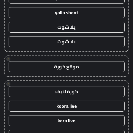
yalla shoot
يلا شوت
يلا شوت
!
موقع كورة
!
كورة لايف
koora live
kora live