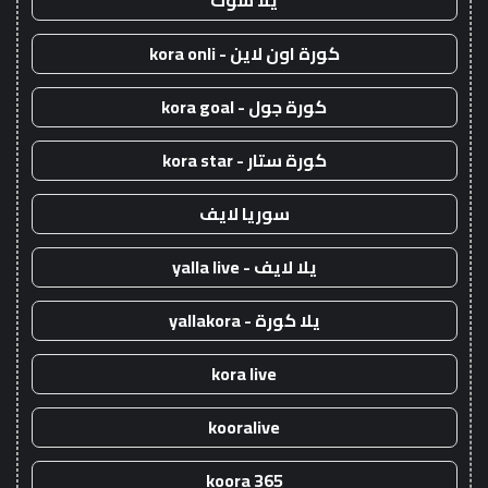
يلا شوت
كورة اون لاين - kora onli
كورة جول - kora goal
كورة ستار - kora star
سوريا لايف
يلا لايف - yalla live
يلا كورة - yallakora
kora live
kooralive
koora 365