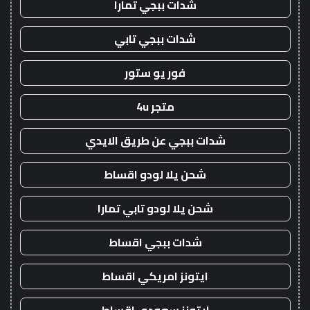
شدات ببجي تمارا
شدات ببجي تابي
فور يو ستور
متجر 4u
شدات ببجي عن طريق الايدي
شحن يلا لودو اقساط
شحن يلا لودو تابي تمارا
شدات ببجي اقساط
ايتونز امريكي اقساط