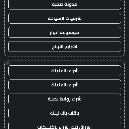
مدونة صحبة
شرقيات السياحة
موسوعة انوار
اشراق الأرباح
!
شراء باك لينك
شراء باك لينك
شراء روابط نصية
باقات باك لينك
اشراق لنك، شراء باكلينكات