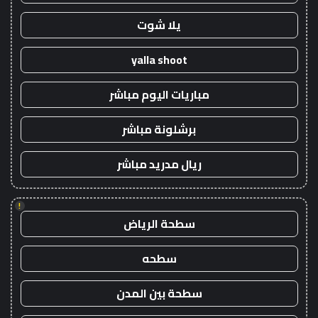
يلا شوت
yalla shoot
مباريات اليوم مباشر
برشلونة مباشر
ريال مدريد مباشر
!
سطحة الرياض
سطحه
سطحة بين المدن