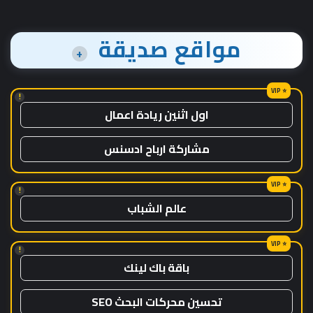
مواقع صديقة
+
!
اول اثنين ريادة اعمال
مشاركة ارباح ادسنس
!
عالم الشباب
!
باقة باك لينك
تحسين محركات البحث SEO