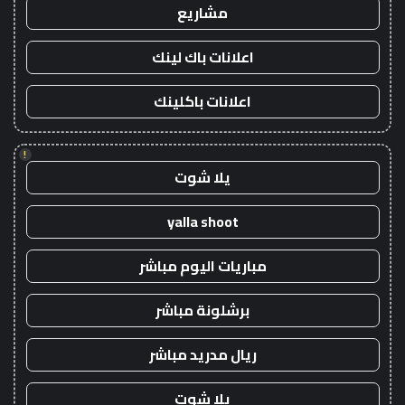
مشاريع
اعلانات باك لينك
اعلانات باكلينك
!
يلا شوت
yalla shoot
مباريات اليوم مباشر
برشلونة مباشر
ريال مدريد مباشر
يلا شوت