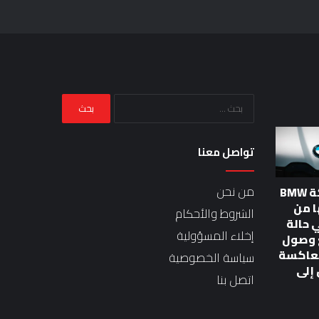
البحث
عن:
تواصل معنا
من نحن
تضع شركة BMW
 من
الشروط والأحكام
ة G في حالة
إخلاء المسؤولية
ع وصول
معاكسة
سياسة الخصوصية
إلى
اتصل بنا