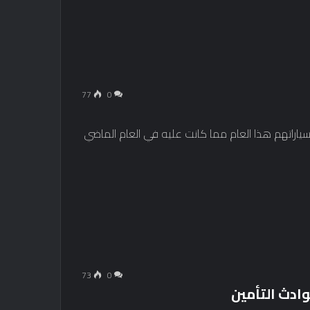
77
0
بائية (EV) أكثر سعادة مع سياراتهم هذا العام مما كانت عليه في العام الماضي
73
0