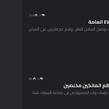
103
0
ن أصحاب السيارات الكهربائية (EV) الوقت توصيل الشاحن العام ، وهم غير قادرين على الشحن
89
0
عظم المالكين مخلصين
م دراسات ولاء المستهلكين في صناعة السيارات هذا