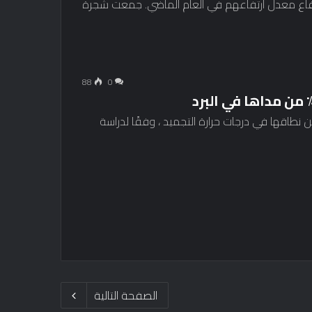
ارتفاع معدل ارتفاعهم في العام الماضي. جمعت شجرة
88
0
ط ​​المركبات الكهربائية (EV) حوالي 20 ٪ من نطاقها في درجات حرارة التجميد ، وفقًا لدراسة
الصفحة التالية