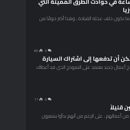
ف الدراسة عن موت واحد كل 36 ساعة في حوادث الطرق المميتة التي
يا
دما تكون خلف عجلة القيادة ، وهذا أكثر خوفًا من
80
0
ذج أعمال جديد يعتمد على النموذج الذي قد أعطاك
71
0
 قليلاً
ب من أعمالهم ، على الرغم من أنهم بدأوا يشعرون