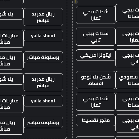
!
 ببجي
شدات ببجي
ريال مدريد
يلا ش
ساط
تمارا
مباشر
 ببجي
شدات ببجي
yalla shoot
مباريات ا
مارا
تابي
مباش
 ببجي
ايتونز امريكي
برشلونة مباشر
ريال مد
ابي
مباش
ز سعودي
شحن يلا لودو
ريال مدريد
يلا ش
ساط
اقساط
مباشر
 ببجي
شدات ببجي
yalla shoot
مباريات ا
ساط
تمارا
مباش
 ببجي
متجر تقسيط
برشلونة مباشر
ريال مد
ابي
مباش