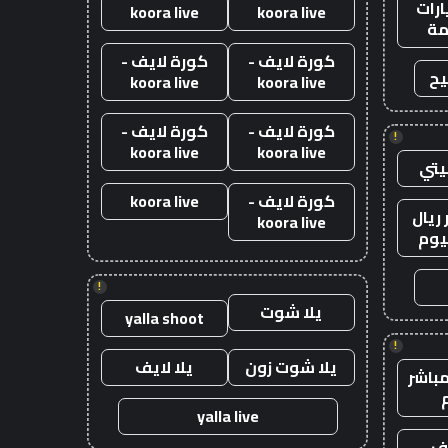
رات
koora live
koora live
ة
كورة لايف -
كورة لايف -
يح
koora live
koora live
كورة لايف -
كورة لايف -
!
koora live
koora live
يتي
كورة لايف -
koora live
ريال
koora live
يوم
!
يلا شوت
yalla shoot
!
يلا شوت زون
يلا لايف
باشر
yalla live
يف