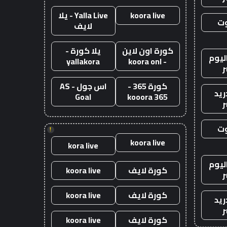
koora live
Yalla Live - يلا
وت
لايف
كورة اون لاين
يلا كورة -
ليوم
yallakora
- koora onl
ر
كورة 365 -
اس جول - AS
ريد
Goal
kooora 365
ر
وت
!
koora live
kora live
ليوم
كورة لايف
koora live
ر
كورة لايف
koora live
ريد
ر
كورة لايف
koora live