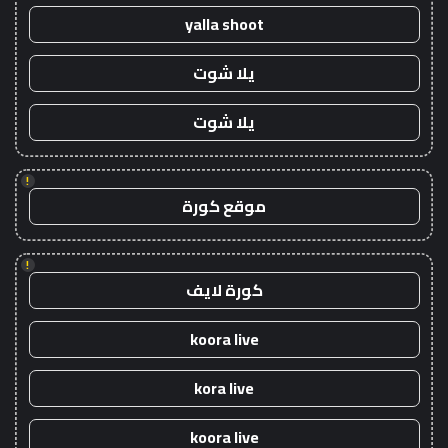
yalla shoot
يلا شوت
يلا شوت
!
موقع كورة
!
كورة لايف
koora live
kora live
koora live