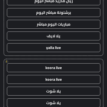
ريال مدريد مباشر اليوم
برشلونة مباشر اليوم
مباريات اليوم مباشر
يلا لايف
yalla live
!
koora live
koora live
يلا شوت
يلا شوت