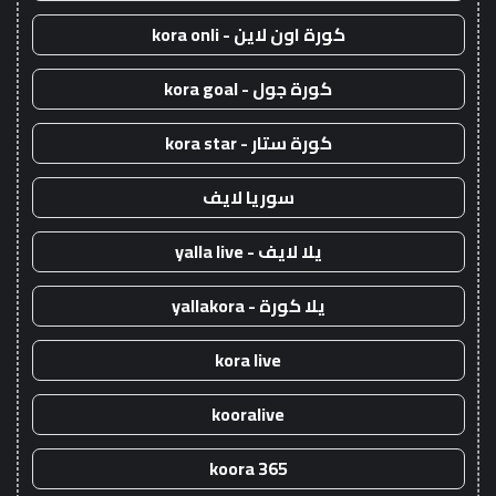
كورة اون لاين - kora onli
كورة جول - kora goal
كورة ستار - kora star
سوريا لايف
يلا لايف - yalla live
يلا كورة - yallakora
kora live
kooralive
koora 365