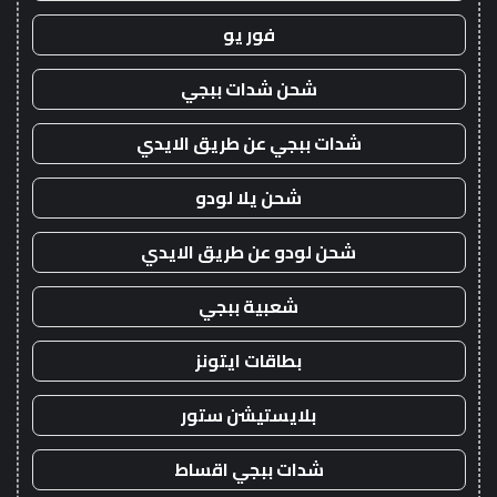
فور يو
شحن شدات ببجي
شدات ببجي عن طريق الايدي
شحن يلا لودو
شحن لودو عن طريق الايدي
شعبية ببجي
بطاقات ايتونز
بلايستيشن ستور
شدات ببجي اقساط