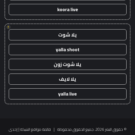
koora live
!
يلا شوت
yalla shoot
يلا شوت زون
يلا لايف
yalla live
© حقوق النشر 2026، جميع الحقوق محفوظة |
قائمة مواقع الشبكة
| إحدى