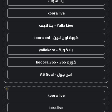
يلا شوت
koora live
Yalla Live - يلا لايف
كورة اون لاين - koora onl
يلا كورة - yallakora
كورة 365 - kooora 365
اس جول - AS Goal
!
koora live
kora live