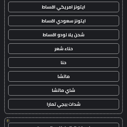
ايتونز امريكي اقساط
ايتونز سعودي اقساط
شحن يلا لودو اقساط
حناء شعر
حنا
ماتشا
شاي ماتشا
شدات ببجي تمارا
!