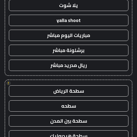
يلا شوت
yalla shoot
مباريات اليوم مباشر
برشلونة مباشر
ريال مدريد مباشر
!
سطحة الرياض
سطحه
سطحة بين المدن
سطحة هيدروليك