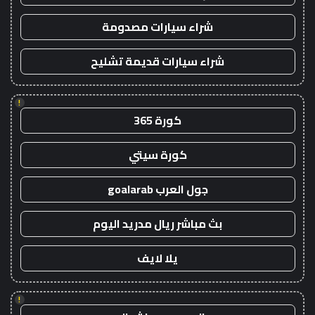
شراء سيارات مصدومة
شراء سيارات قديمة تشليح
!
كورة 365
كورة سيتي
جول العرب goalarab
بث مباشر ريال مدريد اليوم
يلا لايف
!