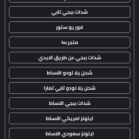
شدات ببجي تابي
فور يو ستور
متجر 4u
شدات ببجي عن طريق الايدي
شحن يلا لودو اقساط
شحن يلا لودو تابي تمارا
شدات ببجي اقساط
ايتونز امريكي اقساط
ايتونز سعودي اقساط