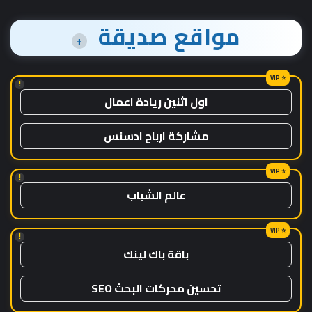
مواقع صديقة
+
!
اول اثنين ريادة اعمال
مشاركة ارباح ادسنس
!
عالم الشباب
!
باقة باك لينك
تحسين محركات البحث SEO