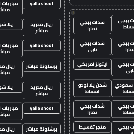
yalla shoot
مباريات ا
مباش
!
 ببجي
شدات ببجي
ريال مدريد
يلا ش
ساط
تمارا
مباشر
 ببجي
شدات ببجي
yalla shoot
مباريات ا
مارا
تابي
مباش
 ببجي
ايتونز امريكي
برشلونة مباشر
ريال مد
ابي
مباش
ز سعودي
شحن يلا لودو
ريال مدريد
يلا ش
ساط
اقساط
مباشر
 ببجي
شدات ببجي
yalla shoot
مباريات ا
ساط
تمارا
مباش
 ببجي
متجر تقسيط
برشلونة مباشر
ريال مد
ابي