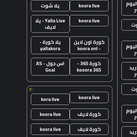
ليوم
koora live
يلا شوت
ر
koora live
Yalla Live - يلا
وت
لايف
كورة اون لاين
يلا كورة -
ليوم
yallakora
- koora onl
ر
كورة 365 -
اس جول - AS
ريد
Goal
kooora 365
ر
وت
!
koora live
kora live
ليوم
كورة لايف
koora live
ر
كورة لايف
koora live
ريد