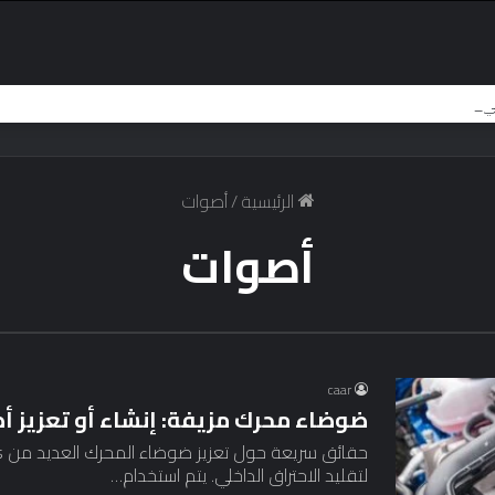
الرئيسية
/
أصوات
أصوات
caar
ضوضاء محرك مزيفة: إنشاء أو تعزيز أ
لتقليد الاحتراق الداخلي. يتم استخدام…