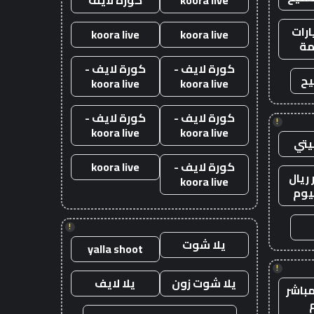
رات
koora live
koora live
ة
كورة لايف -
كورة لايف -
يح
koora live
koora live
كورة لايف -
كورة لايف -
!
koora live
koora live
يتي
كورة لايف -
koora live
ريال
koora live
يوم
!
يلا شوت
yalla shoot
!
يلا شوت زون
يلا لايف
باشر