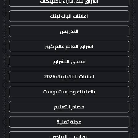
اشراق لنك، شراء باكلينكات
اعلانات الباك لينك
التدريس
اشراق العالم عالم كبير
منتدى الاشراق
اعلانات الباك لينك 2026
باك لينك وجيست بوست
مصادر التعليم
مجلة تقنية
يو ان بي الرياضي