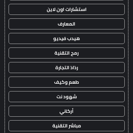
استشارات اون لاين
المعارف
هيدب فيديو
رمح التقنية
رذاذ التجارة
طعم وكيف
شهود نت
أركاني
مباشر التقنية