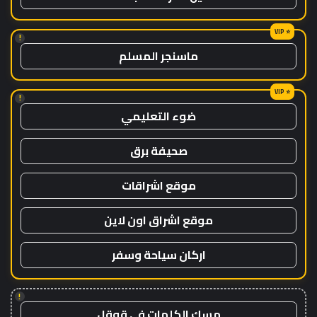
!
ماسنجر المسلم
!
ضوء التعليمي
صحيفة برق
موقع اشراقات
موقع اشراق اون لاين
اركان سياحة وسفر
!
مسك الكلمات في قوقل