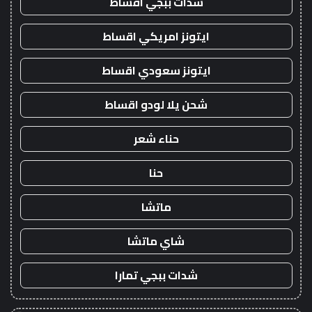
شدات ببجي اقساط
ايتونز امريكي اقساط
ايتونز سعودي اقساط
شحن يلا لودو اقساط
حناء شعر
حنا
ماتشا
شاي ماتشا
شدات ببجي تمارا