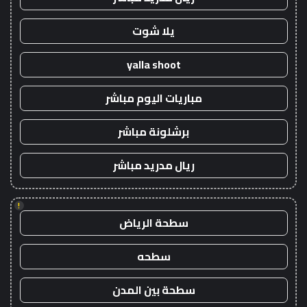
يلا شوت
yalla shoot
مباريات اليوم مباشر
برشلونة مباشر
ريال مدريد مباشر
!
سطحة الرياض
سطحه
سطحة بين المدن