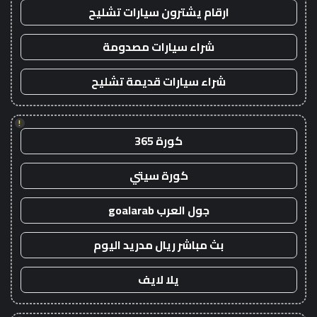
ارقام يشترون سيارات تشليح
شراء سيارات مصدومة
شراء سيارات قديمة تشليح
!
كورة 365
كورة سيتي
جول العرب goalarab
بث مباشر ريال مدريد اليوم
يلا لايف