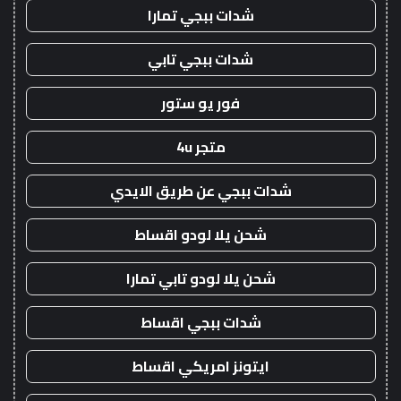
شدات ببجي تمارا
شدات ببجي تابي
فور يو ستور
متجر 4u
شدات ببجي عن طريق الايدي
شحن يلا لودو اقساط
شحن يلا لودو تابي تمارا
شدات ببجي اقساط
ايتونز امريكي اقساط