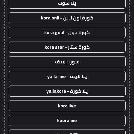
يلا شوت
كورة اون لاين - kora onli
كورة جول - kora goal
كورة ستار - kora star
سوريا لايف
يلا لايف - yalla live
يلا كورة - yallakora
kora live
kooralive