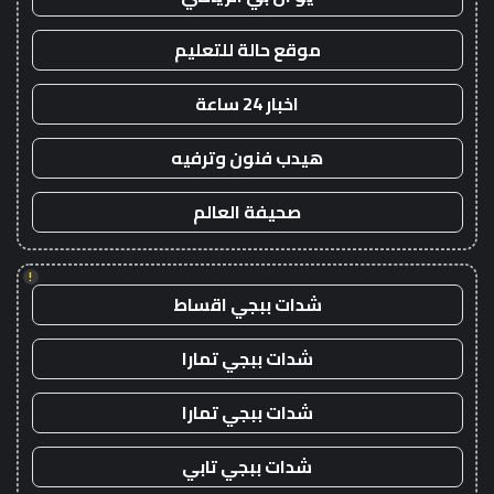
موقع حالة للتعليم
اخبار 24 ساعة
هيدب فنون وترفيه
صحيفة العالم
!
شدات ببجي اقساط
شدات ببجي تمارا
شدات ببجي تمارا
شدات ببجي تابي