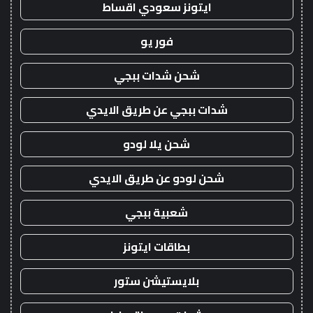
ايتونز سعودي اقساط
فور يو
شحن شدات ببجي
شدات ببجي عن طريق الايدي
شحن يلا لودو
شحن لودو عن طريق الايدي
شعبية ببجي
بطاقات ايتونز
بلايستيشن ستور