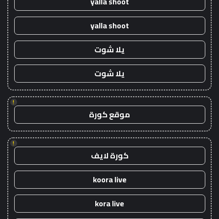
yalla shoot
yalla shoot
يلا شوت
يلا شوت
!
موقع كورة
!
كورة لايف
koora live
kora live