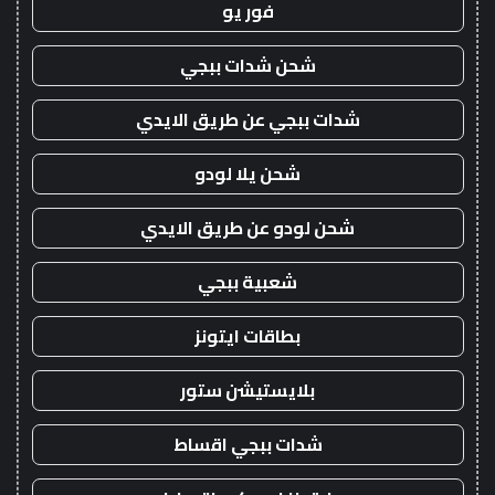
فور يو
شحن شدات ببجي
شدات ببجي عن طريق الايدي
شحن يلا لودو
شحن لودو عن طريق الايدي
شعبية ببجي
بطاقات ايتونز
بلايستيشن ستور
شدات ببجي اقساط