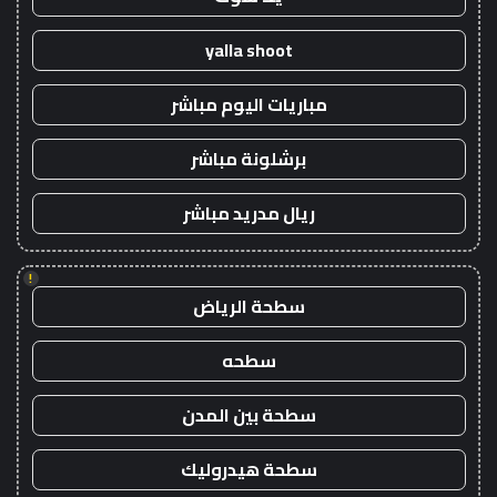
yalla shoot
مباريات اليوم مباشر
برشلونة مباشر
ريال مدريد مباشر
!
سطحة الرياض
سطحه
سطحة بين المدن
سطحة هيدروليك