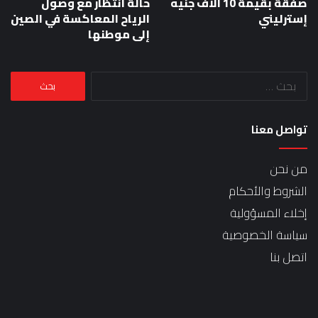
صفقة بقيمة 10 آلاف جنيه
حالة انتظار مع وصول
إسترليني
الرياح المعاكسة في الصين
إلى موطنها
البحث
عن:
تواصل معنا
من نحن
الشروط والأحكام
إخلاء المسؤولية
سياسة الخصوصية
اتصل بنا