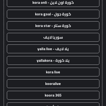
كورة اون لاين - kora onli
كورة جول - kora goal
كورة ستار - kora star
سوريا لايف
يلا لايف - yalla live
يلا كورة - yallakora
kora live
kooralive
koora 365