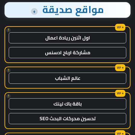
مواقع صديقة
+
!
اول اثنين ريادة اعمال
مشاركة ارباح ادسنس
!
عالم الشباب
!
باقة باك لينك
تحسين محركات البحث SEO