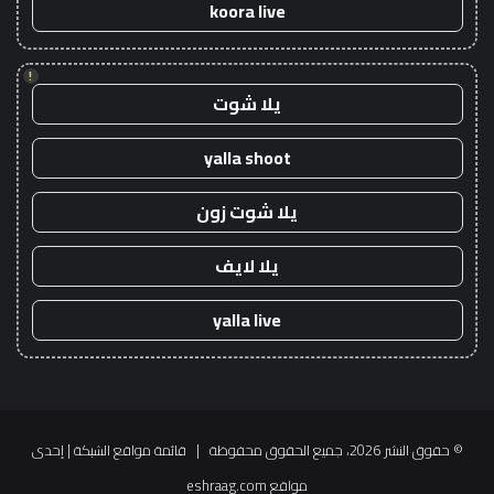
koora live
!
يلا شوت
yalla shoot
يلا شوت زون
يلا لايف
yalla live
© حقوق النشر 2026، جميع الحقوق محفوظة |
قائمة مواقع الشبكة
| إحدى
مواقع
eshraag.com