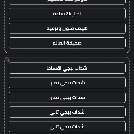
اخبار 24 ساعة
هيدب فنون وترفيه
صحيفة العالم
!
شدات ببجي اقساط
شدات ببجي تمارا
شدات ببجي تمارا
شدات ببجي تابي
شدات ببجي تابي