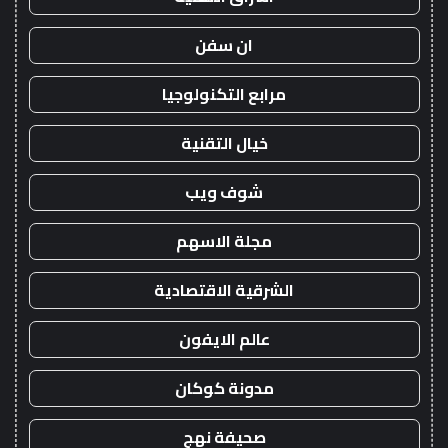
ان سفن
مرابع التكنولوجيا
خيال التقنية
شوف ويب
مجلة الاسهم
الشرقية الاقتصادية
عالم الايفون
مدونة كوكان
صحيفة نهج