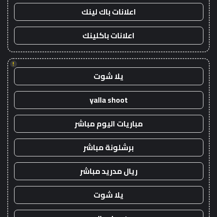
اعلانات باك لينك
اعلانات باكلينك
!
يلا شوت
yalla shoot
مباريات اليوم مباشر
برشلونة مباشر
ريال مدريد مباشر
يلا شوت