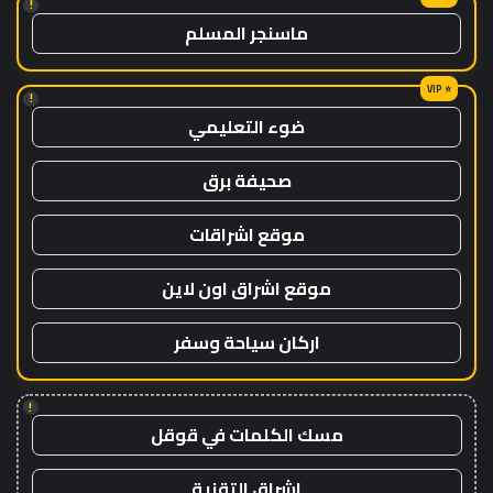
!
ماسنجر المسلم
!
ضوء التعليمي
صحيفة برق
موقع اشراقات
موقع اشراق اون لاين
اركان سياحة وسفر
!
مسك الكلمات في قوقل
اشراق التقنية