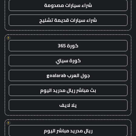
شراء سيارات مصدومة
شراء سيارات قديمة تشليح
!
كورة 365
كورة سيتي
جول العرب goalarab
بث مباشر ريال مدريد اليوم
يلا لايف
!
ريال مدريد مباشر اليوم