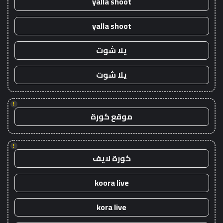
yalla shoot
yalla shoot
يلا شوت
يلا شوت
!
موقع كورة
!
كورة لايف
koora live
kora live