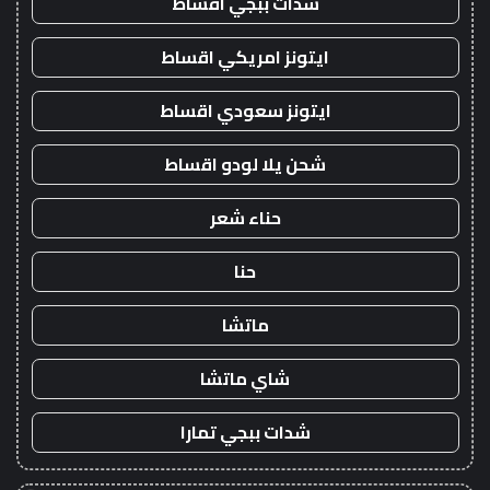
شدات ببجي اقساط
ايتونز امريكي اقساط
ايتونز سعودي اقساط
شحن يلا لودو اقساط
حناء شعر
حنا
ماتشا
شاي ماتشا
شدات ببجي تمارا