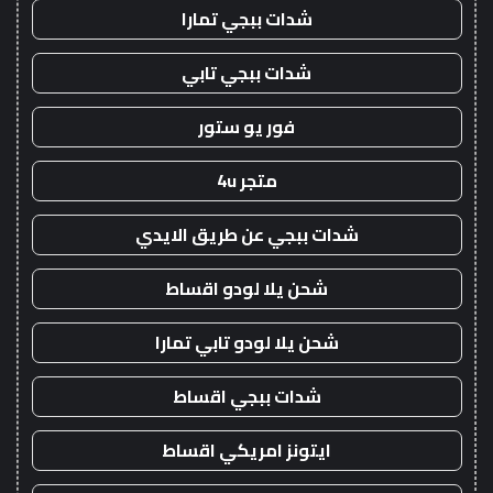
شدات ببجي تمارا
شدات ببجي تابي
فور يو ستور
متجر 4u
شدات ببجي عن طريق الايدي
شحن يلا لودو اقساط
شحن يلا لودو تابي تمارا
شدات ببجي اقساط
ايتونز امريكي اقساط