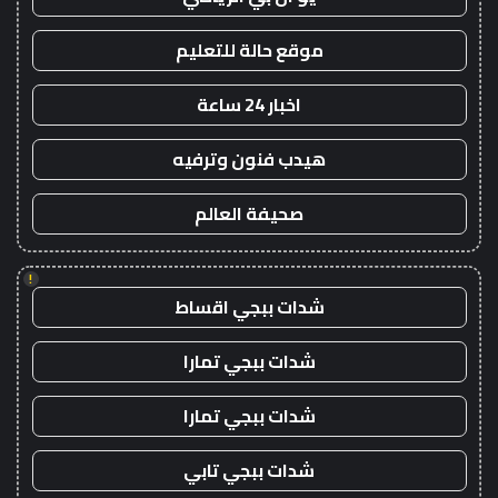
موقع حالة للتعليم
اخبار 24 ساعة
هيدب فنون وترفيه
صحيفة العالم
!
شدات ببجي اقساط
شدات ببجي تمارا
شدات ببجي تمارا
شدات ببجي تابي