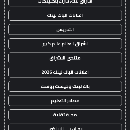
اشراق لنك، شراء باكلينكات
اعلانات الباك لينك
التدريس
اشراق العالم عالم كبير
منتدى الاشراق
اعلانات الباك لينك 2026
باك لينك وجيست بوست
مصادر التعليم
مجلة تقنية
يو ان بي الرياضي