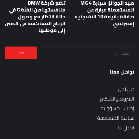
صيد الجوائز: سيارة MG 4
تضع شركة BMW
المستعملة عبارة عن
منافستها من الفئة G في
صفقة بقيمة 10 آلاف جنيه
حالة انتظار مع وصول
إسترليني
الرياح المعاكسة في الصين
إلى موطنها
البحث
عن:
تواصل معنا
من نحن
الشروط والأحكام
إخلاء المسؤولية
سياسة الخصوصية
اتصل بنا