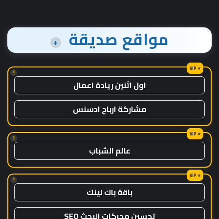
مواقع صديقة
+
!
اول اثنين ريادة اعمال
مشاركة ارباح ادسنس
!
عالم الشباب
!
باقة باك لينك
تحسين محركات البحث SEO