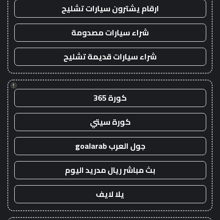
ارقام يشترون سيارات تشليح
شراء سيارات مصدومة
شراء سيارات قديمة تشليح
!
كورة 365
كورة سيتي
جول العرب goalarab
بث مباشر ريال مدريد اليوم
يلا لايف