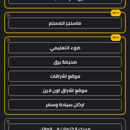
!
ماسنجر المسلم
!
ضوء التعليمي
صحيفة برق
موقع اشراقات
موقع اشراق اون لاين
اركان سياحة وسفر
!
مسك الكلمات في قوقل