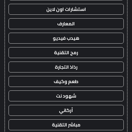
استشارات اون لاين
المعارف
هيدب فيديو
رمح التقنية
رذاذ التجارة
طعم وكيف
شهود نت
أركاني
مباشر التقنية