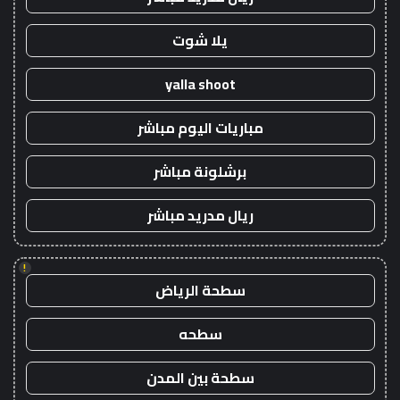
يلا شوت
yalla shoot
مباريات اليوم مباشر
برشلونة مباشر
ريال مدريد مباشر
!
سطحة الرياض
سطحه
سطحة بين المدن