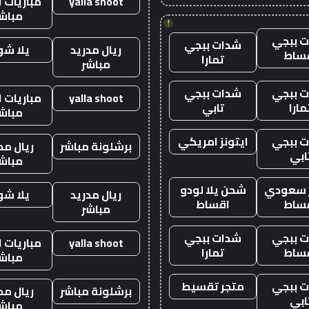
yalla shoot
مباريات ا
مباش
!
 ببجي
شدات ببجي
ريال مدريد
يلا ش
ساط
تمارا
مباشر
 ببجي
شدات ببجي
yalla shoot
مباريات ا
مارا
تابي
مباش
 ببجي
ايتونز امريكي
برشلونة مباشر
ريال مد
ابي
مباش
ز سعودي
شحن يلا لودو
ريال مدريد
يلا ش
ساط
اقساط
مباشر
 ببجي
شدات ببجي
yalla shoot
مباريات ا
ساط
تمارا
مباش
 ببجي
متجر تقسيط
برشلونة مباشر
ريال مد
ابي
مباش