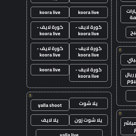
رات
koora live
koora live
ة
كورة لايف -
كورة لايف -
يح
koora live
koora live
كورة لايف -
كورة لايف -
!
koora live
koora live
يتي
كورة لايف -
koora live
ريال
koora live
يوم
!
يلا شوت
yalla shoot
!
يلا شوت زون
يلا لايف
باشر
yalla live