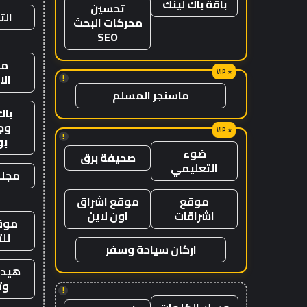
باقة باك لينك
تحسين
الت
محركات البحث
SEO
من
ال
!
ماسنجر المسلم
باك
وج
!
ب
ضوء
صحيفة برق
التعليمي
مجلة
موقع
موقع اشراق
اشراقات
اون لاين
موقع
لل
اركان سياحة وسفر
هيدب
وت
!