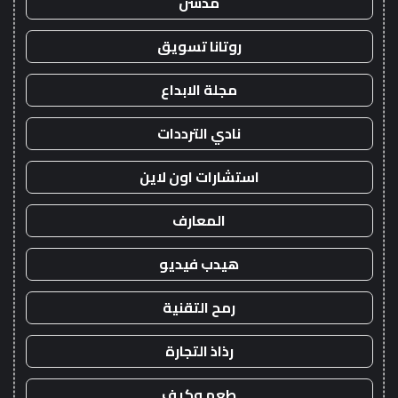
مدسن
روتانا تسويق
مجلة الابداع
نادي الترددات
استشارات اون لاين
المعارف
هيدب فيديو
رمح التقنية
رذاذ التجارة
طعم وكيف