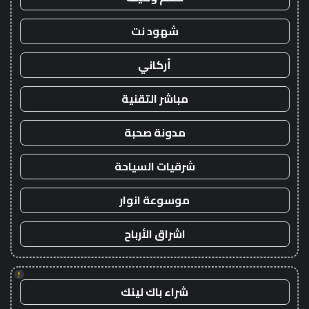
شهود نت
أركاني
مباشر التقنية
مدونة صحبة
شرقيات السياحة
موسوعة انوار
اشراق الأرباح
!
شراء باك لينك