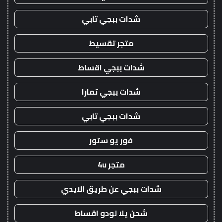
شدات ببجي تابي
متجر تقسيط
شدات ببجي اقساط
شدات ببجي تمارا
شدات ببجي تابي
فور يو ستور
متجر 4u
شدات ببجي عن طريق الايدي
شحن يلا لودو اقساط