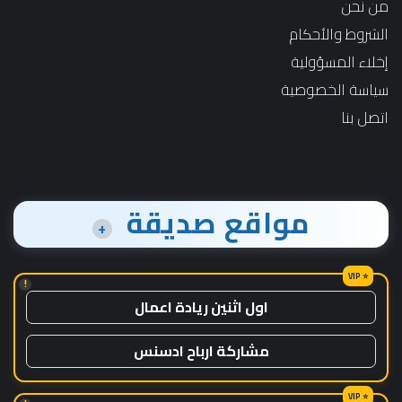
من نحن
الشروط والأحكام
إخلاء المسؤولية
سياسة الخصوصية
اتصل بنا
مواقع صديقة
+
!
اول اثنين ريادة اعمال
مشاركة ارباح ادسنس