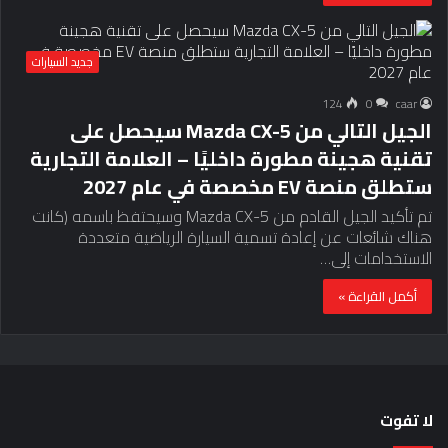
جديد السيارات
124
0
caar
الجيل التالي من Mazda CX-5 سيحصل على
تقنية هجينة مطورة داخليًا – العلامة التجارية
ستطلق منصة EV مخصصة في عام 2027
تم تأكيد الجيل القادم من Mazda CX-5 وسيحتفظ باسمه (كانت
هناك شائعات عن إعادة تسمية السيارة الرياضية متعددة
الاستخدامات إلى…
أكمل القراءة »
لا تفوت