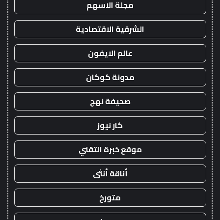
مجلة الاسهم
الشرقية الاقتصادية
عالم الايفون
مدونة كوكان
صحيفة نهج
كار نيوز
موقع خبرة التقني
أناقة أنثى
متورخ