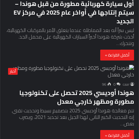
أول سيارة كهربائية مطورة من قبل هوندا –
سيتم إنتاجها في أواخر عام 2025 في مركز EV
الجديد
ليس سراً أنه بعد المماطلة عندما يتعلق الأمر بالمركبات الكهربائية،
أخذت شركة هوندا أخيراً السيارات الكهربائية على محمل الجد.
وتتحرك…
أكمل القراءة »
أخبار
96
0
caar
هوندا أوديسي 2025 تحصل على تكنولوجيا
مطورة ومظهر خارجي معدل
تتم معالجة هوندا أوديسي 2025 بتصميم بسيط وتحديث تقني.
إنه التحديث الكبير الثاني لهذا الجيل بعد تجديد 2021، ويضرب
بعض…
أكمل القراءة »