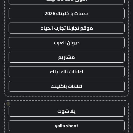
خدمات با كلينك 2026
موقع تجاربنا تجارب الحياه
ديوان العرب
مشاريع
اعلانات باك لينك
اعلانات باكلينك
!
يلا شوت
yalla shoot