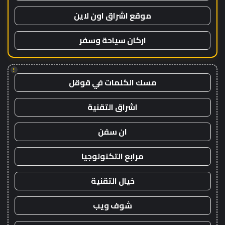
موقع اشراق اون لاين
اركان سياحة وسفر
!
مسك الكلمات في قوقل
اشراق التقنية
ان سفن
مرابع التكنولوجيا
خيال التقنية
شوف ويب