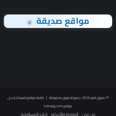
مواقع صديقة
+
© حقوق النشر 2026، جميع الحقوق محفوظة |
قائمة مواقع الشبكة
| إحدى
مواقع
eshraag.com
من نحن
الشروط والأحكام
إخلاء المسؤولية