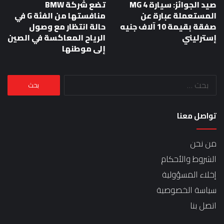
صيد الجوائز: سيارة MG 4
تضع شركة BMW
المستعملة عبارة عن
منافستها من الفئة G في
صفقة بقيمة 10 آلاف جنيه
حالة انتظار مع وصول
إسترليني
الرياح المعاكسة في الصين
إلى موطنها
البحث
عن:
تواصل معنا
من نحن
الشروط والأحكام
إخلاء المسؤولية
سياسة الخصوصية
اتصل بنا