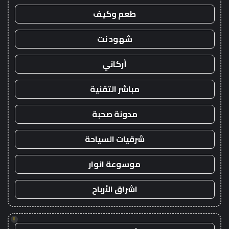
طعم وكيف
شهود نت
أركاني
مباشر التقنية
مدونة صحبة
شرقيات السياحة
موسوعة انوار
اشراق الأرباح
!