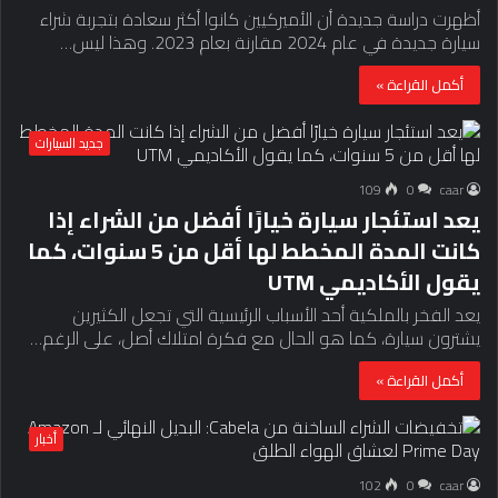
أظهرت دراسة جديدة أن الأميركيين كانوا أكثر سعادة بتجربة شراء
سيارة جديدة في عام 2024 مقارنة بعام 2023. وهذا ليس…
أكمل القراءة »
جديد السيارات
109
0
caar
يعد استئجار سيارة خيارًا أفضل من الشراء إذا
كانت المدة المخطط لها أقل من 5 سنوات، كما
يقول الأكاديمي UTM
يعد الفخر بالملكية أحد الأسباب الرئيسية التي تجعل الكثيرين
يشترون سيارة، كما هو الحال مع فكرة امتلاك أصل، على الرغم…
أكمل القراءة »
أخبار
102
0
caar