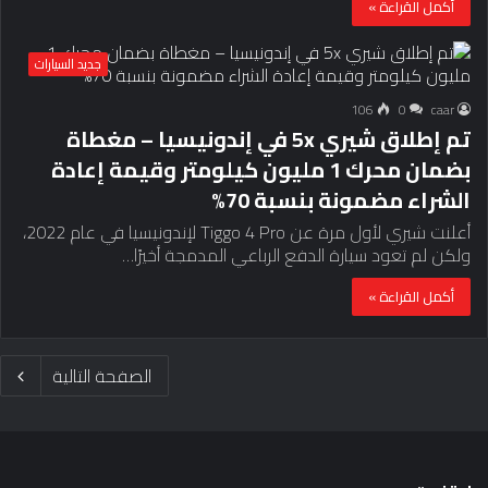
أكمل القراءة »
جديد السيارات
106
0
caar
تم إطلاق شيري 5x في إندونيسيا – مغطاة
بضمان محرك 1 مليون كيلومتر وقيمة إعادة
الشراء مضمونة بنسبة 70%
أعلنت شيري لأول مرة عن Tiggo 4 Pro لإندونيسيا في عام 2022،
ولكن لم تعود سيارة الدفع الرباعي المدمجة أخيرًا…
أكمل القراءة »
الصفحة التالية