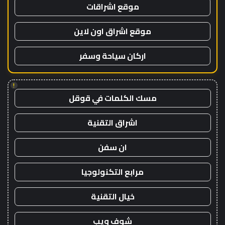
موقع اشراقات
موقع اشراق اون لاين
اركان سياحة وسفر
!
مسك الكلمات في قوقل
اشراق التقنية
ان سفن
مرابع التكنولوجيا
خيال التقنية
شوف ويب