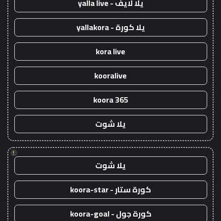
يلا لايف - yalla live
يلا كورة - yallakora
kora live
kooralive
koora 365
يلا شوت
!
يلا شوت
كورة ستار - koora-star
كورة جول - koora-goal