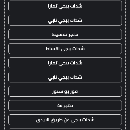
شدات ببجي تمارا
شدات ببجي تابي
متجر تقسيط
شدات ببجي اقساط
شدات ببجي تمارا
شدات ببجي تابي
فور يو ستور
متجر 4u
شدات ببجي عن طريق الايدي