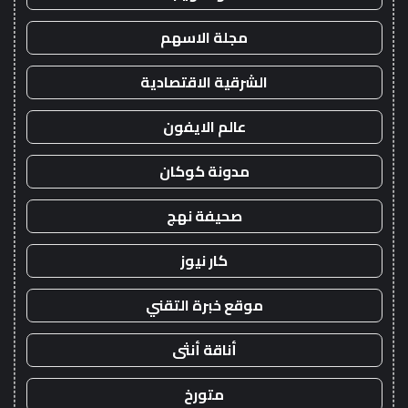
مجلة الاسهم
الشرقية الاقتصادية
عالم الايفون
مدونة كوكان
صحيفة نهج
كار نيوز
موقع خبرة التقني
أناقة أنثى
متورخ