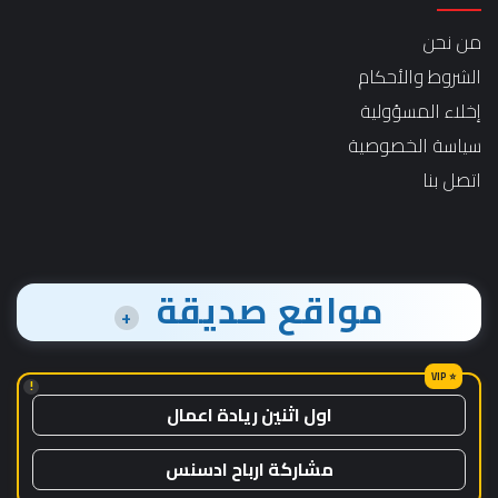
من نحن
الشروط والأحكام
إخلاء المسؤولية
سياسة الخصوصية
اتصل بنا
مواقع صديقة
+
!
اول اثنين ريادة اعمال
مشاركة ارباح ادسنس