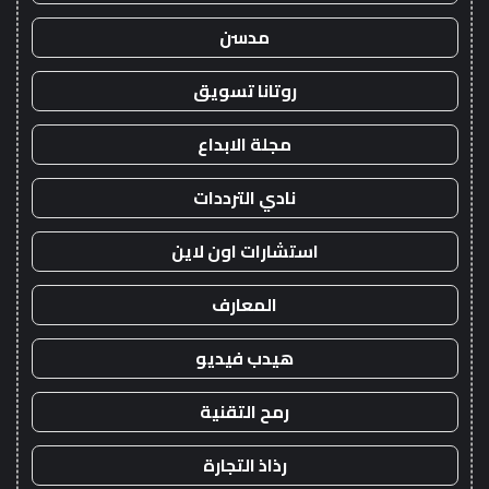
مدسن
روتانا تسويق
مجلة الابداع
نادي الترددات
استشارات اون لاين
المعارف
هيدب فيديو
رمح التقنية
رذاذ التجارة