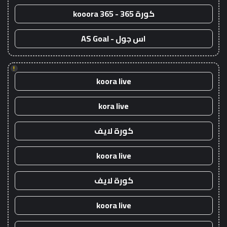
كورة 365 - kooora 365
اس جول - AS Goal
!
koora live
kora live
كورة لايف
koora live
كورة لايف
koora live