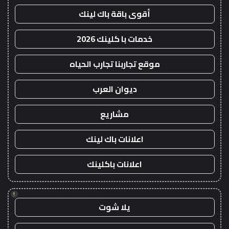
أقوى باقة باك لينك
خدمات با كلينك 2026
موقع تجاربنا تجارب الحياه
ديوان العرب
مشاريع
اعلانات باك لينك
اعلانات باكلينك
!
يلا شوت