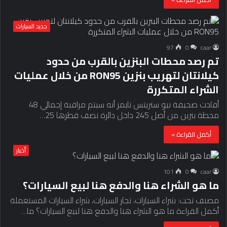
جديد السيارات
97
0
caar
تم رصد محطات البنزين بالقرب من حدود
كيلانتان لتهريب بنزين RON95 من خلال عمليات
الشراء المتكررة
أفادت صحيفة نيو ستريتس تايمز أنه سيتم مراقبة إجمالي 48
محطة بنزين من أصل 245 داخل دائرة نصف قطرها 25…
أكمل القراءة »
أخبار
101
0
caar
ما هو الشراء هنا والدفع هنا لبيع السيارات؟
مصنف تحت: شراء السيارات، تجار السيارات، شراء السيارات المستعملة
أكمل القراءة ما هو الشراء هنا والدفع هنا لبيع السيارات؟ ما…