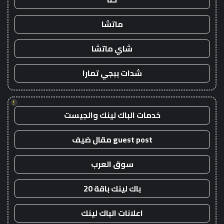
ماتشا
شاي ماتشا
شدات ببجي تمارا
!
خدمات الباك لينك والجيست
guest post مقال ضيف
سوق العرب
باك لينك باقة 20
اعلانات الباك لينك