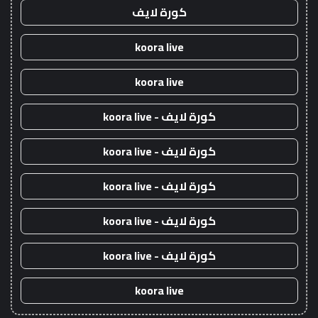
كورة لايف
koora live
koora live
كورة لايف - koora live
كورة لايف - koora live
كورة لايف - koora live
كورة لايف - koora live
كورة لايف - koora live
koora live