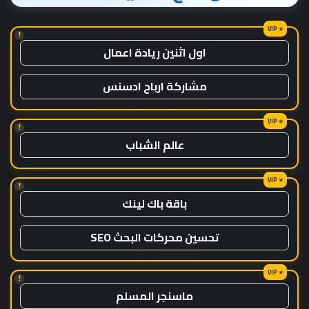
!
اول اثنين ريادة اعمال
مشاركة ارباح ادسنس
!
عالم الشباب
!
باقة باك لينك
تحسين محركات البحث SEO
!
ماسنجر المسلم