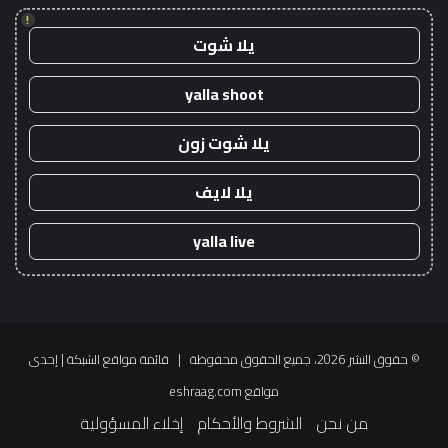
!
يلا شوت
yalla shoot
يلا شوت زون
يلا لايف
yalla live
© حقوق النشر 2026، جميع الحقوق محفوظة |
قائمة مواقع الشبكة
| إحدى
مواقع
eshraag.com
من نحن
الشروط والأحكام
إخلاء المسؤولية