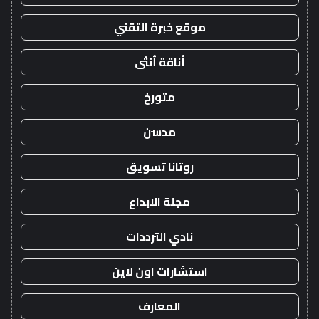
موقع خبرة التقني
أناقة أنثى
متورخ
مدسن
روتانا تسويق
مجلة الابداع
نادي الترددات
استشارات اون لاين
المعارف