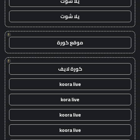
يلا شوت
يلا شوت
!
موقع كورة
!
كورة لايف
koora live
kora live
koora live
koora live