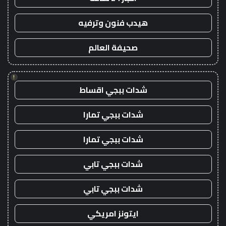
هيدب فنون وترفيه
صحيفة العالم
!
شدات ببجي اقساط
شدات ببجي تمارا
شدات ببجي تمارا
شدات ببجي تابي
شدات ببجي تابي
ايتونز امريكي