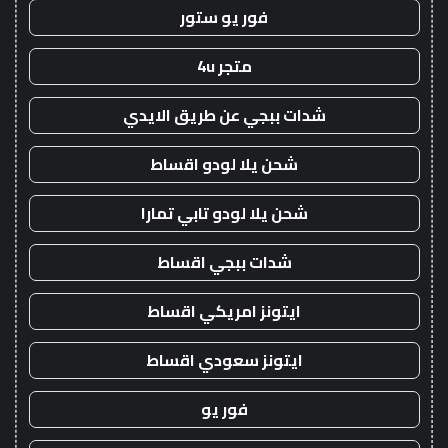
فور يو ستور
متجر 4u
شدات ببجي عن طريق الايدي
شحن يلا لودو اقساط
شحن يلا لودو تابي تمارا
شدات ببجي اقساط
ايتونز امريكي اقساط
ايتونز سعودي اقساط
فور يو