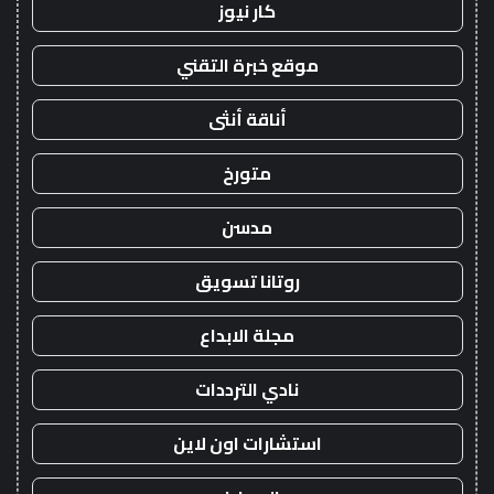
كار نيوز
موقع خبرة التقني
أناقة أنثى
متورخ
مدسن
روتانا تسويق
مجلة الابداع
نادي الترددات
استشارات اون لاين