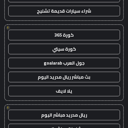
شراء سيارات قديمة تشليح
!
كورة 365
كورة سيتي
جول العرب goalarab
بث مباشر ريال مدريد اليوم
يلا لايف
!
ريال مدريد مباشر اليوم