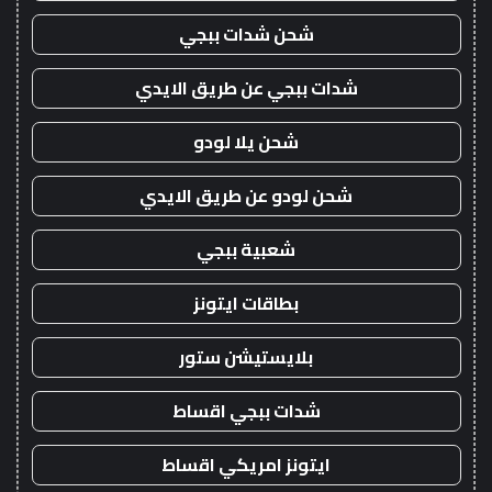
شحن شدات ببجي
شدات ببجي عن طريق الايدي
شحن يلا لودو
شحن لودو عن طريق الايدي
شعبية ببجي
بطاقات ايتونز
بلايستيشن ستور
شدات ببجي اقساط
ايتونز امريكي اقساط