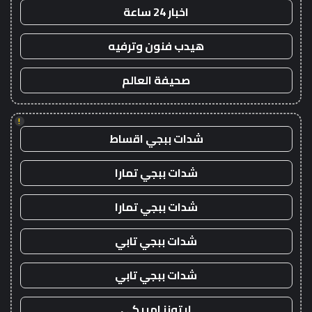
اخبار 24 ساعة
هيدب فنون وترفيه
صحيفة العالم
!
شدات ببجي اقساط
شدات ببجي تمارا
شدات ببجي تمارا
شدات ببجي تابي
شدات ببجي تابي
ايتونز امريكي