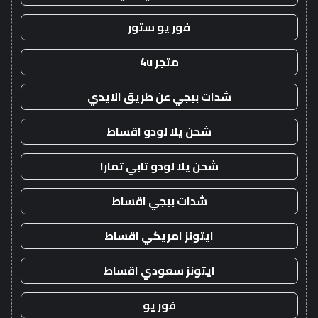
فور يو ستور
متجر 4u
شدات ببجي عن طريق الايدي
شحن يلا لودو اقساط
شحن يلا لودو تابي تمارا
شدات ببجي اقساط
ايتونز امريكي اقساط
ايتونز سعودي اقساط
فور يو