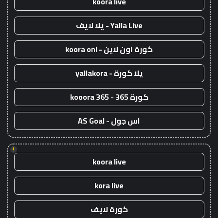
koora live
Yalla Live - يلا لايف
كورة اون لاين - koora onl
يلا كورة - yallakora
كورة 365 - kooora 365
اس جول - AS Goal
!
koora live
kora live
كورة لايف