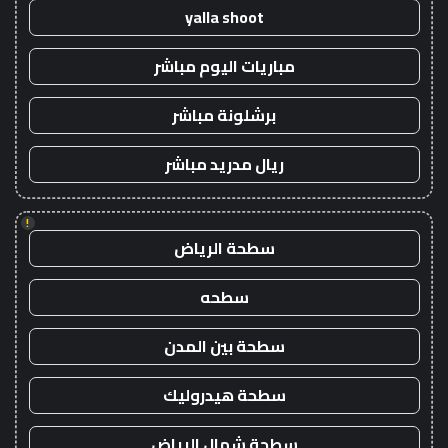
yalla shoot
مباريات اليوم مباشر
برشلونة مباشر
ريال مدريد مباشر
!
سطحة الرياض
سطحه
سطحة بين المدن
سطحة هيدروليك
سطحة شمال الرياض