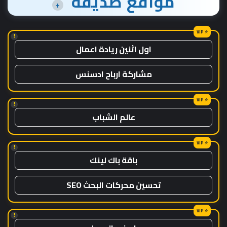
مواقع صديقة
+
!
اول اثنين ريادة اعمال
مشاركة ارباح ادسنس
!
عالم الشباب
!
باقة باك لينك
تحسين محركات البحث SEO
!