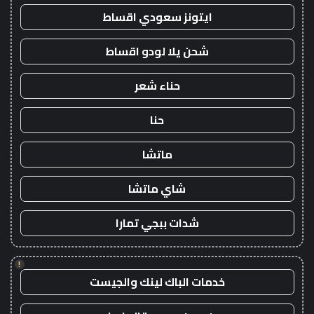
ايتونز سعودي اقساط
شحن يلا لودو اقساط
حناء شعر
حنا
ماتشا
شاي ماتشا
شدات ببجي تمارا
!
خدمات الباك لينك والجيست