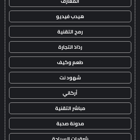
المعارف
هيدب فيديو
رمح التقنية
رذاذ التجارة
طعم وكيف
شهود نت
أركاني
مباشر التقنية
مدونة صحبة
شرقيات السياحة