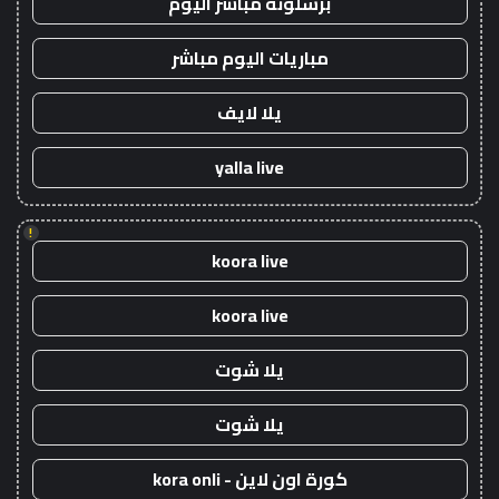
برشلونة مباشر اليوم
مباريات اليوم مباشر
يلا لايف
yalla live
!
koora live
koora live
يلا شوت
يلا شوت
كورة اون لاين - kora onli