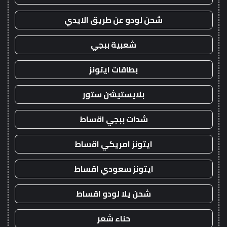
شحن لودو عن طريق الايدي
شعبية ببجي
بطاقات ايتونز
بلايستيشن ستور
شدات ببجي اقساط
ايتونز امريكي اقساط
ايتونز سعودي اقساط
شحن يلا لودو اقساط
حناء شعر