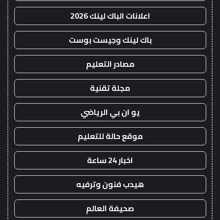
اعلانات الباك لينك 2026
باك لينك وجيست بوست
مصادر التعليم
مجلة تقنية
يو ان بي الرياضي
موقع حالة للتعليم
اخبار 24 ساعة
هيدب فنون وترفيه
صحيفة العالم