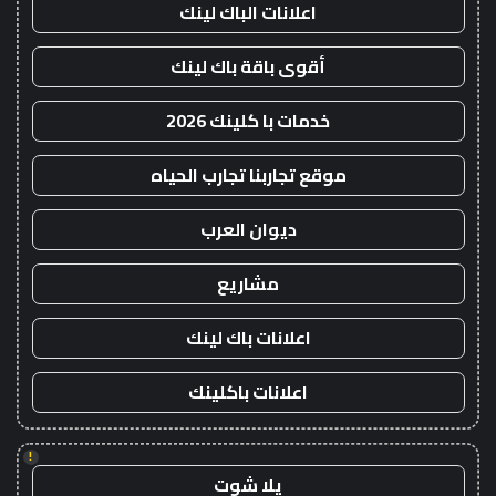
اعلانات الباك لينك
أقوى باقة باك لينك
خدمات با كلينك 2026
موقع تجاربنا تجارب الحياه
ديوان العرب
مشاريع
اعلانات باك لينك
اعلانات باكلينك
!
يلا شوت