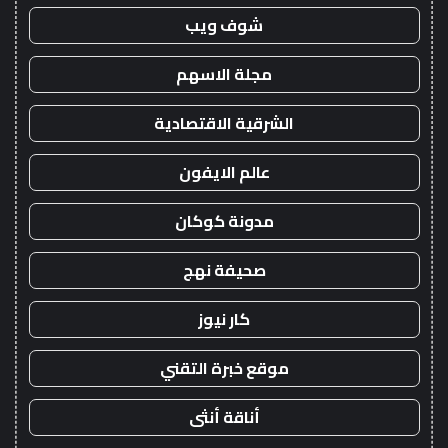
شوف ويب
مجلة الاسهم
الشرقية الاقتصادية
عالم الايفون
مدونة كوكان
صحيفة نهج
كار نيوز
موقع خبرة التقني
أناقة أنثى