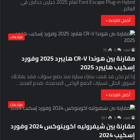
Ford Escape Plug-in Hybrid لعام 2025 خيارين جذابين في
العالم…
أكمل القراءة »
مراجعات
70
0
caar
مقارنة بين هوندا CR-V هايبرد 2025 وفورد
إسكيب هايبرد 2025
إذا لم تكن قد قمت بشراء سيارة منذ بضع سنوات، فقد يفاجئك
السوق الحالي لسيارات الدفع الرباعي المدمجة. تقدم العديد…
أكمل القراءة »
مراجعات
101
0
caar
مقارنة بين شيفروليه اكوينوكس 2024 وفورد
إسكيب 2024