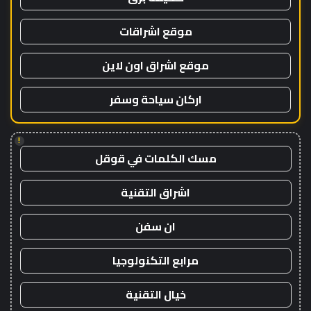
موقع اشراقات
موقع اشراق اون لاين
اركان سياحة وسفر
!
مسك الكلمات في قوقل
اشراق التقنية
ان سفن
مرابع التكنولوجيا
خيال التقنية