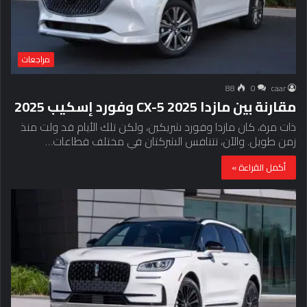
مراجعات
88
0
caar
مقارنة بين مازدا CX-5 2025 وفورد إسكيب 2025
ذات مرة، كان مازدا وفورد شريكين، ولكن تلك الأيام قد ولت منذ
زمن طويل. والآن، تتنافس الشركتان في مختلف قطاعات…
أكمل القراءة »