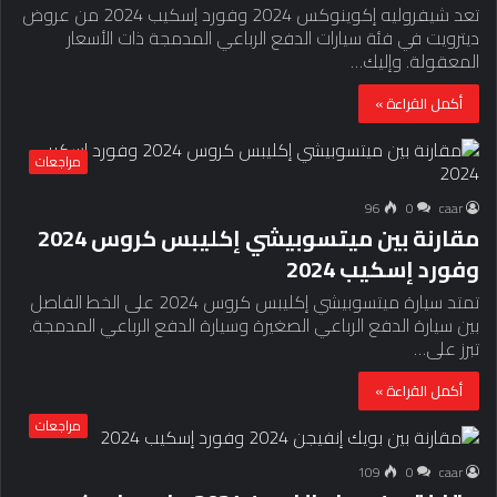
تعد شيفروليه إكوينوكس 2024 وفورد إسكيب 2024 من عروض
ديترويت في فئة سيارات الدفع الرباعي المدمجة ذات الأسعار
المعقولة. وإليك…
أكمل القراءة »
مراجعات
96
0
caar
مقارنة بين ميتسوبيشي إكليبس كروس 2024
وفورد إسكيب 2024
تمتد سيارة ميتسوبيشي إكليبس كروس 2024 على الخط الفاصل
بين سيارة الدفع الرباعي الصغيرة وسيارة الدفع الرباعي المدمجة.
تبرز على…
أكمل القراءة »
مراجعات
109
0
caar