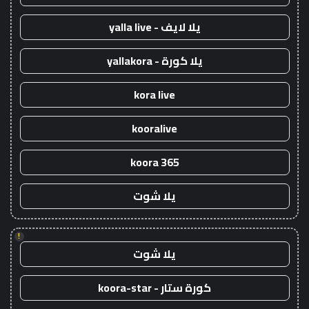
يلا لايف - yalla live
يلا كورة - yallakora
kora live
kooralive
koora 365
يلا شوت
!
يلا شوت
كورة ستار - koora-star