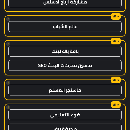
مشاركة ارباح ادسنس
!
عالم الشباب
!
باقة باك لينك
تحسين محركات البحث SEO
!
ماسنجر المسلم
!
ضوء التعليمي
صحيفة برق