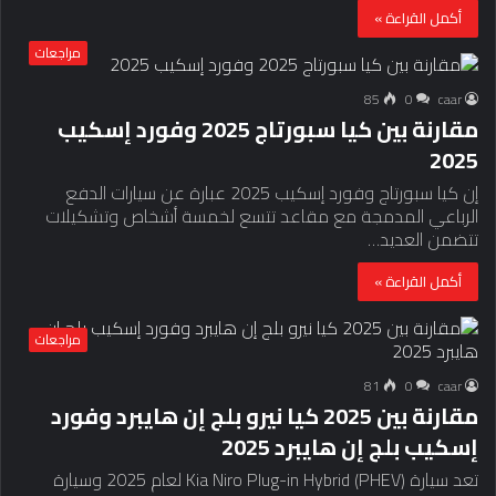
أكمل القراءة »
مراجعات
85
0
caar
مقارنة بين كيا سبورتاج 2025 وفورد إسكيب
2025
إن كيا سبورتاج وفورد إسكيب 2025 عبارة عن سيارات الدفع
الرباعي المدمجة مع مقاعد تتسع لخمسة أشخاص وتشكيلات
تتضمن العديد…
أكمل القراءة »
مراجعات
81
0
caar
مقارنة بين 2025 كيا نيرو بلج إن هايبرد وفورد
إسكيب بلج إن هايبرد 2025
تعد سيارة Kia Niro Plug-in Hybrid (PHEV) لعام 2025 وسيارة