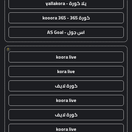
يلا كورة - yallakora
كورة 365 - kooora 365
اس جول - AS Goal
!
koora live
kora live
كورة لايف
koora live
كورة لايف
koora live