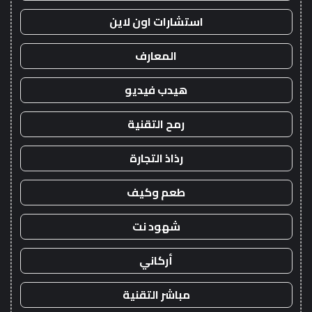
استشارات اون لاين
المعارف
هيدب فيديو
رمح التقنية
رذاذ التجارة
طعم وكيف
شهود نت
أركاني
مباشر التقنية