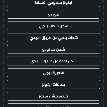
ايتونز سعودي اقساط
فور يو
شحن شدات ببجي
شدات ببجي عن طريق الايدي
شحن يلا لودو
شحن لودو عن طريق الايدي
شعبية ببجي
بطاقات ايتونز
بلايستيشن ستور