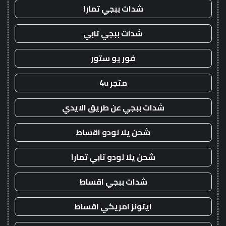
شدات ببجي تمارا
شدات ببجي تابي
فور يو ستور
متجر 4u
شدات ببجي عن طريق الايدي
شحن يلا لودو اقساط
شحن يلا لودو تابي تمارا
شدات ببجي اقساط
ايتونز امريكي اقساط