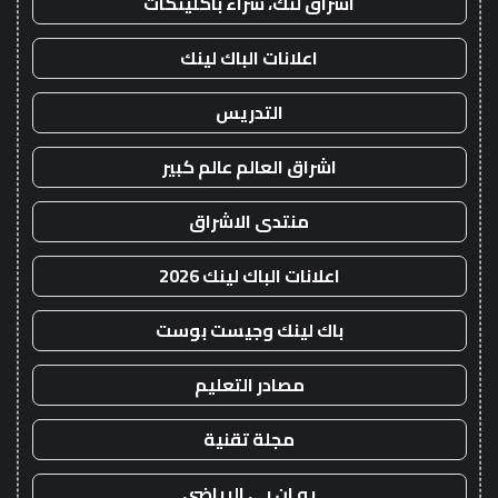
اشراق لنك، شراء باكلينكات
اعلانات الباك لينك
التدريس
اشراق العالم عالم كبير
منتدى الاشراق
اعلانات الباك لينك 2026
باك لينك وجيست بوست
مصادر التعليم
مجلة تقنية
يو ان بي الرياضي