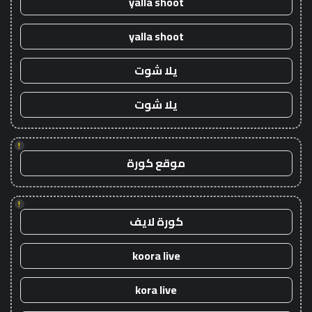
yalla shoot
yalla shoot
يلا شوت
يلا شوت
!
موقع كورة
!
كورة لايف
koora live
kora live