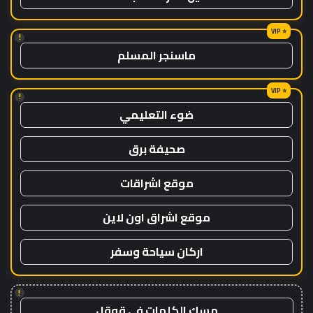
!
ماسنجر المسلم
!
ضوء التعليمي
صحيفة برق
موقع اشراقات
موقع اشراق اون لاين
اركان سياحة وسفر
!
مسك الكلمات في قوقل