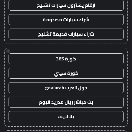
ارقام يشترون سيارات تشليح
شراء سيارات مصدومة
شراء سيارات قديمة تشليح
!
كورة 365
كورة سيتي
جول العرب goalarab
بث مباشر ريال مدريد اليوم
يلا لايف