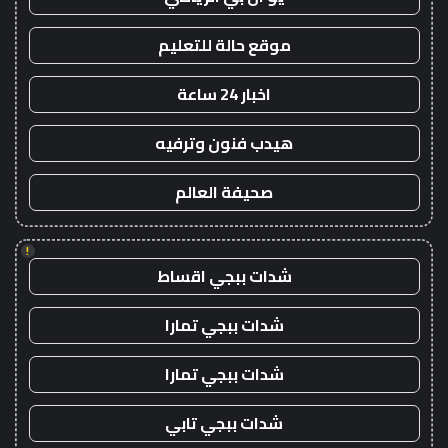
موقع حالة للتعليم
اخبار 24 ساعة
هيدب فنون وترفيه
صحيفة العالم
!
شدات ببجي اقساط
شدات ببجي تمارا
شدات ببجي تمارا
شدات ببجي تابي