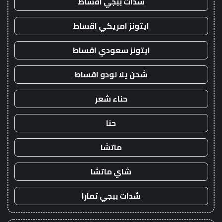
شدات ببجي اقساط
ايتونز امريكي اقساط
ايتونز سعودي اقساط
شحن يلا لودو اقساط
حناء شعر
حنا
ماتشا
شاي ماتشا
شدات ببجي تمارا