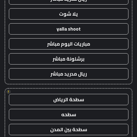
يلا شوت
yalla shoot
مباريات اليوم مباشر
برشلونة مباشر
ريال مدريد مباشر
!
سطحة الرياض
سطحه
سطحة بين المدن