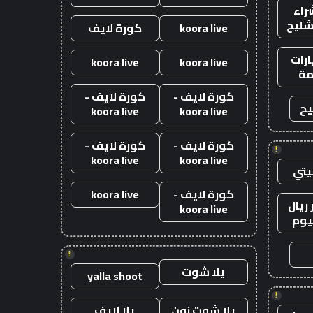
راء
شليح
koora live
كورة لايف
رات
koora live
koora live
ة
كورة لايف -
كورة لايف -
يح
koora live
koora live
كورة لايف -
كورة لايف -
!
koora live
koora live
يتي
كورة لايف -
koora live
ريال
koora live
يوم
!
يلا شوت
yalla shoot
!
يلا شوت زون
يلا لايف