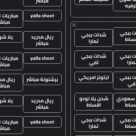
مباشر
رفيه
yalla shoot
مباريات ا
مباش
!
 ببجي
شدات ببجي
ريال مدريد
يلا ش
ساط
تمارا
مباشر
 ببجي
شدات ببجي
yalla shoot
مباريات ا
مارا
تابي
مباش
 ببجي
ايتونز امريكي
برشلونة مباشر
ريال مد
ابي
مباش
ز سعودي
شحن يلا لودو
ريال مدريد
يلا ش
ساط
اقساط
مباشر
 ببجي
شدات ببجي
yalla shoot
مباريات ا
ساط
تمارا
مباش