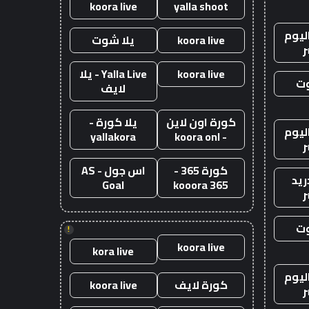
koora live
yalla shoot
ليوم
koora live
يلا شوت
ر
koora live
Yalla Live - يلا
وت
لايف
كورة اون لاين
يلا كورة -
ليوم
yallakora
- koora onl
ر
كورة 365 -
اس جول - AS
ريد
Goal
kooora 365
ر
وت
!
koora live
kora live
ليوم
كورة لايف
koora live
ر