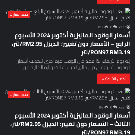
جديد السيارات
107
0
caar
أسعار الوقود الماليزية أكتوبر 2024 الأسبوع
الرابع – الأسعار دون تغيير؛ الديزل RM2.95/لتر،
RON97 RM3.19/لتر
إنه يوم الأربعاء، لذا فقد حان الوقت مرة أخرى لتحديث أسعار
الوقود الأسبوعي في ماليزيا حيث أعلنت وزارة المالية عن…
أكمل القراءة »
جديد السيارات
94
0
caar
أسعار الوقود الماليزية أكتوبر 2024 الأسبوع
الثالث – الأسعار دون تغيير؛ الديزل RM2.95/لتر،
RON97 RM3.19/لتر