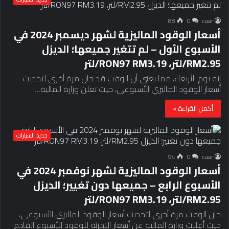
88
0
caar
أسعار الوقود الماليزية لشهر ديسمبر 2024 في
الأسبوع الأول – لم تتغير جميعها؛ الديزل
RM2.95/لتر، RON97 RM3.19/لتر
إنه يوم الأربعاء، مما يعني أن الوقت قد حان مرة أخرى لتحديث
أسعار الوقود الماليزي الأسبوعي، حيث تعلن وزارة المالية…
أكمل القراءة »
جديد السيارات
94
0
caar
أسعار الوقود الماليزية لشهر نوفمبر 2024 في
الأسبوع الرابع – جميعها دون تغيير؛ الديزل
RM2.95/لتر، RON97 RM3.19/لتر
حان الوقت مرة أخرى لتحديث أسعار الوقود الماليزي الأسبوعي،
حيث أعلنت وزارة المالية عن أسعار التجزئة للوقود للأسبوع القادم