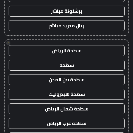
برشلونة مباشر
ريال مدريد مباشر
!
سطحة الرياض
سطحه
سطحة بين المدن
سطحة هيدروليك
سطحة شمال الرياض
سطحة غرب الرياض