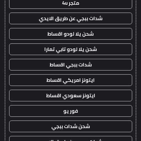
متجر 4u
شدات ببجي عن طريق الايدي
شحن يلا لودو اقساط
شحن يلا لودو تابي تمارا
شدات ببجي اقساط
ايتونز امريكي اقساط
ايتونز سعودي اقساط
فور يو
شحن شدات ببجي