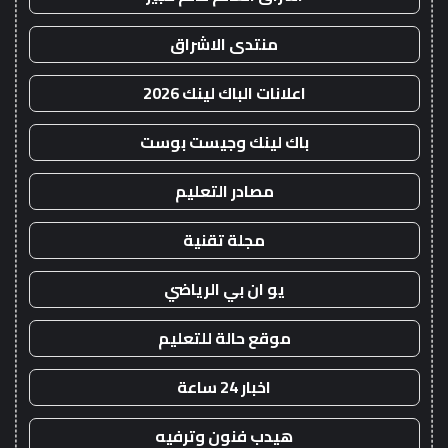
منتدى الاشراق
اعلانات الباك لينك 2026
باك لينك وجيست بوست
مصادر التعليم
مجلة تقنية
يو ان بي الرياضي
موقع حالة للتعليم
اخبار 24 ساعة
هيدب فنون وترفيه