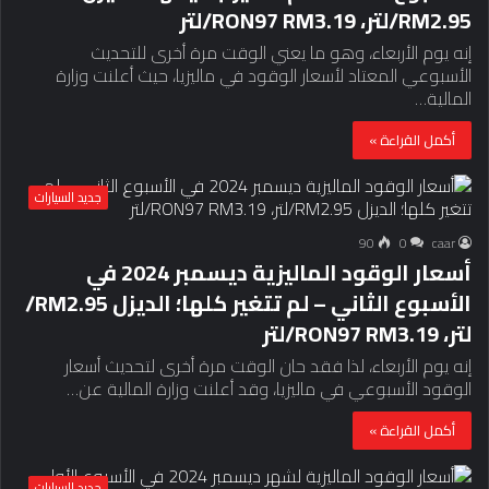
RM2.95/لتر، RON97 RM3.19/لتر
إنه يوم الأربعاء، وهو ما يعني الوقت مرة أخرى للتحديث
الأسبوعي المعتاد لأسعار الوقود في ماليزيا، حيث أعلنت وزارة
المالية…
أكمل القراءة »
جديد السيارات
90
0
caar
أسعار الوقود الماليزية ديسمبر 2024 في
الأسبوع الثاني – لم تتغير كلها؛ الديزل RM2.95/
لتر، RON97 RM3.19/لتر
إنه يوم الأربعاء، لذا فقد حان الوقت مرة أخرى لتحديث أسعار
الوقود الأسبوعي في ماليزيا، وقد أعلنت وزارة المالية عن…
أكمل القراءة »
جديد السيارات