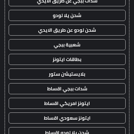
شدات ببجي عن طريق الايدي
شحن يلا لودو
شحن لودو عن طريق الايدي
شعبية ببجي
بطاقات ايتونز
بلايستيشن ستور
شدات ببجي اقساط
ايتونز امريكي اقساط
ايتونز سعودي اقساط
شحن يلا لودو اقساط