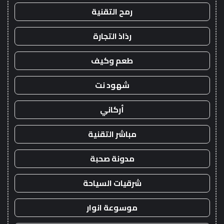
رمح التقنية
رذاذ التجارة
طعم وكيف
شهود نت
أركاني
مباشر التقنية
مدونة صحبة
شرقيات السياحة
موسوعة انوار