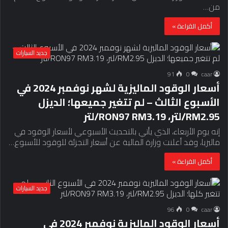
من…
أكمل القراءة »
جديد السيارات
91
0
caar
أسعار الوقود الماليزية لشهر نوفمبر 2024 في
الأسبوع الثالث – لم تتغير جميعها؛ الديزل
RM2.95/لتر، RON97 RM3.19/لتر
إنه يوم الأربعاء، الذي يأتي بالتحديث الأسبوعي لأسعار الوقود في
ماليزيا، وقد أعلنت وزارة المالية عن أسعار التجزئة للوقود للأسبوع…
أكمل القراءة »
جديد السيارات
96
0
caar
أسعار الوقود الماليزية نوفمبر 2024 في