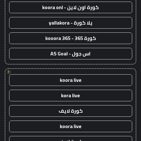
كورة اون لاين - koora onl
يلا كورة - yallakora
كورة 365 - kooora 365
اس جول - AS Goal
!
koora live
kora live
كورة لايف
koora live