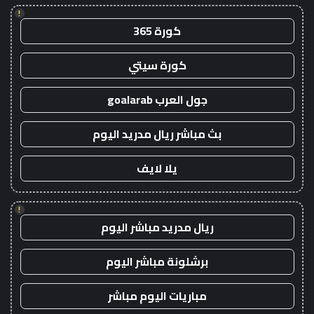
!
كورة 365
كورة سيتي
جول العرب goalarab
بث مباشر ريال مدريد اليوم
يلا لايف
!
ريال مدريد مباشر اليوم
برشلونة مباشر اليوم
مباريات اليوم مباشر