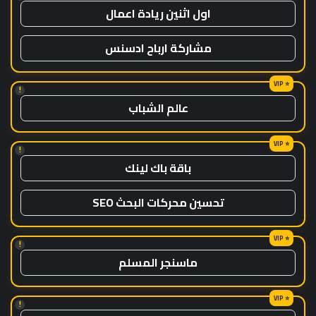
اول اثنين ريادة اعمال
مشاركة ارباح ادسنس
!
عالم الشباب
!
باقة باك لينك
تحسين محركات البحث SEO
!
ماسنجر المسلم
!