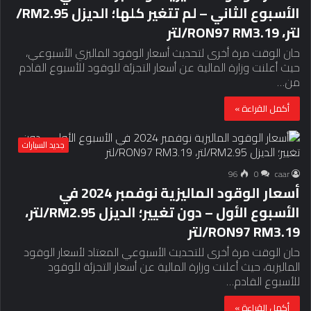
الأسبوع الثاني – لم تتغير كلها؛ الديزل RM2.95/
لتر، RON97 RM3.19/لتر
حان الوقت مرة أخرى لتحديث أسعار الوقود الماليزي الأسبوعي،
حيث أعلنت وزارة المالية عن أسعار التجزئة للوقود للأسبوع القادم
من…
أكمل القراءة »
جديد السيارات
96
0
caar
أسعار الوقود الماليزية نوفمبر 2024 في
الأسبوع الأول – دون تغيير؛ الديزل RM2.95/لتر،
RON97 RM3.19/لتر
حان الوقت مرة أخرى للتحديث الأسبوعي المعتاد لأسعار الوقود
الماليزية، حيث أعلنت وزارة المالية عن أسعار التجزئة للوقود
للأسبوع القادم…
أكمل القراءة »