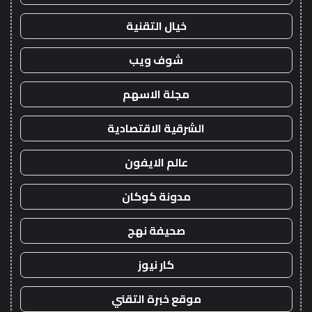
خيال التقنية
شوف ويب
مجلة الاسهم
الشرقية الاقتصادية
عالم الايفون
مدونة كوكان
صحيفة نهج
كار نيوز
موقع خبرة التقني