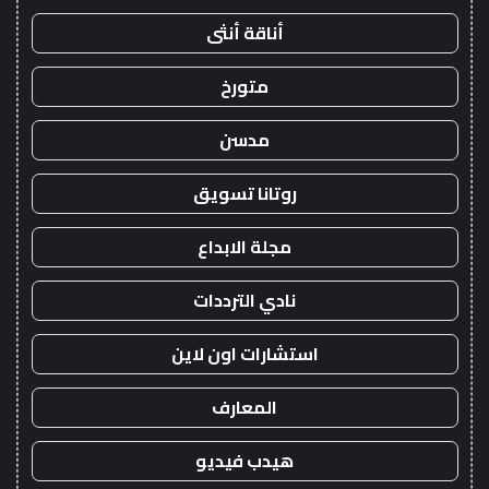
أناقة أنثى
متورخ
مدسن
روتانا تسويق
مجلة الابداع
نادي الترددات
استشارات اون لاين
المعارف
هيدب فيديو