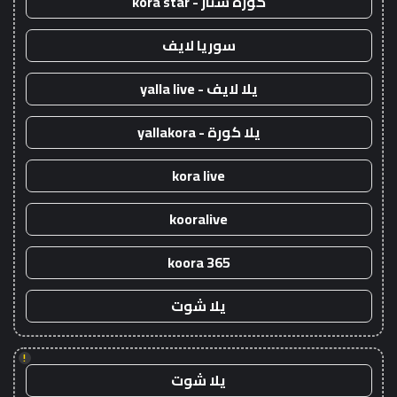
كورة ستار - kora star
سوريا لايف
يلا لايف - yalla live
يلا كورة - yallakora
kora live
kooralive
koora 365
يلا شوت
!
يلا شوت