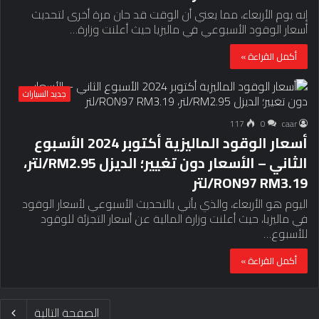
إنه يوم الأربعاء، مما يعني أن الوقت قد حان مرة أخرى لتحديث
أسعار الوقود الأسبوعي في ماليزيا حيث أعلنت وزارة…
أكمل القراءة »
جديد السيارات
117
0
caar
أسعار الوقود الماليزية أكتوبر 2024 الأسبوع
الثاني – الأسعار دون تغيير؛ الديزل RM2.95/لتر،
RON97 RM3.19/لتر
اليوم هو الأربعاء، والذي يأتي بالتحديث الأسبوعي لأسعار الوقود
في ماليزيا، حيث أعلنت وزارة المالية عن أسعار التجزئة للوقود
للأسبوع…
أكمل القراءة »
الصفحة التالية