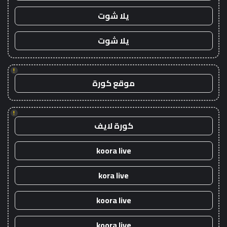
يلا شوت
يلا شوت
!
موقع كورة
!
كورة لايف
koora live
kora live
koora live
koora live