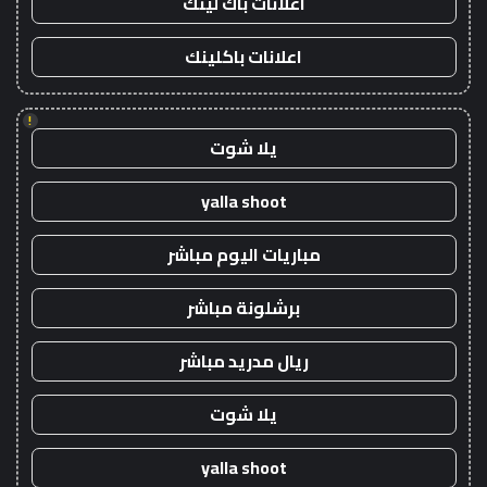
اعلانات باك لينك
اعلانات باكلينك
!
يلا شوت
yalla shoot
مباريات اليوم مباشر
برشلونة مباشر
ريال مدريد مباشر
يلا شوت
yalla shoot