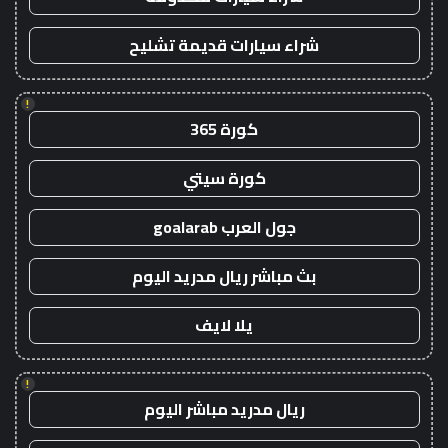
شراء سيارات قديمة تشليح
!
كورة 365
كورة سيتي
جول العرب goalarab
بث مباشر ريال مدريد اليوم
يلا لايف
!
ريال مدريد مباشر اليوم