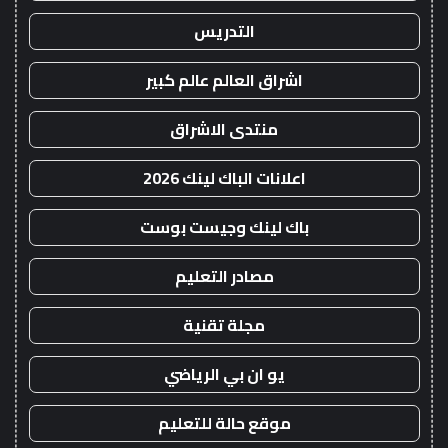
التدريس
اشراق العالم عالم كبير
منتدى الاشراق
اعلانات الباك لينك 2026
باك لينك وجيست بوست
مصادر التعليم
مجلة تقنية
يو ان بي الرياضي
موقع حالة للتعليم