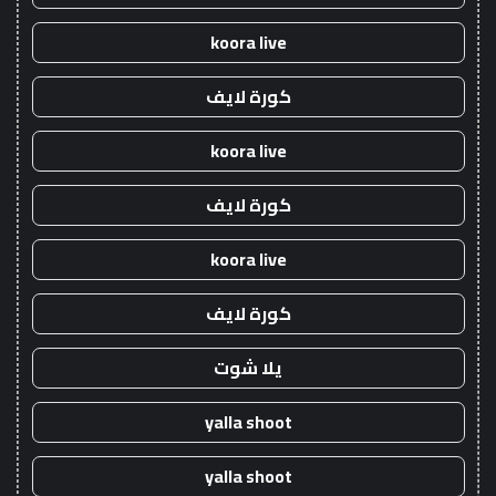
koora live
كورة لايف
koora live
كورة لايف
koora live
كورة لايف
يلا شوت
yalla shoot
yalla shoot