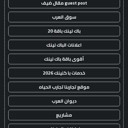
guest post مقال ضيف
سوق العرب
باك لينك باقة 20
اعلانات الباك لينك
أقوى باقة باك لينك
خدمات با كلينك 2026
موقع تجاربنا تجارب الحياه
ديوان العرب
مشاريع