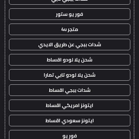
فور يو ستور
متجر 4u
شدات ببجي عن طريق الايدي
شحن يلا لودو اقساط
شحن يلا لودو تابي تمارا
شدات ببجي اقساط
ايتونز امريكي اقساط
ايتونز سعودي اقساط
فور يو