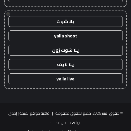
!
يلا شوت
yalla shoot
يلا شوت زون
يلا لايف
yalla live
© حقوق النشر 2026، جميع الحقوق محفوظة |
قائمة مواقع الشبكة
| إحدى
مواقع
eshraag.com