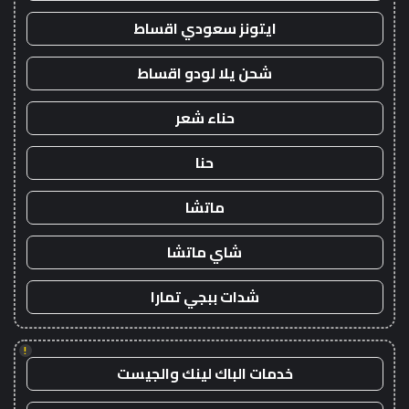
ايتونز سعودي اقساط
شحن يلا لودو اقساط
حناء شعر
حنا
ماتشا
شاي ماتشا
شدات ببجي تمارا
!
خدمات الباك لينك والجيست