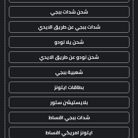
شحن شدات ببجي
شدات ببجي عن طريق الايدي
شحن يلا لودو
شحن لودو عن طريق الايدي
شعبية ببجي
بطاقات ايتونز
بلايستيشن ستور
شدات ببجي اقساط
ايتونز امريكي اقساط