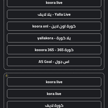
koora live
Yalla Live - يلا لايف
كورة اون لاين - koora onl
يلا كورة - yallakora
كورة 365 - kooora 365
اس جول - AS Goal
!
koora live
kora live
كورة لايف