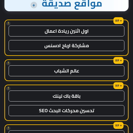
مواقع صديقة
+
!
اول اثنين ريادة اعمال
مشاركة ارباح ادسنس
!
عالم الشباب
!
باقة باك لينك
تحسين محركات البحث SEO
!