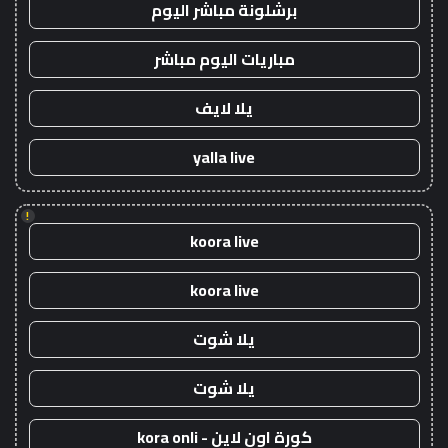
برشلونة مباشر اليوم
مباريات اليوم مباشر
يلا لايف
yalla live
!
koora live
koora live
يلا شوت
يلا شوت
كورة اون لاين - kora onli