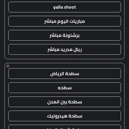
yalla shoot
مباريات اليوم مباشر
برشلونة مباشر
ريال مدريد مباشر
!
سطحة الرياض
سطحه
سطحة بين المدن
سطحة هيدروليك