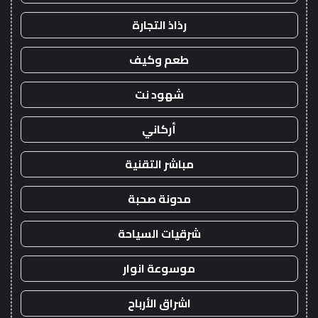
رذاذ التجارة
طعم وكيف
شهود نت
أركاني
مباشر التقنية
مدونة صحبة
شرقيات السياحة
موسوعة انوار
اشراق الأرباح