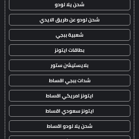
شحن يلا لودو
شحن لودو عن طريق الايدي
شعبية ببجي
بطاقات ايتونز
بلايستيشن ستور
شدات ببجي اقساط
ايتونز امريكي اقساط
ايتونز سعودي اقساط
شحن يلا لودو اقساط