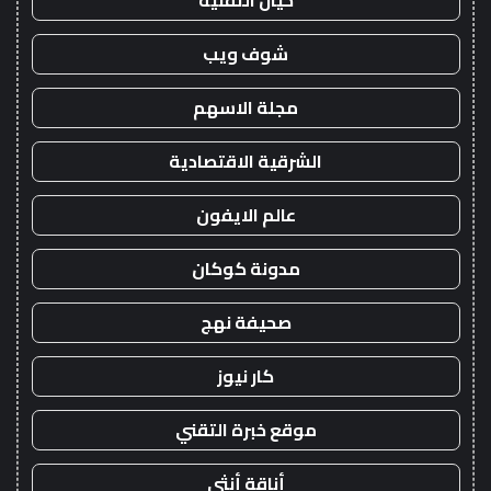
خيال التقنية
شوف ويب
مجلة الاسهم
الشرقية الاقتصادية
عالم الايفون
مدونة كوكان
صحيفة نهج
كار نيوز
موقع خبرة التقني
أناقة أنثى