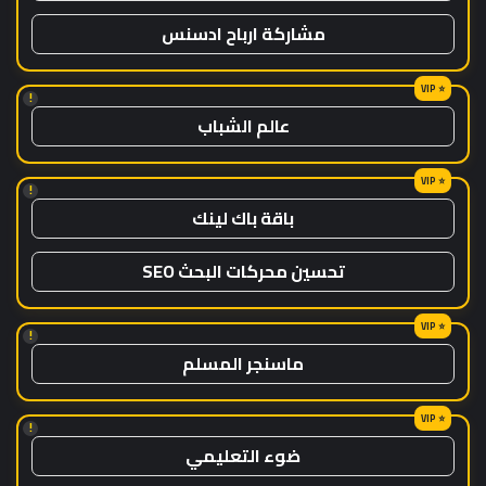
مشاركة ارباح ادسنس
!
عالم الشباب
!
باقة باك لينك
تحسين محركات البحث SEO
!
ماسنجر المسلم
!
ضوء التعليمي