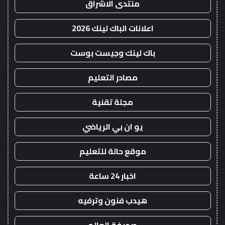
منتدى الاشراق
اعلانات الباك لينك 2026
باك لينك وجيست بوست
مصادر التعليم
مجلة تقنية
يو ان بي الرياضي
موقع حالة للتعليم
اخبار 24 ساعة
هيدب فنون وترفيه