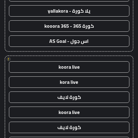
يلا كورة - yallakora
كورة 365 - kooora 365
اس جول - AS Goal
!
koora live
kora live
كورة لايف
koora live
كورة لايف