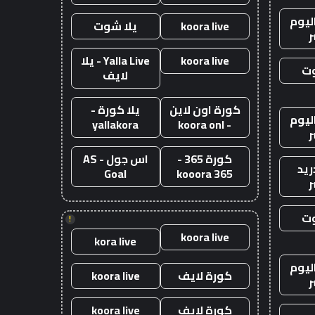
ليوم
koora live
يلا شوت
ر
koora live
Yalla Live - يلا
وت
لايف
كورة اون لاين
يلا كورة -
ليوم
yallakora
- koora onl
ر
كورة 365 -
اس جول - AS
ريد
Goal
kooora 365
ر
وت
!
koora live
kora live
ليوم
كورة لايف
koora live
ر
كورة لايف
koora live