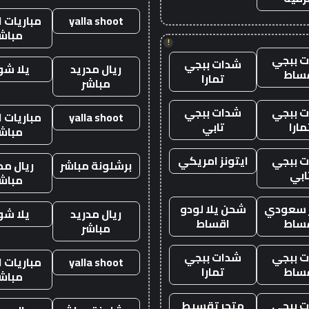
yalla shoot
مباريات ا
مباش
!
 ببجي
شدات ببجي
ريال مدريد
يلا ش
ساط
تمارا
مباشر
 ببجي
شدات ببجي
yalla shoot
مباريات ا
مارا
تابي
مباش
 ببجي
ايتونز امريكي
برشلونة مباشر
ريال مد
ابي
مباش
ز سعودي
شحن يلا لودو
ريال مدريد
يلا ش
ساط
اقساط
مباشر
 ببجي
شدات ببجي
yalla shoot
مباريات ا
ساط
تمارا
مباش
 ببجي
متجر تقسيط