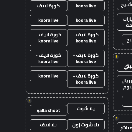
شليح
koora live
كورة لايف
رات
koora live
koora live
ة
كورة لايف -
كورة لايف -
يح
koora live
koora live
كورة لايف -
كورة لايف -
!
koora live
koora live
يتي
كورة لايف -
koora live
ريال
koora live
يوم
!
يلا شوت
yalla shoot
!
يلا شوت زون
يلا لايف
باشر