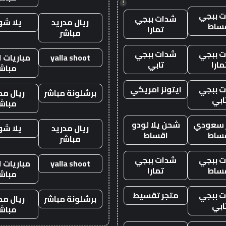
!
 ببجي
شدات ببجي
ريال مدريد
يلا ش
ساط
تمارا
مباشر
 ببجي
شدات ببجي
yalla shoot
مباريات ا
مارا
تابي
مباش
 ببجي
ايتونز امريكي
برشلونة مباشر
ريال مد
ابي
مباش
ز سعودي
شحن يلا لودو
ريال مدريد
يلا ش
ساط
اقساط
مباشر
 ببجي
شدات ببجي
yalla shoot
مباريات ا
ساط
تمارا
مباش
 ببجي
متجر تقسيط
برشلونة مباشر
ريال مد
ابي
مباش