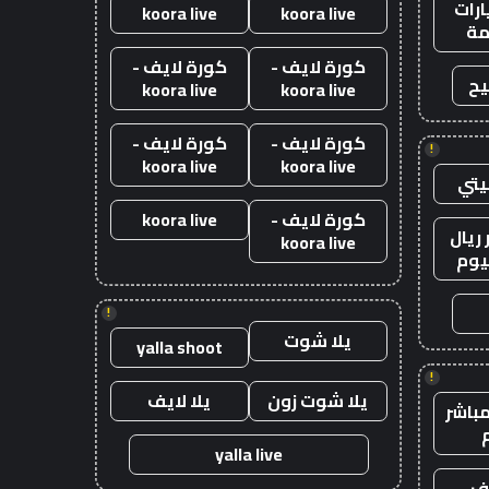
رات
koora live
koora live
ة
كورة لايف -
كورة لايف -
يح
koora live
koora live
كورة لايف -
كورة لايف -
!
koora live
koora live
يتي
كورة لايف -
koora live
ريال
koora live
يوم
!
يلا شوت
yalla shoot
!
يلا شوت زون
يلا لايف
باشر
yalla live
يف