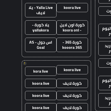
koora live
Yalla Live - يلا
وت
لايف
كورة اون لاين
يلا كورة -
ليوم
yallakora
- koora onl
ر
كورة 365 -
اس جول - AS
ريد
Goal
kooora 365
ر
وت
!
koora live
kora live
ليوم
كورة لايف
koora live
ر
كورة لايف
koora live
ريد
ر
كورة لايف
koora live