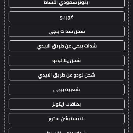
ايتونز سعودي اقساط
فور يو
شحن شدات ببجي
شدات ببجي عن طريق الايدي
شحن يلا لودو
شحن لودو عن طريق الايدي
شعبية ببجي
بطاقات ايتونز
بلايستيشن ستور