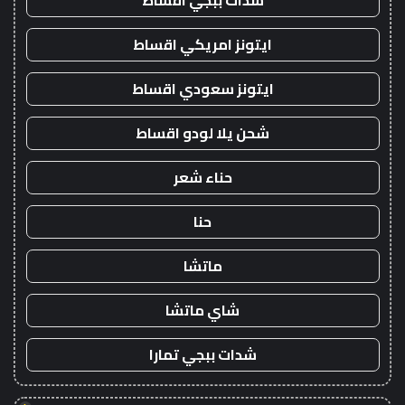
شدات ببجي اقساط
ايتونز امريكي اقساط
ايتونز سعودي اقساط
شحن يلا لودو اقساط
حناء شعر
حنا
ماتشا
شاي ماتشا
شدات ببجي تمارا