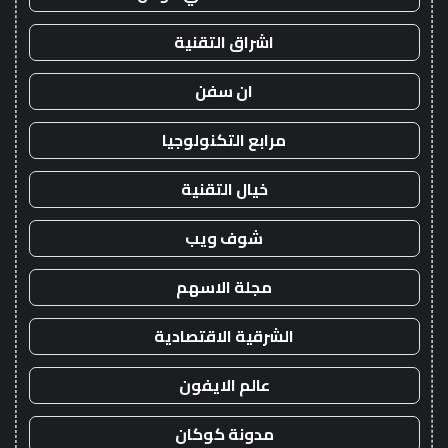
اشراق التقنية
ان سفن
مرابع التكنولوجيا
خيال التقنية
شوف ويب
مجلة الاسهم
الشرقية الاقتصادية
عالم الايفون
مدونة كوكان