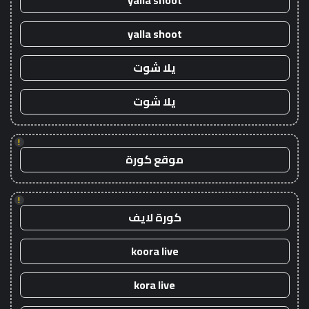
yalla shoot
yalla shoot
يلا شوت
يلا شوت
!
موقع كورة
!
كورة لايف
koora live
kora live