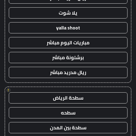
يلا شوت
yalla shoot
مباريات اليوم مباشر
برشلونة مباشر
ريال مدريد مباشر
!
سطحة الرياض
سطحه
سطحة بين المدن