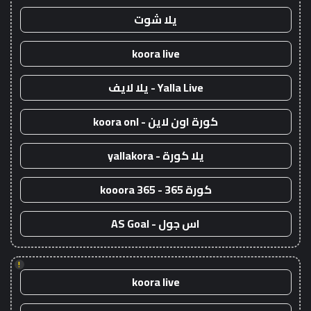
يلا شوت
koora live
Yalla Live - يلا لايف
كورة اون لاين - koora onl
يلا كورة - yallakora
كورة 365 - kooora 365
اس جول - AS Goal
!
koora live