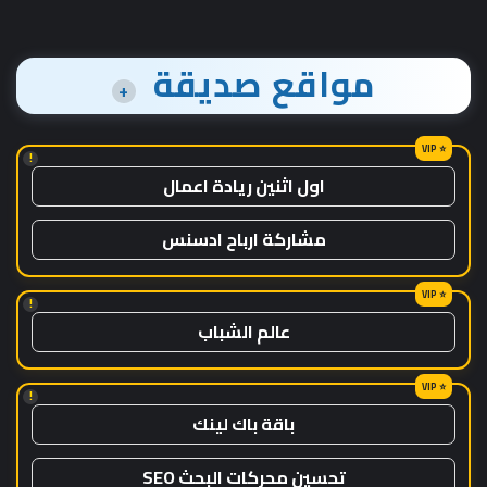
مواقع صديقة
+
!
اول اثنين ريادة اعمال
مشاركة ارباح ادسنس
!
عالم الشباب
!
باقة باك لينك
تحسين محركات البحث SEO