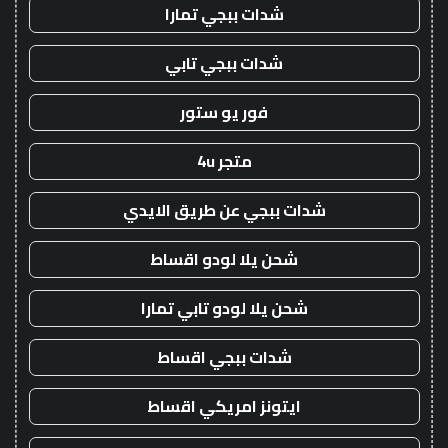
شدات ببجي تمارا
شدات ببجي تابي
فور يو ستور
متجر 4u
شدات ببجي عن طريق الايدي
شحن يلا لودو اقساط
شحن يلا لودو تابي تمارا
شدات ببجي اقساط
ايتونز امريكي اقساط