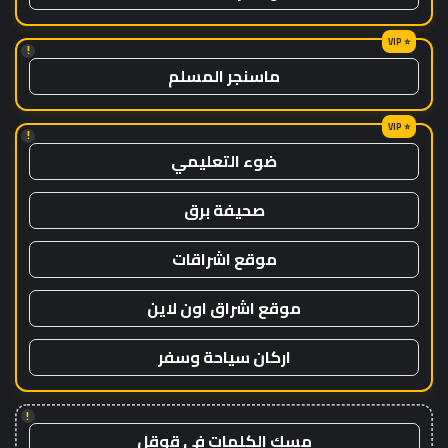
!
ماسنجر المسلم
!
ضوء التعليمي
صحيفة برق
موقع اشراقات
موقع اشراق اون لاين
اركان سياحة وسفر
!
مسك الكلمات في قوقل