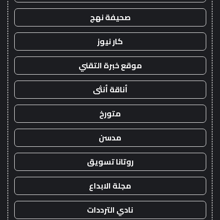
صحيفة نهج
كار نيوز
موقع خبرة التقني
أناقة أنثى
متورخ
مدسن
روتانا تسويق
مجلة الابداع
نادي الترددات