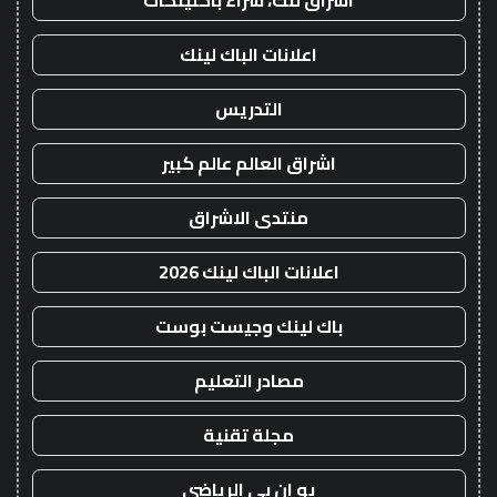
اشراق لنك، شراء باكلينكات
اعلانات الباك لينك
التدريس
اشراق العالم عالم كبير
منتدى الاشراق
اعلانات الباك لينك 2026
باك لينك وجيست بوست
مصادر التعليم
مجلة تقنية
يو ان بي الرياضي