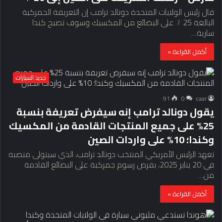
قال رئيس الولايات المتحدة دونالد ترامب إن التعريفة الجمركية
البالغة 25 ٪ على البضائع من المكسيك وسوف تصبح كندا
سارية…
أكمل القراءة »
جديد السيارات
91
0
caar
يقول دونالد ترامب إنه سيفرض تعريفة بنسبة
25% على جميع المنتجات القادمة من المكسيك
وكندا؛ 10% على واردات الصين
تعهد الرئيس الأمريكي المنتخب دونالد ترامب، الذي سيتولى منصبه
في 20 يناير 2025، بفرض رسوم جمركية على البضائع القادمة
من…
أكمل القراءة »