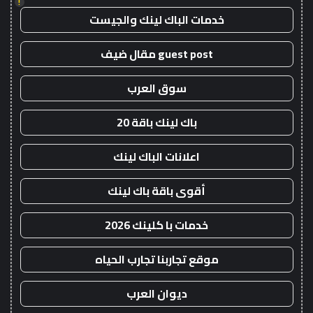
!
خدمات الباك لينك والجيست
guest post مقال ضيف
سوق العرب
باك لينك باقة 20
اعلانات الباك لينك
أقوى باقة باك لينك
خدمات با كلينك 2026
موقع تجاربنا تجارب الحياه
ديوان العرب