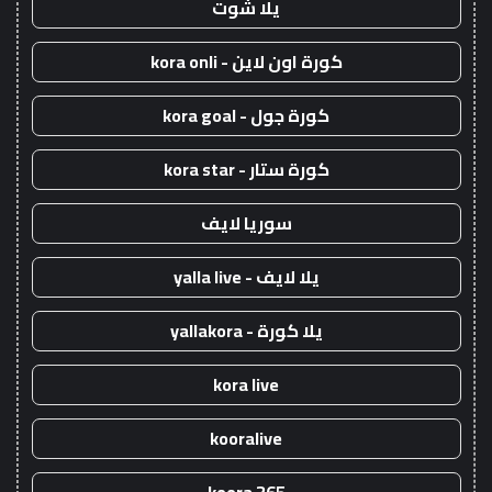
يلا شوت
كورة اون لاين - kora onli
كورة جول - kora goal
كورة ستار - kora star
سوريا لايف
يلا لايف - yalla live
يلا كورة - yallakora
kora live
kooralive