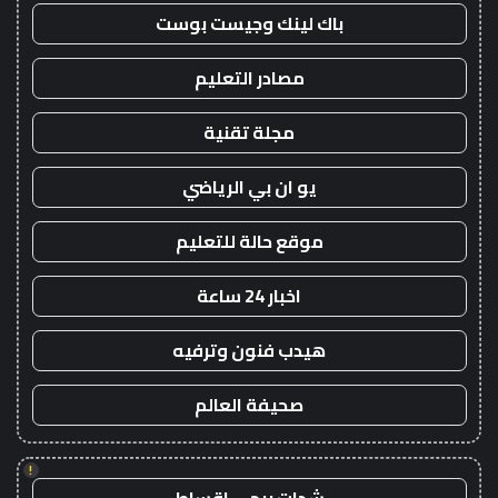
باك لينك وجيست بوست
مصادر التعليم
مجلة تقنية
يو ان بي الرياضي
موقع حالة للتعليم
اخبار 24 ساعة
هيدب فنون وترفيه
صحيفة العالم
!