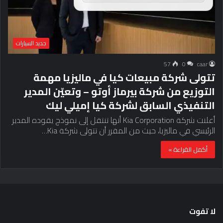
جديد السيارات
57
0
caar
تتولى شركة مبيعات كيا في ماليزيا مهمة
التوزيع من شركة بيرماز أوتو – وتعيّن المدير
التنفيذي السابق لشركة كيا إميلي ليك
أعلنت شركة Kia Corporation أنها تنتقل إلى نموذج يقوده المدير
الرئيسي في ماليزيا، حيث من المقرر أن تتولى شركة Kia…
أكمل القراءة »
لا تفوت