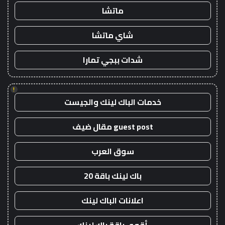
ماتشا
شاي ماتشا
شدات ببجي تمارا
!
خدمات الباك لينك والجيست
guest post مقال ضيف
سوق العرب
باك لينك باقة 20
اعلانات الباك لينك