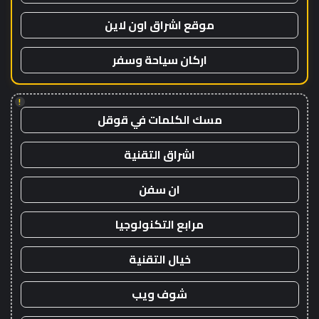
موقع اشراق اون لاين
اركان سياحة وسفر
!
مسك الكلمات في قوقل
اشراق التقنية
ان سفن
مرابع التكنولوجيا
خيال التقنية
شوف ويب