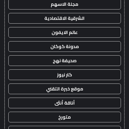
مجلة الاسهم
الشرقية الاقتصادية
عالم الايفون
مدونة كوكان
صحيفة نهج
كار نيوز
موقع خبرة التقني
أناقة أنثى
متورخ