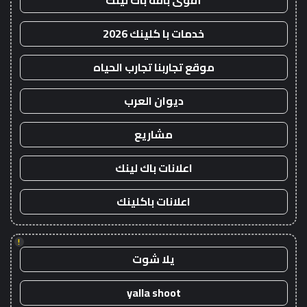
أقوى باقة باك لينك
خدمات با كلينك 2026
موقع تجاربنا تجارب الحياه
ديوان العرب
مشاريع
اعلانات باك لينك
اعلانات باكلينك
!
يلا شوت
yalla shoot