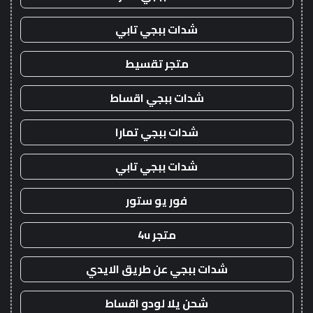
شدات ببجي تابي
متجر تقسيط
شدات ببجي اقساط
شدات ببجي تمارا
شدات ببجي تابي
فور يو ستور
متجر 4u
شدات ببجي عن طريق الايدي
شحن يلا لودو اقساط