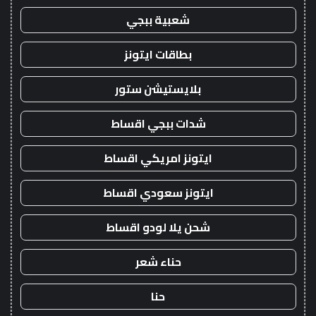
شعبية ببجي
بطاقات ايتونز
بلايستيشن ستور
شدات ببجي اقساط
ايتونز امريكي اقساط
ايتونز سعودي اقساط
شحن يلا لودو اقساط
حناء شعر
حنا